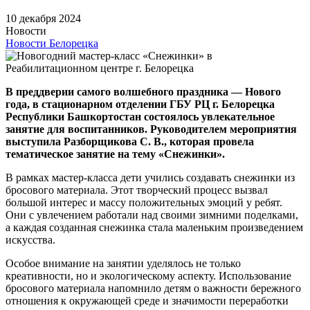
10 декабря 2024
Новости
Новости Белорецка
В преддверии самого волшебного праздника — Нового
года, в стационарном отделении ГБУ РЦ г. Белорецка
Республики Башкортостан состоялось увлекательное
занятие для воспитанников. Руководителем мероприятия
выступила Разборщикова С. В., которая провела
тематическое занятие на тему «Снежинки».
В рамках мастер-класса дети учились создавать снежинки из
бросового материала. Этот творческий процесс вызвал
большой интерес и массу положительных эмоций у ребят.
Они с увлечением работали над своими зимними поделками,
а каждая созданная снежинка стала маленьким произведением
искусства.
Особое внимание на занятии уделялось не только
креативности, но и экологическому аспекту. Использование
бросового материала напомнило детям о важности бережного
отношения к окружающей среде и значимости переработки