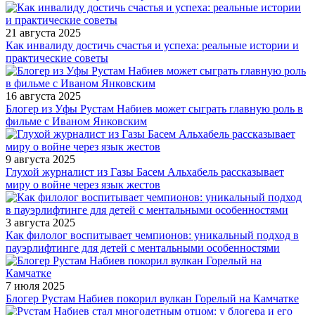
21 августа 2025
Как инвалиду достичь счастья и успеха: реальные истории и
практические советы
16 августа 2025
Блогер из Уфы Рустам Набиев может сыграть главную роль в
фильме с Иваном Янковским
9 августа 2025
Глухой журналист из Газы Басем Альхабель рассказывает
миру о войне через язык жестов
3 августа 2025
Как филолог воспитывает чемпионов: уникальный подход в
пауэрлифтинге для детей с ментальными особенностями
7 июля 2025
Блогер Рустам Набиев покорил вулкан Горелый на Камчатке