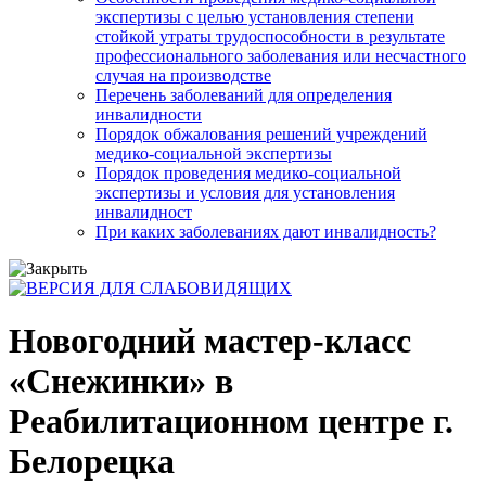
экспертизы с целью установления степени
стойкой утраты трудоспособности в результате
профессионального заболевания или несчастного
случая на производстве
Перечень заболеваний для определения
инвалидности
Порядок обжалования решений учреждений
медико-социальной экспертизы
Порядок проведения медико-социальной
экспертизы и условия для установления
инвалидност
При каких заболеваниях дают инвалидность?
Новогодний мастер-класс
«Снежинки» в
Реабилитационном центре г.
Белорецка