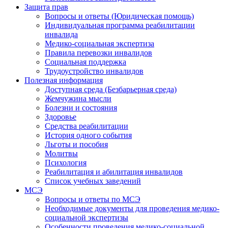
Защита прав
Вопросы и ответы (Юридическая помощь)
Индивидуальная программа реабилитации
инвалида
Медико-социальная экспертиза
Правила перевозки инвалидов
Социальная поддержка
Трудоустройство инвалидов
Полезная информация
Доступная среда (Безбарьерная среда)
Жемчужина мысли
Болезни и состояния
Здоровье
Средства реабилитации
История одного события
Льготы и пособия
Молитвы
Психология
Реабилитация и абилитация инвалидов
Список учебных заведений
МСЭ
Вопросы и ответы по МСЭ
Необходимые документы для проведения медико-
социальной экспертизы
Особенности проведения медико-социальной