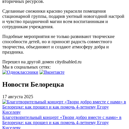
вторичных ресурсов.
Сделанные снежинки красиво украсили помещения
стационарной группы, подарив уютный новогодний настрой
и чувство праздничной магии всем воспитанникам и
сотрудникам учреждения.
Подобные мероприятия не только развивают творческие
способности детей, но и приносят радость совместного
творчества, объединяют и создают атмосферу добра и
праздника.
Перешел на другой домен citydisabled.ru
Мы в социальных сетях:
Новости Белорецка
17 августа 2025
Благотворительный концерт «Твори добро вместе с нами» в
Белорецке: как прошел и как помочь 4-летнему Егору
Киселеву