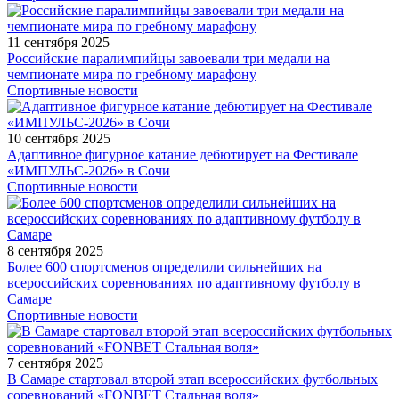
11 сентября 2025
Российские паралимпийцы завоевали три медали на
чемпионате мира по гребному марафону
Спортивные новости
10 сентября 2025
Адаптивное фигурное катание дебютирует на Фестивале
«ИМПУЛЬС-2026» в Сочи
Спортивные новости
8 сентября 2025
Более 600 спортсменов определили сильнейших на
всероссийских соревнованиях по адаптивному футболу в
Самаре
Спортивные новости
7 сентября 2025
В Самаре стартовал второй этап всероссийских футбольных
соревнований «FONBET Стальная воля»