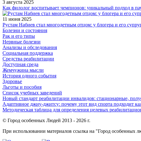
3 августа 2025
Как филолог воспитывает чемпионов: уникальный подход в па
11 июня 2025
Рустам Набиев стал многодетным отцом: у блогера и его супру
Болезни и состояния
Рак и его типы
Нервные болезни
Анализы и обследования
Социальная поддержка
Средства реабилитации
Доступная среда
Жемчужина мысли
История одного события
Здоровье
Льготы и пособия
Список учебных заведений
Новый стандарт реабилитации инвалидов: стационарные, пол
Адаптивное джиу-джитсу: почему этот вид спорта подходит к
Методическая таблица для определения целевых реабилитаци
© Город особенных Людей 2013 - 2026 г.
При использовании материалов ссылка на "Город особенных лю