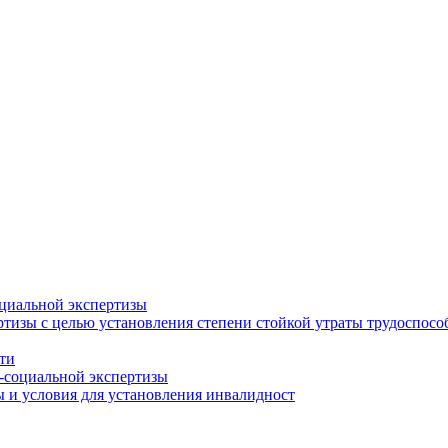
циальной экспертизы
тизы с целью установления степени стойкой утраты трудоспособ
ти
-социальной экспертизы
 и условия для установления инвалидност