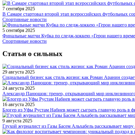
7 сентября 2025
В Самаре стартовал второй этап всероссийских футбольных 
Спортивные новости
5 сентября 2025
Финальные матчи Кубка по следж-хоккею «Герои нашего време
Спортивные новости
Статьи о сильных
29 августа 2025
Социальный бизнес как стиль жизни: как Роман Аранин создае
24 августа 2025
Александр Панюшов: тренер, открывающий мир инклюзивного
16 августа 2025
Блогер из Уфы Рустам Набиев может сыграть главную роль в 
9 августа 2025
Глухой журналист из Газы Басем Альхабель рассказывает миру 