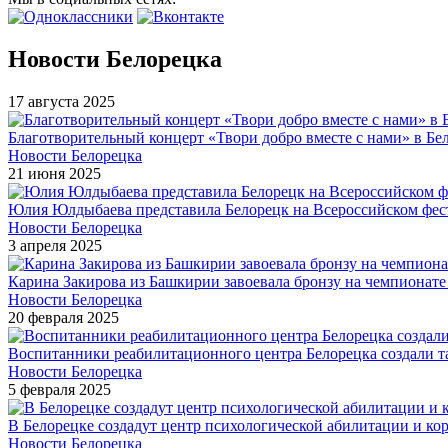
Новости Белорецка
17 августа 2025
Благотворительный концерт «Твори добро вместе с нами» в Бел
Новости Белорецка
21 июня 2025
Юлия Юлдыбаева представила Белорецк на Всероссийском фес
Новости Белорецка
3 апреля 2025
Карина Закирова из Башкирии завоевала бронзу на чемпионат
Новости Белорецка
20 февраля 2025
Воспитанники реабилитационного центра Белорецка создали 
Новости Белорецка
5 февраля 2025
В Белорецке создадут центр психологической абилитации и ко
Новости Белорецка