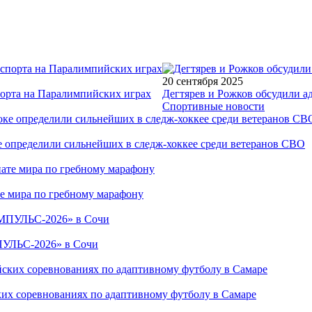
20 сентября 2025
порта на Паралимпийских играх
Дегтярев и Рожков обсудили а
Спортивные новости
е определили сильнейших в следж-хоккее среди ветеранов СВО
е мира по гребному марафону
ПУЛЬС-2026» в Сочи
ких соревнованиях по адаптивному футболу в Самаре