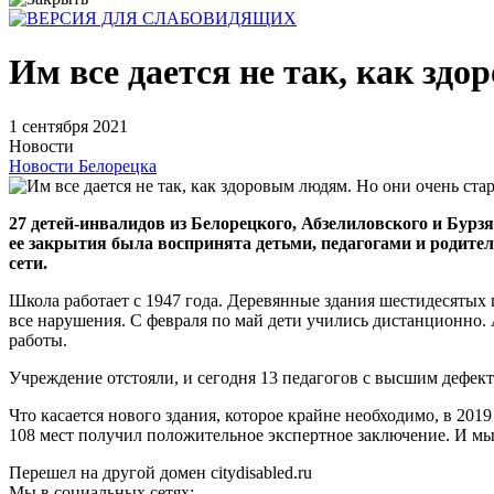
Им все дается не так, как зд
1 сентября 2021
Новости
Новости Белорецка
27 детей-инвалидов из Белорецкого, Абзелиловского и Бурз
ее закрытия была воспринята детьми, педагогами и родите
сети.
Школа работает с 1947 года. Деревянные здания шестидесятых
все нарушения. С февраля по май дети учились дистанционно. 
работы.
Учреждение отстояли, и сегодня 13 педагогов с высшим дефек
Что касается нового здания, которое крайне необходимо, в 201
108 мест получил положительное экспертное заключение. И мы 
Перешел на другой домен citydisabled.ru
Мы в социальных сетях: