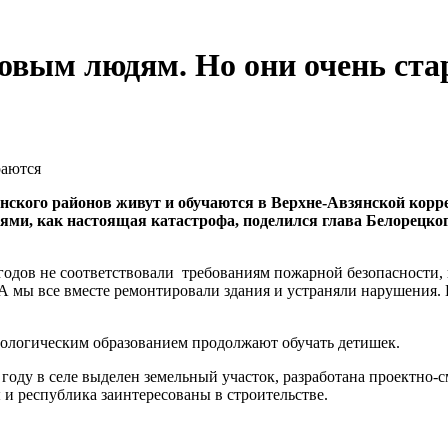
оровым людям. Но они очень ст
янского районов живут и обучаются в Верхне-Авзянской корр
лями, как настоящая катастрофа, поделился глава Белорецко
 годов не соответствовали требованиям пожарной безопасности,
А мы все вместе ремонтировали здания и устраняли нарушения. 
тологическим образованием продолжают обучать детишек.
9 году в селе выделен земельный участок, разработана проектно
и республика заинтересованы в строительстве.