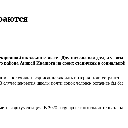
араются
екционной школе-интернате. Для них она как дом, и угроза
го района Андрей Иванюта на своих станичках в социальной
 и мы получили предписание закрыть интернат или устранить
В случае закрытия школы почти сорок человек остались бы без
-сметная документация. В 2020 году проект школы-интерната на