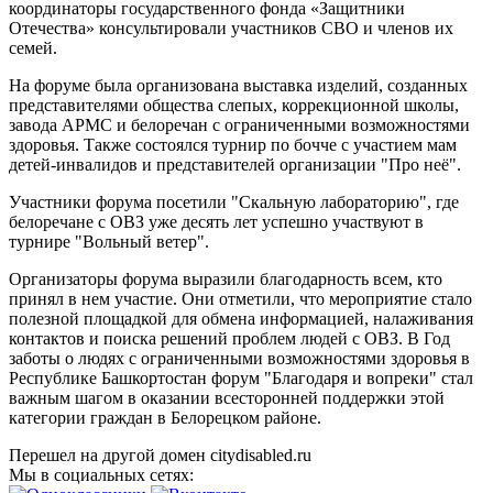
координаторы государственного фонда «Защитники
Отечества» консультировали участников СВО и членов их
семей.
На форуме была организована выставка изделий, созданных
представителями общества слепых, коррекционной школы,
завода АРМС и белоречан с ограниченными возможностями
здоровья. Также состоялся турнир по бочче с участием мам
детей-инвалидов и представителей организации "Про неё".
Участники форума посетили "Скальную лабораторию", где
белоречане с ОВЗ уже десять лет успешно участвуют в
турнире "Вольный ветер".
Организаторы форума выразили благодарность всем, кто
принял в нем участие. Они отметили, что мероприятие стало
полезной площадкой для обмена информацией, налаживания
контактов и поиска решений проблем людей с ОВЗ. В Год
заботы о людях с ограниченными возможностями здоровья в
Республике Башкортостан форум "Благодаря и вопреки" стал
важным шагом в оказании всесторонней поддержки этой
категории граждан в Белорецком районе.
Перешел на другой домен citydisabled.ru
Мы в социальных сетях: