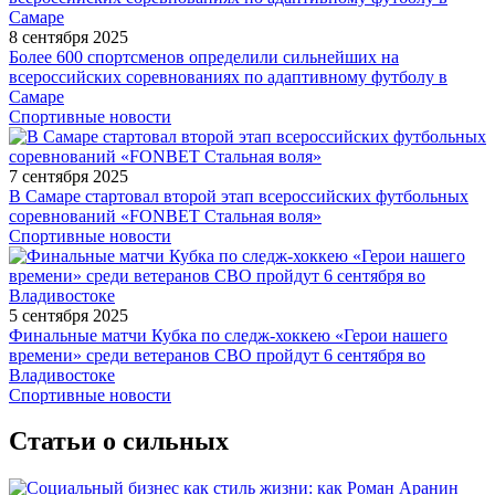
8 сентября 2025
Более 600 спортсменов определили сильнейших на
всероссийских соревнованиях по адаптивному футболу в
Самаре
Спортивные новости
7 сентября 2025
В Самаре стартовал второй этап всероссийских футбольных
соревнований «FONBET Стальная воля»
Спортивные новости
5 сентября 2025
Финальные матчи Кубка по следж-хоккею «Герои нашего
времени» среди ветеранов СВО пройдут 6 сентября во
Владивостоке
Спортивные новости
Статьи о сильных