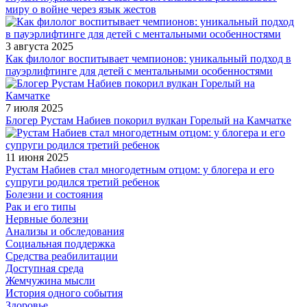
миру о войне через язык жестов
3 августа 2025
Как филолог воспитывает чемпионов: уникальный подход в
пауэрлифтинге для детей с ментальными особенностями
7 июля 2025
Блогер Рустам Набиев покорил вулкан Горелый на Камчатке
11 июня 2025
Рустам Набиев стал многодетным отцом: у блогера и его
супруги родился третий ребенок
Болезни и состояния
Рак и его типы
Нервные болезни
Анализы и обследования
Социальная поддержка
Средства реабилитации
Доступная среда
Жемчужина мысли
История одного события
Здоровье