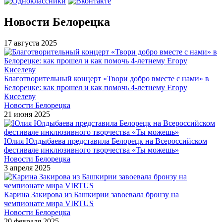
Новости Белорецка
17 августа 2025
Благотворительный концерт «Твори добро вместе с нами» в
Белорецке: как прошел и как помочь 4-летнему Егору
Киселеву
Новости Белорецка
21 июня 2025
Юлия Юлдыбаева представила Белорецк на Всероссийском
фестивале инклюзивного творчества «Ты можешь»
Новости Белорецка
3 апреля 2025
Карина Закирова из Башкирии завоевала бронзу на
чемпионате мира VIRTUS
Новости Белорецка
20 февраля 2025