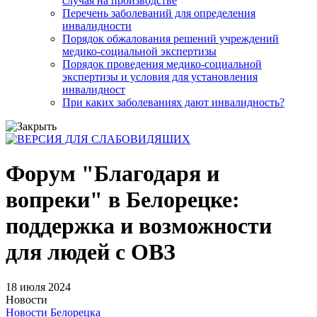
случая на производстве
Перечень заболеваний для определения
инвалидности
Порядок обжалования решений учреждений
медико-социальной экспертизы
Порядок проведения медико-социальной
экспертизы и условия для установления
инвалидност
При каких заболеваниях дают инвалидность?
Форум "Благодаря и
вопреки" в Белорецке:
поддержка и возможности
для людей с ОВЗ
18 июля 2024
Новости
Новости Белорецка