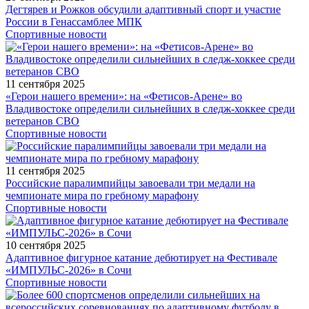
Дегтярев и Рожков обсудили адаптивный спорт и участие
России в Генассамблее МПК
Спортивные новости
11 сентября 2025
«Герои нашего времени»: на «Фетисов-Арене» во
Владивостоке определили сильнейших в следж-хоккее среди
ветеранов СВО
Спортивные новости
11 сентября 2025
Российские паралимпийцы завоевали три медали на
чемпионате мира по гребному марафону
Спортивные новости
10 сентября 2025
Адаптивное фигурное катание дебютирует на Фестивале
«ИМПУЛЬС-2026» в Сочи
Спортивные новости