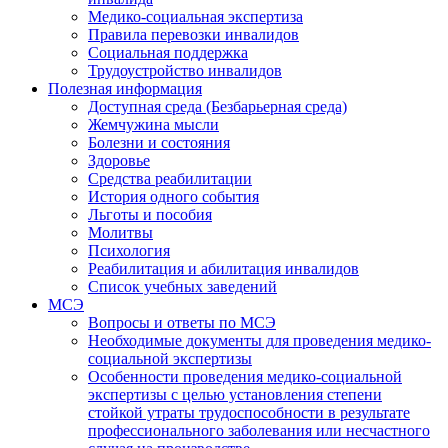
Медико-социальная экспертиза
Правила перевозки инвалидов
Социальная поддержка
Трудоустройство инвалидов
Полезная информация
Доступная среда (Безбарьерная среда)
Жемчужина мысли
Болезни и состояния
Здоровье
Средства реабилитации
История одного события
Льготы и пособия
Молитвы
Психология
Реабилитация и абилитация инвалидов
Список учебных заведений
МСЭ
Вопросы и ответы по МСЭ
Необходимые документы для проведения медико-
социальной экспертизы
Особенности проведения медико-социальной
экспертизы с целью установления степени
стойкой утраты трудоспособности в результате
профессионального заболевания или несчастного