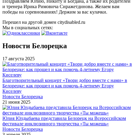
Поздравляем Юлию, Никиту и Богдана, а также их родителей
и тренера Ирика Римовича Сиражетдинова. Желаем вам
победы на соревнованиях! Держим за вас кулачки.
Перешел на другой домен citydisabled.ru
Мы в социальных сетях:
Новости Белорецка
17 августа 2025
Благотворительный концерт «Твори добро вместе с нами» в
Белорецке: как прошел и как помочь 4-летнему Егору
Киселеву
Новости Белорецка
21 июня 2025
Юлия Юлдыбаева представила Белорецк на Всероссийском
фестивале инклюзивного творчества «Ты можешь»
Новости Белорецка
3 апреля 2025