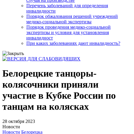
случая на производстве
Перечень заболеваний для определения
инвалидности
Порядок обжалования решений учреждений
медико-социальной экспертизы
Порядок проведения медико-социальной
экспертизы и условия для установления
инвалидност
При каких заболеваниях дают инвалидность?
Белорецкие танцоры-
колясочники приняли
участие в Кубке России по
танцам на колясках
28 октября 2023
Новости
Новости Белорецка