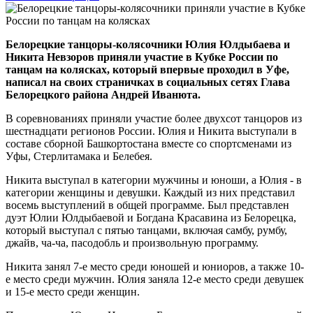
Белорецкие танцоры-колясочники Юлия Юлдыбаева и
Никита Невзоров приняли участие в Кубке России по
танцам на колясках, который впервые проходил в Уфе,
написал на своих страничках в социальных сетях Глава
Белорецкого района Андрей Иванюта.
В соревнованиях приняли участие более двухсот танцоров из
шестнадцати регионов России. Юлия и Никита выступали в
составе сборной Башкортостана вместе со спортсменами из
Уфы, Стерлитамака и Белебея.
Никита выступал в категории мужчины и юноши, а Юлия - в
категории женщины и девушки. Каждый из них представил
восемь выступлений в общей программе. Был представлен
дуэт Юлии Юлдыбаевой и Богдана Красавина из Белорецка,
который выступал с пятью танцами, включая самбу, румбу,
джайв, ча-ча, пасодобль и произвольную программу.
Никита занял 7-е место среди юношей и юниоров, а также 10-
е место среди мужчин. Юлия заняла 12-е место среди девушек
и 15-е место среди женщин.