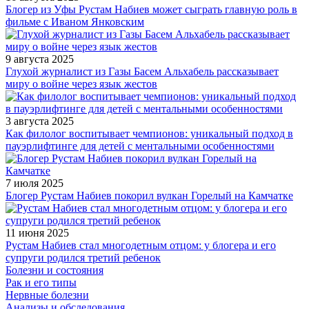
Блогер из Уфы Рустам Набиев может сыграть главную роль в
фильме с Иваном Янковским
9 августа 2025
Глухой журналист из Газы Басем Альхабель рассказывает
миру о войне через язык жестов
3 августа 2025
Как филолог воспитывает чемпионов: уникальный подход в
пауэрлифтинге для детей с ментальными особенностями
7 июля 2025
Блогер Рустам Набиев покорил вулкан Горелый на Камчатке
11 июня 2025
Рустам Набиев стал многодетным отцом: у блогера и его
супруги родился третий ребенок
Болезни и состояния
Рак и его типы
Нервные болезни
Анализы и обследования