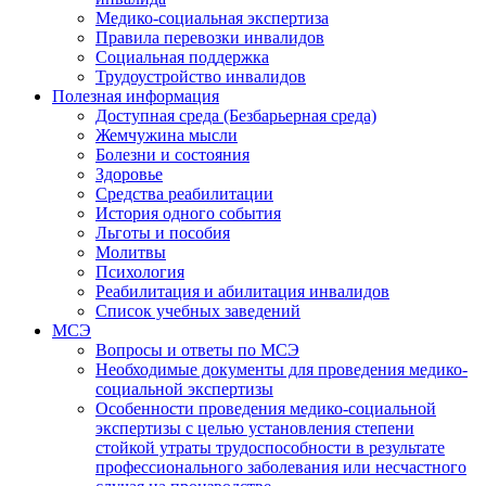
Медико-социальная экспертиза
Правила перевозки инвалидов
Социальная поддержка
Трудоустройство инвалидов
Полезная информация
Доступная среда (Безбарьерная среда)
Жемчужина мысли
Болезни и состояния
Здоровье
Средства реабилитации
История одного события
Льготы и пособия
Молитвы
Психология
Реабилитация и абилитация инвалидов
Список учебных заведений
МСЭ
Вопросы и ответы по МСЭ
Необходимые документы для проведения медико-
социальной экспертизы
Особенности проведения медико-социальной
экспертизы с целью установления степени
стойкой утраты трудоспособности в результате
профессионального заболевания или несчастного