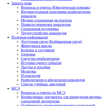
Защита прав
Вопросы и ответы (Юридическая помощь)
Индивидуальная программа реабилитации
инвалида
Медико-социальная экспертиза
Правила перевозки инвалидов
Социальная поддержка
Трудоустройство инвалидов
Полезная информация
Доступная среда (Безбарьерная среда)
Жемчужина мысли
Болезни и состояния
Здоровье
Средства реабилитации
История одного события
Льготы и пособия
Молитвы
Психология
Реабилитация и абилитация инвалидов
Список учебных заведений
МСЭ
Вопросы и ответы по МСЭ
Необходимые документы для проведения медико-
социальной экспертизы
Особенности проведения медико-социальной