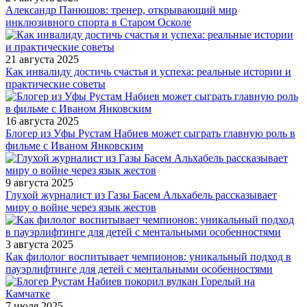
Александр Панюшов: тренер, открывающий мир
инклюзивного спорта в Старом Осколе
21 августа 2025
Как инвалиду достичь счастья и успеха: реальные истории и
практические советы
16 августа 2025
Блогер из Уфы Рустам Набиев может сыграть главную роль в
фильме с Иваном Янковским
9 августа 2025
Глухой журналист из Газы Басем Альхабель рассказывает
миру о войне через язык жестов
3 августа 2025
Как филолог воспитывает чемпионов: уникальный подход в
пауэрлифтинге для детей с ментальными особенностями
7 июля 2025