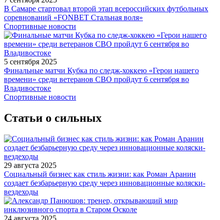
В Самаре стартовал второй этап всероссийских футбольных
соревнований «FONBET Стальная воля»
Спортивные новости
5 сентября 2025
Финальные матчи Кубка по следж-хоккею «Герои нашего
времени» среди ветеранов СВО пройдут 6 сентября во
Владивостоке
Спортивные новости
Статьи о сильных
29 августа 2025
Социальный бизнес как стиль жизни: как Роман Аранин
создает безбарьерную среду через инновационные коляски-
вездеходы
24 августа 2025