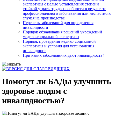
экспертизы с целью установления степени
стойкой утраты трудоспособности в результате
профессионального заболевания или несчастного
случая на производстве
Перечень заболеваний для определения
инвалидности
Порядок обжалования решений учреждений
медико-социальной экспертизы
Порядок проведения медико-социальной
экспертизы и условия для установления
инвалидност
При каких заболеваниях дают инвалидность?
Помогут ли БАДы улучшить
здоровье людям с
инвалидностью?