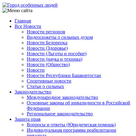
Перейти
к
основному
Главная
содержанию
Все Новости
Main
Новости регионов
navigation
Видеосюжеты о сильных духом
Новости Белорецка
Новости (Здоровье)
Новости (Льготы и пособие)
Новости (наука и техника)
Новости (Общество)
Новости
Новости Республики Башкортостан
Спортивные новости
Статьи о сильных
Законодательство
Международное законодательство
Основные законы об инвалидности в Российской
Федерации
Региональное законодательство
Защита прав
Вопросы и ответы (Юридическая помощь)
Индивидуальная программа реабилитации
инвалида