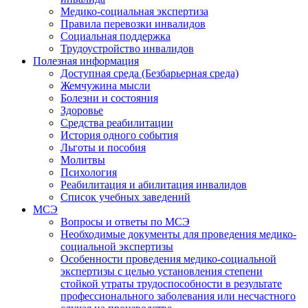
Медико-социальная экспертиза
Правила перевозки инвалидов
Социальная поддержка
Трудоустройство инвалидов
Полезная информация
Доступная среда (Безбарьерная среда)
Жемчужина мысли
Болезни и состояния
Здоровье
Средства реабилитации
История одного события
Льготы и пособия
Молитвы
Психология
Реабилитация и абилитация инвалидов
Список учебных заведений
МСЭ
Вопросы и ответы по МСЭ
Необходимые документы для проведения медико-
социальной экспертизы
Особенности проведения медико-социальной
экспертизы с целью установления степени
стойкой утраты трудоспособности в результате
профессионального заболевания или несчастного