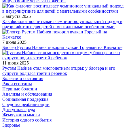
миру о войне через язык жестов
3 августа 2025
Как филолог воспитывает чемпионов: уникальный подход в
пауэрлифтинге для детей с ментальными особенностями
7 июля 2025
Блогер Рустам Набиев покорил вулкан Горелый на Камчатке
11 июня 2025
Рустам Набиев стал многодетным отцом: у блогера и его
супруги родился третий ребенок
Болезни и состояния
Рак и его типы
Нервные болезни
Анализы и обследования
Социальная поддержка
Средства реабилитации
Доступная среда
Жемчужина мысли
История одного события
Здоровье