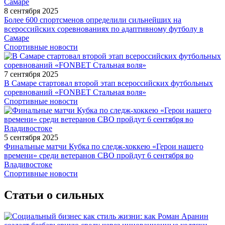
8 сентября 2025
Более 600 спортсменов определили сильнейших на
всероссийских соревнованиях по адаптивному футболу в
Самаре
Спортивные новости
7 сентября 2025
В Самаре стартовал второй этап всероссийских футбольных
соревнований «FONBET Стальная воля»
Спортивные новости
5 сентября 2025
Финальные матчи Кубка по следж-хоккею «Герои нашего
времени» среди ветеранов СВО пройдут 6 сентября во
Владивостоке
Спортивные новости
Статьи о сильных