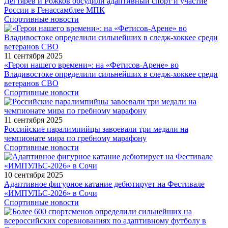
Дегтярев и Рожков обсудили адаптивный спорт и участие
России в Генассамблее МПК
Спортивные новости
11 сентября 2025
«Герои нашего времени»: на «Фетисов-Арене» во
Владивостоке определили сильнейших в следж-хоккее среди
ветеранов СВО
Спортивные новости
11 сентября 2025
Российские паралимпийцы завоевали три медали на
чемпионате мира по гребному марафону
Спортивные новости
10 сентября 2025
Адаптивное фигурное катание дебютирует на Фестивале
«ИМПУЛЬС-2026» в Сочи
Спортивные новости