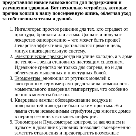
предоставляя новые возможности для поддержания и
улучшения здоровья. Вот несколько устройств, которые
прочно вошли в нашу повседневную жизнь, облегчая уход
за собственным телом и душой.
Ингаляторы:
простое решение для тех, кто страдает от
простуды, бронхита или астмы. Дышать и получать
лекарство одновременно – что может быть проще?
Лекарства эффективно доставляются прямо в цель,
минуя пищеварительную систему.
Электрические грелки:
когда на улице холодно, а в доме
не тепло – грелка становится настоящим спасением.
Идеальное средство не только для согрева, но и для
облегчения мышечных и простудных болей.
Термометры:
эволюция от ртутных моделей к
электронным термометрам предоставила возможность
моментального измерения температуры, что особенно
ценно в моменты болезни.
Кварцевые лампы:
обеззараживание воздуха и
поверхностей никогда не было таким простым. Эта
лампа стала незаменимым атрибутом для многих домов
в период сезонных вспышек инфекций.
Тонометры и Пульсометры:
контроль за давлением и
пульсом в домашних условиях позволяет своевременно
заметить отклонения и предотвратить возможные