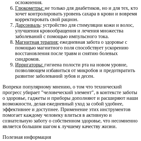
осложнения.
Глюкометры:
не только для диабетиков, но и для тех, кто
хочет контролировать уровень сахара в крови и вовремя
корректировать свой рацион.
Дарсонваль
: устройство для стимуляции кожи и волос,
улучшения кровообращения и лечения множества
заболеваний с помощью импульсного тока.
Магнитная терапия:
ежедневная забота о здоровье с
помощью магнитного поля способствует ускорению
восстановления после травм и снятию болевых
синдромов.
Ирригаторы:
гигиена полости рта на новом уровне,
позволяющем избавиться от микробов и предотвратить
развитие заболеваний зубов и десен.
Вопреки популярному мнению, о том что технический
прогресс убирает "человеческий элемент", в контексте заботы
о здоровье, гаджеты и приборы дополняют и расширяют наши
возможности, делая ежедневный уход за собой удобнее,
эффективнее и доступнее. Применение этих инструментов
помогает каждому человеку влиться в активную и
сознательную заботу о собственном здоровье, что несомненно
является большим шагом к лучшему качеству жизни.
Полезная информация