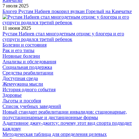
7 июля 2025
Блогер Рустам Набиев покорил вулкан Горелый на Камчатке
11 июня 2025
Рустам Набиев стал многодетным отцом: у блогера и его
супруги родился третий ребенок
Болезни и состояния
Рак и его типы
Нервные болезни
Анализы и обследования
Социальная поддержка
Средства реабилитации
Доступная среда
Жемчужина мысли
История одного события
Здоровье
Льготы и пособия
Список учебных заведений
Новый стандарт реабилитации инвалидов: стационарные,
полустационарные и дистанционные формы
Адаптивное джиу-джитсу: почему этот вид спорта подходит
каждому
Методическая таблица для определения целевых