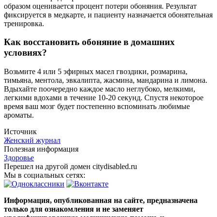
образом оценивается процент потери обоняния. Результат
фиксируется в медкарте, и пациенту назначается обонятельная
тренировка.
Как восстановить обоняние в домашних
условиях?
Возьмите 4 или 5 эфирных масел гвоздики, розмарина,
тимьяна, ментола, эвкалипта, жасмина, мандарина и лимона.
Вдыхайте поочередно каждое масло неглубоко, мелкими,
легкими вдохами в течение 10-20 секунд. Спустя некоторое
время ваш мозг будет постепенно вспоминать любимые
ароматы.
Источник
Женский журнал
Полезная информация
Здоровье
Перешел на другой домен citydisabled.ru
Мы в социальных сетях:
Информация, опубликованная на сайте, предназначена
только для ознакомления и не заменяет