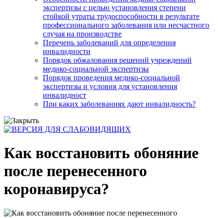
экспертизы с целью установления степени
стойкой утраты трудоспособности в результате
профессионального заболевания или несчастного
случая на производстве
Перечень заболеваний для определения
инвалидности
Порядок обжалования решений учреждений
медико-социальной экспертизы
Порядок проведения медико-социальной
экспертизы и условия для установления
инвалидност
При каких заболеваниях дают инвалидность?
Как восстановить обоняние
после перенесенного
коронавируса?