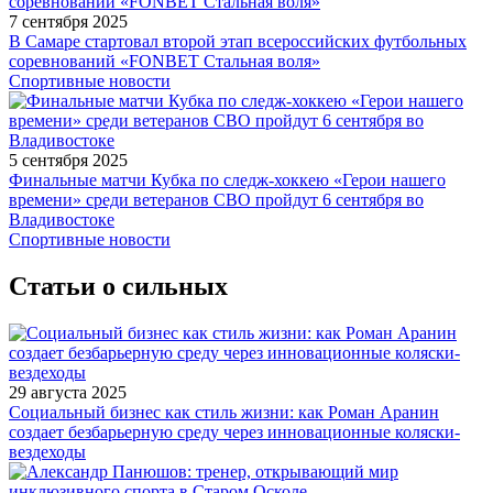
7 сентября 2025
В Самаре стартовал второй этап всероссийских футбольных
соревнований «FONBET Стальная воля»
Спортивные новости
5 сентября 2025
Финальные матчи Кубка по следж-хоккею «Герои нашего
времени» среди ветеранов СВО пройдут 6 сентября во
Владивостоке
Спортивные новости
Статьи о сильных
29 августа 2025
Социальный бизнес как стиль жизни: как Роман Аранин
создает безбарьерную среду через инновационные коляски-
вездеходы