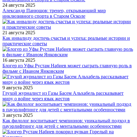
24 августа 2025
Александр Панюшов: тренер, открывающий мир
инклюзивного спорта в Старом Осколе
21 августа 2025
Как инвалиду достичь счастья и успеха: реальные истории и
практические советы
16 августа 2025
Блогер из Уфы Рустам Набиев может сыграть главную роль в
фильме с Иваном Янковским
9 августа 2025
Глухой журналист из Газы Басем Альхабель рассказывает
миру о войне через язык жестов
3 августа 2025
Как филолог воспитывает чемпионов: уникальный подход в
пауэрлифтинге для детей с ментальными особенностями