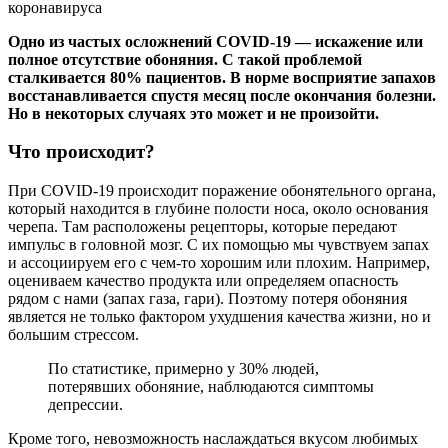
Одно из частых осложнений COVID-19 — искажение или
полное отсутствие обоняния. С такой проблемой
сталкивается 80% пациентов. В норме восприятие запахов
восстанавливается спустя месяц после окончания болезни.
Но в некоторых случаях это может и не произойти.
Что происходит?
При COVID-19 происходит поражение обонятельного органа,
который находится в глубине полости носа, около основания
черепа. Там расположены рецепторы, которые передают
импульс в головной мозг. С их помощью мы чувствуем запах
и ассоциируем его с чем-то хорошим или плохим. Например,
оцениваем качество продукта или определяем опасность
рядом с нами (запах газа, гари). Поэтому потеря обоняния
является не только фактором ухудшения качества жизни, но и
большим стрессом.
По статистике, примерно у 30% людей,
потерявших обоняние, наблюдаются симптомы
депрессии.
Кроме того, невозможность наслаждаться вкусом любимых