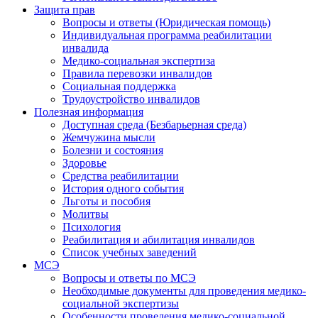
Защита прав
Вопросы и ответы (Юридическая помощь)
Индивидуальная программа реабилитации
инвалида
Медико-социальная экспертиза
Правила перевозки инвалидов
Социальная поддержка
Трудоустройство инвалидов
Полезная информация
Доступная среда (Безбарьерная среда)
Жемчужина мысли
Болезни и состояния
Здоровье
Средства реабилитации
История одного события
Льготы и пособия
Молитвы
Психология
Реабилитация и абилитация инвалидов
Список учебных заведений
МСЭ
Вопросы и ответы по МСЭ
Необходимые документы для проведения медико-
социальной экспертизы
Особенности проведения медико-социальной