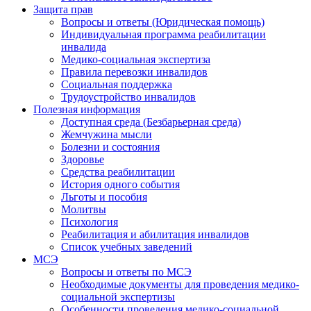
Защита прав
Вопросы и ответы (Юридическая помощь)
Индивидуальная программа реабилитации
инвалида
Медико-социальная экспертиза
Правила перевозки инвалидов
Социальная поддержка
Трудоустройство инвалидов
Полезная информация
Доступная среда (Безбарьерная среда)
Жемчужина мысли
Болезни и состояния
Здоровье
Средства реабилитации
История одного события
Льготы и пособия
Молитвы
Психология
Реабилитация и абилитация инвалидов
Список учебных заведений
МСЭ
Вопросы и ответы по МСЭ
Необходимые документы для проведения медико-
социальной экспертизы
Особенности проведения медико-социальной