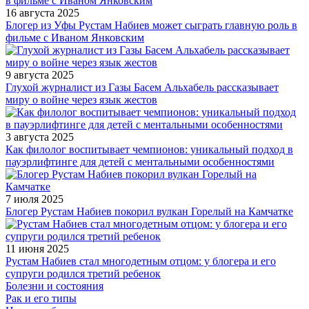
16 августа 2025
Блогер из Уфы Рустам Набиев может сыграть главную роль в
фильме с Иваном Янковским
9 августа 2025
Глухой журналист из Газы Басем Альхабель рассказывает
миру о войне через язык жестов
3 августа 2025
Как филолог воспитывает чемпионов: уникальный подход в
пауэрлифтинге для детей с ментальными особенностями
7 июля 2025
Блогер Рустам Набиев покорил вулкан Горелый на Камчатке
11 июня 2025
Рустам Набиев стал многодетным отцом: у блогера и его
супруги родился третий ребенок
Болезни и состояния
Рак и его типы