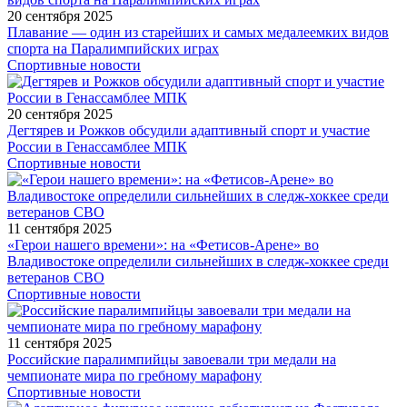
20 сентября 2025
Плавание — один из старейших и самых медалеемких видов
спорта на Паралимпийских играх
Спортивные новости
20 сентября 2025
Дегтярев и Рожков обсудили адаптивный спорт и участие
России в Генассамблее МПК
Спортивные новости
11 сентября 2025
«Герои нашего времени»: на «Фетисов-Арене» во
Владивостоке определили сильнейших в следж-хоккее среди
ветеранов СВО
Спортивные новости
11 сентября 2025
Российские паралимпийцы завоевали три медали на
чемпионате мира по гребному марафону
Спортивные новости