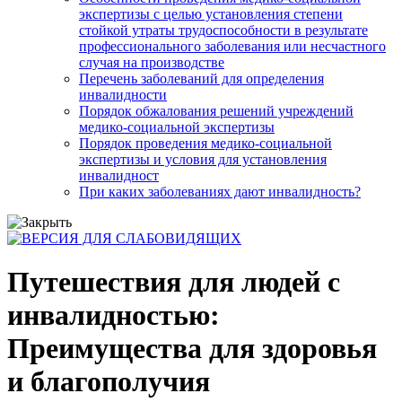
экспертизы с целью установления степени
стойкой утраты трудоспособности в результате
профессионального заболевания или несчастного
случая на производстве
Перечень заболеваний для определения
инвалидности
Порядок обжалования решений учреждений
медико-социальной экспертизы
Порядок проведения медико-социальной
экспертизы и условия для установления
инвалидност
При каких заболеваниях дают инвалидность?
Путешествия для людей с
инвалидностью:
Преимущества для здоровья
и благополучия