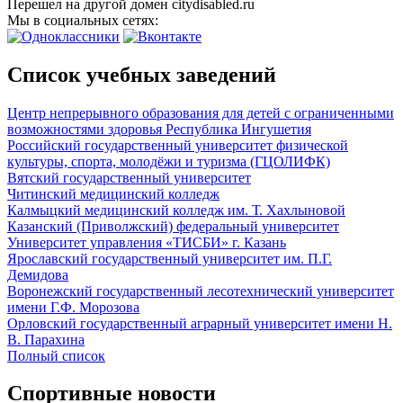
Перешел на другой домен citydisabled.ru
Мы в социальных сетях:
Список учебных заведений
Центр непрерывного образования для детей с ограниченными
возможностями здоровья Республика Ингушетия
Российский государственный университет физической
культуры, спорта, молодёжи и туризма (ГЦОЛИФК)
Вятский государственный университет
Читинский медицинский колледж
Калмыцкий медицинский колледж им. Т. Хахлыновой
Казанский (Приволжский) федеральный университет
Университет управления «ТИСБИ» г. Казань
Ярославский государственный университет им. П.Г.
Демидова
Воронежский государственный лесотехнический университет
имени Г.Ф. Морозова
Орловский государственный аграрный университет имени Н.
В. Парахина
Полный список
Спортивные новости