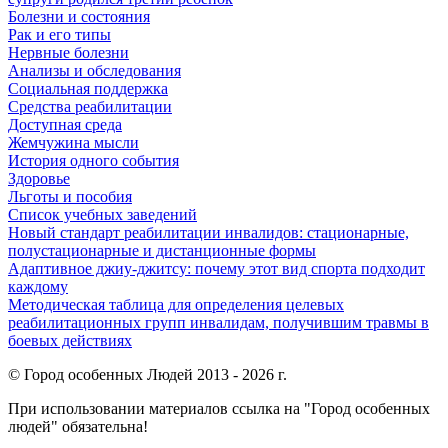
Болезни и состояния
Рак и его типы
Нервные болезни
Анализы и обследования
Социальная поддержка
Средства реабилитации
Доступная среда
Жемчужина мысли
История одного события
Здоровье
Льготы и пособия
Список учебных заведений
Новый стандарт реабилитации инвалидов: стационарные,
полустационарные и дистанционные формы
Адаптивное джиу-джитсу: почему этот вид спорта подходит
каждому
Методическая таблица для определения целевых
реабилитационных групп инвалидам, получившим травмы в
боевых действиях
© Город особенных Людей 2013 - 2026 г.
При использовании материалов ссылка на "Город особенных
людей" обязательна!