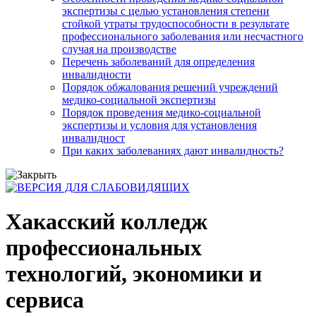
экспертизы с целью установления степени
стойкой утраты трудоспособности в результате
профессионального заболевания или несчастного
случая на производстве
Перечень заболеваний для определения
инвалидности
Порядок обжалования решений учреждений
медико-социальной экспертизы
Порядок проведения медико-социальной
экспертизы и условия для установления
инвалидност
При каких заболеваниях дают инвалидность?
Хакасский колледж
профессиональных
технологий, экономики и
сервиса