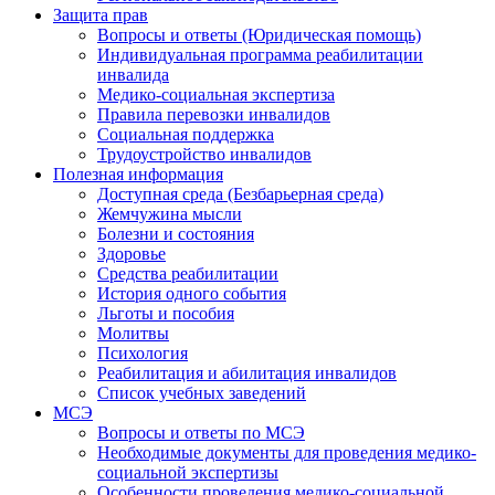
Защита прав
Вопросы и ответы (Юридическая помощь)
Индивидуальная программа реабилитации
инвалида
Медико-социальная экспертиза
Правила перевозки инвалидов
Социальная поддержка
Трудоустройство инвалидов
Полезная информация
Доступная среда (Безбарьерная среда)
Жемчужина мысли
Болезни и состояния
Здоровье
Средства реабилитации
История одного события
Льготы и пособия
Молитвы
Психология
Реабилитация и абилитация инвалидов
Список учебных заведений
МСЭ
Вопросы и ответы по МСЭ
Необходимые документы для проведения медико-
социальной экспертизы
Особенности проведения медико-социальной