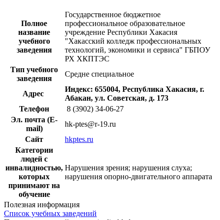
Государственное бюджетное
Полное
профессиональное образовательное
название
учреждение Республики Хакасия
учебного
"Хакасский колледж профессиональных
заведения
технологий, экономики и сервиса" ГБПОУ
РХ ХКПТЭС
Тип учебного
Средне специальное
заведения
Индекс: 655004, Республика Хакасия, г.
Адрес
Абакан, ул. Советская, д. 173
Телефон
8 (3902) 34-06-27
Эл. почта (E-
hk-ptes@r-19.ru
mail)
Сайт
hkptes.ru
Категории
людей с
инвалидностью,
Нарушения зрения; нарушения слуха;
которых
нарушения опорно-двигательного аппарата
принимают на
обучение
Полезная информация
Список учебных заведений