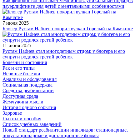
Как филолог воспитывает чемпионов: уникальный подход в
пауэрлифтинге для детей с ментальными особенностями
7 июля 2025
Блогер Рустам Набиев покорил вулкан Горелый на Камчатке
11 июня 2025
Рустам Набиев стал многодетным отцом: у блогера и его
супруги родился третий ребенок
Болезни и состояния
Рак и его типы
Нервные болезни
Анализы и обследования
Социальная поддержка
Средства реабилитации
Доступная среда
Жемчужина мысли
История одного события
Здоровье
Льготы и пособия
Список учебных заведений
Новый стандарт реабилитации инвалидов: стационарные,
полустационарные и дистанционные формы