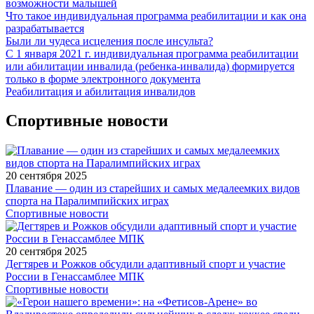
возможности малышей
Что такое индивидуальная программа реабилитации и как она
разрабатывается
Были ли чудеса исцеления после инсульта?
С 1 января 2021 г. индивидуальная программа реабилитации
или абилитации инвалида (ребенка-инвалида) формируется
только в форме электронного документа
Реабилитация и абилитация инвалидов
Спортивные новости
20 сентября 2025
Плавание — один из старейших и самых медалеемких видов
спорта на Паралимпийских играх
Спортивные новости
20 сентября 2025
Дегтярев и Рожков обсудили адаптивный спорт и участие
России в Генассамблее МПК
Спортивные новости