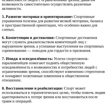
возможность самостоятельно осуществлять различные
активности.
5. Развитие моторики и ориентирование:
Спортивные
упражнения полезны для развития мелкой моторики, баланса
и пространственной ориентации, что особенно важно для
слепых.
6. Компетенции и достижения:
Спортивные достижения
могут служить доказательством компетенций лиц с
нарушением зрения, а успешные выступления на спортивных
соревнованиях — поводом для гордости и признания.
7. Имидж и осведомлённость:
Успехи спортсменов-
паралимпийцев помогают поднять общественную
осведомлённость о возможностях и потребностях людей с
ограничениями зрения, способствуют изменению стереотипов
и поощряют позитивные изменения в общественном
отношении.
8. Восстановление и реабилитация:
Спорт может
использоваться в терапевтических целях, чтобы помочь людям
адаптироваться к потере зрения или восстановиться после
травм и операций.