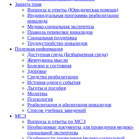
Защита прав
Вопросы и ответы (Юридическая помощь)
Индивидуальная программа реабилитации
инвалида
Медико-социальная экспертиза
Правила перевозки инвалидов
Социальная поддержка
Трудоустройство инвалидов
Полезная информация
Доступная среда (Безбарьерная среда)
Жемчужина мысли
Болезни и состояния
Здоровье
Средства реабилитации
История одного события
Льготы и пособия
Молитвы
Психология
Реабилитация и абилитация инвалидов
Список учебных заведений
МСЭ
Вопросы и ответы по МСЭ
Необходимые документы для проведения медико-
социальной экспертизы
Особенности проведения медико-социальной