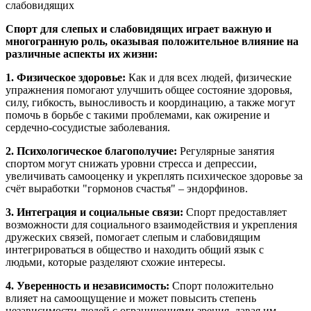
Спорт для слепых и слабовидящих играет важную и
многогранную роль, оказывая положительное влияние на
различные аспекты их жизни:
1. Физическое здоровье:
Как и для всех людей, физические
упражнения помогают улучшить общее состояние здоровья,
силу, гибкость, выносливость и координацию, а также могут
помочь в борьбе с такими проблемами, как ожирение и
сердечно-сосудистые заболевания.
2. Психологическое благополучие:
Регулярные занятия
спортом могут снижать уровни стресса и депрессии,
увеличивать самооценку и укреплять психическое здоровье за
счёт выработки "гормонов счастья" – эндорфинов.
3. Интеграция и социальные связи:
Спорт предоставляет
возможности для социального взаимодействия и укрепления
дружеских связей, помогает слепым и слабовидящим
интегрироваться в общество и находить общий язык с
людьми, которые разделяют схожие интересы.
4. Уверенность и независимость:
Спорт положительно
влияет на самоощущение и может повысить степень
независимости людей с ограничениями зрения, давая им