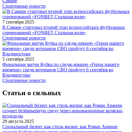
Самаре
Спортивные новости
7 сентября 2025
В Самаре стартовал второй этап всероссийских футбольных
соревнований «FONBET Стальная воля»
Спортивные новости
5 сентября 2025
Финальные матчи Кубка по следж-хоккею «Герои нашего
времени» среди ветеранов СВО пройдут 6 сентября во
Владивостоке
Спортивные новости
Статьи о сильных
29 августа 2025
Социальный бизнес как стиль жизни: как Роман Аранин
создает безбарьерную среду через инновационные коляски-