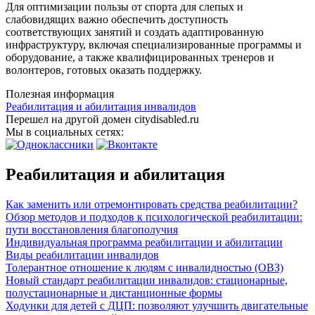
Для оптимизации пользы от спорта для слепых и
слабовидящих важно обеспечить доступность
соответствующих занятий и создать адаптированную
инфраструктуру, включая специализированные программы и
оборудование, а также квалифицированных тренеров и
волонтеров, готовых оказать поддержку.
Полезная информация
Реабилитация и абилитация инвалидов
Перешел на другой домен citydisabled.ru
Мы в социальных сетях:
Реабилитация и абилитация
Как заменить или отремонтировать средства реабилитации?
Обзор методов и подходов к психологической реабилитации:
пути восстановления благополучия
Индивидуальная программа реабилитации и абилитации
Виды реабилитации инвалидов
Толерантное отношение к людям с инвалидностью (ОВЗ)
Новый стандарт реабилитации инвалидов: стационарные,
полустационарные и дистанционные формы
Ходунки для детей с ДЦП: позволяют улучшить двигательные