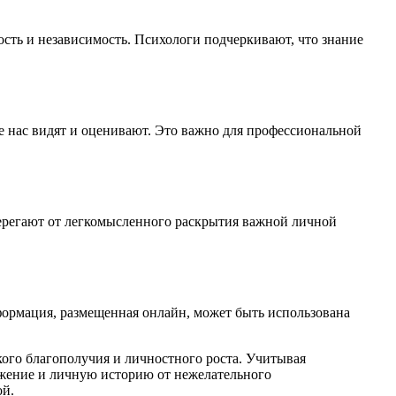
сть и независимость. Психологи подчеркивают, что знание
е нас видят и оценивают. Это важно для профессиональной
ерегают от легкомысленного раскрытия важной личной
ормация, размещенная онлайн, может быть использована
кого благополучия и личностного роста. Учитывая
важение и личную историю от нежелательного
ой.