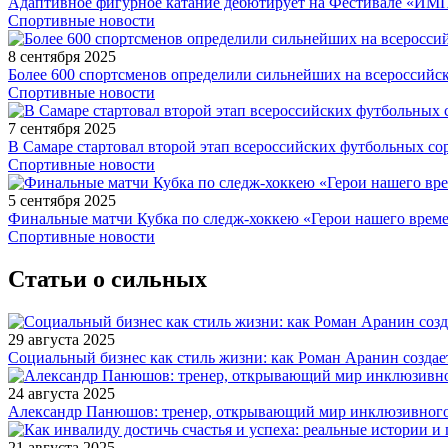
Адаптивное фигурное катание дебютирует на Фестивале «ИМ
Спортивные новости
8 сентября 2025
Более 600 спортсменов определили сильнейших на всероссийс
Спортивные новости
7 сентября 2025
В Самаре стартовал второй этап всероссийских футбольных 
Спортивные новости
5 сентября 2025
Финальные матчи Кубка по следж-хоккею «Герои нашего време
Спортивные новости
Статьи о сильных
29 августа 2025
Социальный бизнес как стиль жизни: как Роман Аранин создае
24 августа 2025
Александр Панюшов: тренер, открывающий мир инклюзивного
21 августа 2025