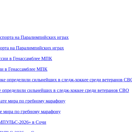
порта на Паралимпийских играх
сии в Генассамблее МПК
е определили сильнейших в следж-хоккее среди ветеранов СВО
е мира по гребному марафону