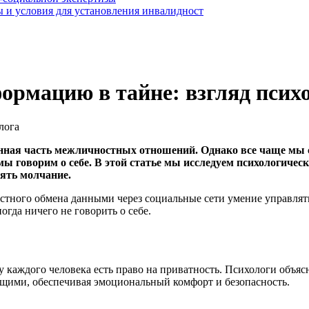
 и условия для установления инвалидност
рмацию в тайне: взгляд псих
енная часть межличностных отношений. Однако все чаще мы 
 мы говорим о себе. В этой статье мы исследуем психологич
ять молчание.
стного обмена данными через социальные сети умение управля
гда ничего не говорить о себе.
 каждого человека есть право на приватность. Психологи объясн
ющими, обеспечивая эмоциональный комфорт и безопасность.