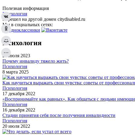
Полезная информация
Психология
Перешел на другой домен citydisabled.ru
Мы в социальных сетях:
Психология
24 июля 2023
Почему инвалиду тяжело жить?
Психология
8 марта 2025
Как научиться выражать свои чувства: советы от профессионал
Психология
17 декабря 2022
«Воспринимайте как равных». Как общаться с людьми имеющи
Психология
16 декабря 2022
Стадии принятия себя после получения инвалидности
Психология
20 июля 2022