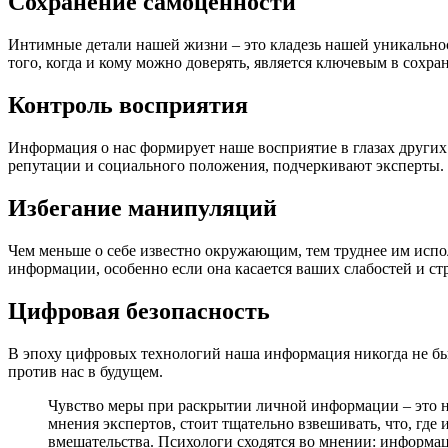
Сохранение самоценности
Интимные детали нашей жизни – это кладезь нашей уникальнос
того, когда и кому можно доверять, является ключевым в сохр
Контроль восприятия
Информация о нас формирует наше восприятие в глазах других
репутации и социального положения, подчеркивают эксперты.
Избегание манипуляций
Чем меньше о себе известно окружающим, тем труднее им исп
информации, особенно если она касается ваших слабостей и ст
Цифровая безопасность
В эпоху цифровых технологий наша информация никогда не бы
против нас в будущем.
Чувство меры при раскрытии личной информации – это не
мнения экспертов, стоит тщательно взвешивать, что, где
вмешательства. Психологи сходятся во мнении: информа