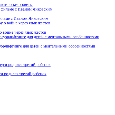
рактические советы
фильме с Иваном Янковским
о войне через язык жестов
уэрлифтинге для детей с ментальными особенностями
ги родился третий ребенок