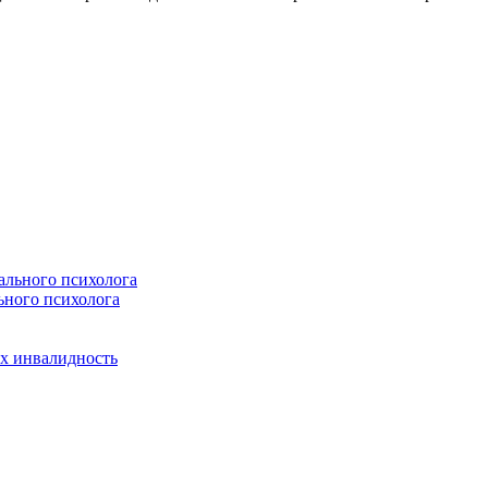
ьного психолога
х инвалидность