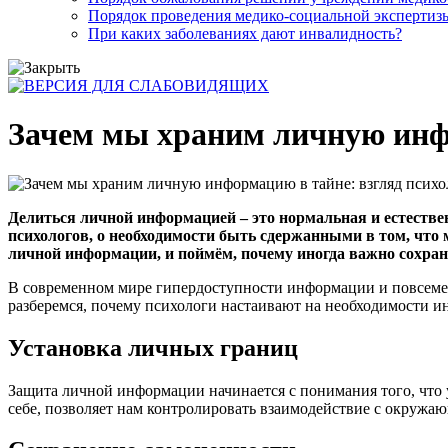
Порядок проведения медико-социальной экспертизы
При каких заболеваниях дают инвалидность?
Зачем мы храним личную инфо
Делиться личной информацией – это нормальная и естеств
психологов, о необходимости быть сдержанными в том, что
личной информации, и поймём, почему иногда важно сохран
В современном мире гипердоступности информации и повсеме
разберемся, почему психологи настаивают на необходимости ино
Установка личных границ
Защита личной информации начинается с понимания того, что у
себе, позволяет нам контролировать взаимодействие с окружа