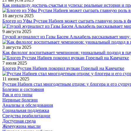
Как инвалиду достичь счастья и успеха: реальные истории и п
16 августа 2025
Блогер из Уфы Рустам Набиев может сыграть главную роль в 
9 августа 2025
Глухой журналист из Газы Басем Альхабель рассказывает миру 
3 августа 2025
Как филолог воспитывает чемпионов: уникальный подход в па
7 июля 2025
Блогер Рустам Набиев покорил вулкан Горелый на Камчатке
11 июня 2025
Рустам Набиев стал многодетным отцом: у блогера и его супру
Болезни и состояния
Рак и его типы
Нервные болезни
Анализы и обследования
Социальная поддержка
Средства реабилитации
Доступная среда
Жемчужина мысли