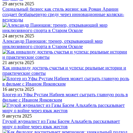
29 августа 2025
Социальный бизнес как стиль жизни: как Роман Аранин
создает безбарьерную среду через инновационные коляски-
вездеходы
24 августа 2025
Александр Панюшов: тренер, открывающий мир
инклюзивного спорта в Старом Осколе
21 августа 2025
Как инвалиду достичь счастья и успеха: реальные истории и
практические советы
16 августа 2025
Блогер из Уфы Рустам Набиев может сыграть главную роль в
фильме с Иваном Янковским
9 августа 2025
Глухой журналист из Газы Басем Альхабель рассказывает
миру о войне через язык жестов