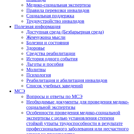
Медико-социальная экспертиза
Правила перевозки инвалидов
Социальная поддержка
Трудоустройство инвалидов
Полезная информация
Доступная среда (Безбарьерная среда)
Жемчужина мысли
Болезни и состояния
Здоровье
Средства реабилитации
История одного события
Льготы и пособия
Молитвы
Психология
Реабилитация и абилитация инвалидов
Список учебных заведений
МСЭ
Вопросы и ответы по МСЭ
Необходимые документы для проведения медико-
социальной экспертизы
Особенности проведения медико-социальной
экспертизы с целью установления степени
стойкой утраты трудоспособности в результате
профессионального заболевания или несчастного