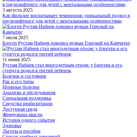
3 августа 2025
Как филолог воспитывает чемпионов: уникальный подход в
пауэрлифтинге для детей с ментальными особенностями
7 июля 2025
Блогер Рустам Набиев покорил вулкан Горелый на Камчатке
11 июня 2025
Рустам Набиев стал многодетным отцом: у блогера и его
супруги родился третий ребенок
Болезни и состояния
Рак и его типы
Нервные болезни
Анализы и обследования
Социальная поддержка
Средства реабилитации
Доступная среда
Жемчужина мысли
История одного события
Здоровье
Льготы и пособия
Список учебных заведений