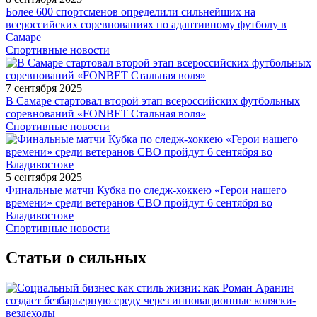
Более 600 спортсменов определили сильнейших на
всероссийских соревнованиях по адаптивному футболу в
Самаре
Спортивные новости
7 сентября 2025
В Самаре стартовал второй этап всероссийских футбольных
соревнований «FONBET Стальная воля»
Спортивные новости
5 сентября 2025
Финальные матчи Кубка по следж-хоккею «Герои нашего
времени» среди ветеранов СВО пройдут 6 сентября во
Владивостоке
Спортивные новости
Статьи о сильных