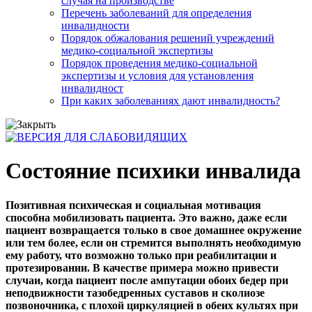
случая на производстве
Перечень заболеваний для определения
инвалидности
Порядок обжалования решений учреждений
медико-социальной экспертизы
Порядок проведения медико-социальной
экспертизы и условия для установления
инвалидност
При каких заболеваниях дают инвалидность?
Состояние психики инвалида
Позитивная психическая и социальная мотивация
способна мобилизовать пациента. Это важно, даже если
пациент возвращается только в свое домашнее окружение
или тем более, если он стремится выполнять необходимую
ему работу, что возможно только при реабилитации и
протезировании. В качестве примера можно привести
случаи, когда пациент после ампутации обоих бедер при
неподвижности тазобедренных суставов и сколиозе
позвоночника, с плохой циркуляцией в обеих культях при