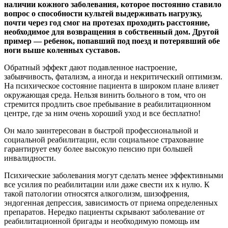
наличии кожного заболевания, которое постоянно ставило
вопрос о способности культей выдерживать нагрузку,
почти через год смог на протезах проходить расстояние,
необходимое для возвращения в собственный дом. Другой
пример — ребенок, попавший под поезд и потерявший обе
ноги выше коленных суставов.
Обратный эффект дают подавленное настроение,
забывчивость, фатализм, а иногда и некритический оптимизм.
На психическое состояние пациента в широком плане влияет
окружающая среда. Нельзя винить больного в том, что он
стремится продлить свое пребывание в реабилитационном
центре, где за ним очень хороший уход и все бесплатно!
Он мало заинтересован в быстрой профессиональной и
социальной реабилитации, если социальное страхование
гарантирует ему более высокую пенсию при большей
инвалидности.
Психические заболевания могут сделать менее эффективными
все усилия по реабилитации или даже свести их к нулю. К
такой патологии относятся алкоголизм, шизофрения,
эндогенная депрессия, зависимость от приема определенных
препаратов. Нередко пациенты скрывают заболевание от
реабилитационной бригады и необходимую помощь им