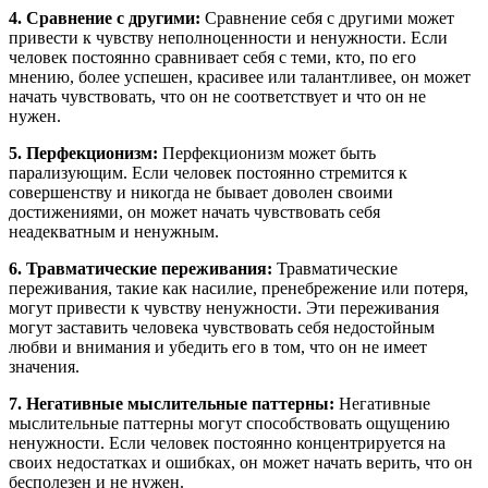
4. Сравнение с другими:
Сравнение себя с другими может
привести к чувству неполноценности и ненужности. Если
человек постоянно сравнивает себя с теми, кто, по его
мнению, более успешен, красивее или талантливее, он может
начать чувствовать, что он не соответствует и что он не
нужен.
5. Перфекционизм:
Перфекционизм может быть
парализующим. Если человек постоянно стремится к
совершенству и никогда не бывает доволен своими
достижениями, он может начать чувствовать себя
неадекватным и ненужным.
6. Травматические переживания:
Травматические
переживания, такие как насилие, пренебрежение или потеря,
могут привести к чувству ненужности. Эти переживания
могут заставить человека чувствовать себя недостойным
любви и внимания и убедить его в том, что он не имеет
значения.
7. Негативные мыслительные паттерны:
Негативные
мыслительные паттерны могут способствовать ощущению
ненужности. Если человек постоянно концентрируется на
своих недостатках и ошибках, он может начать верить, что он
бесполезен и не нужен.