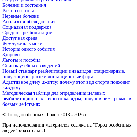
Болезни и состояния
Рак и его типы
Нервные болезни
Анализы и обследования
Социальная поддержка
Средства реабилитации
Доступная среда
Жемчужина мысли
История одного события
Здоровье
Льготы и пособия
Список учебных заведений
Новый стандарт реабилитации инвалидов: стационарные,
полустационарные и дистанционные формы
Адаптивное джиу-джитсу: почему этот вид спорта подходит
каждому
Методическая таблица для определения целевых
реабилитационных групп инвалидам, получившим травмы в
боевых действиях
© Город особенных Людей 2013 - 2026 г.
При использовании материалов ссылка на "Город особенных
людей" обязательна!