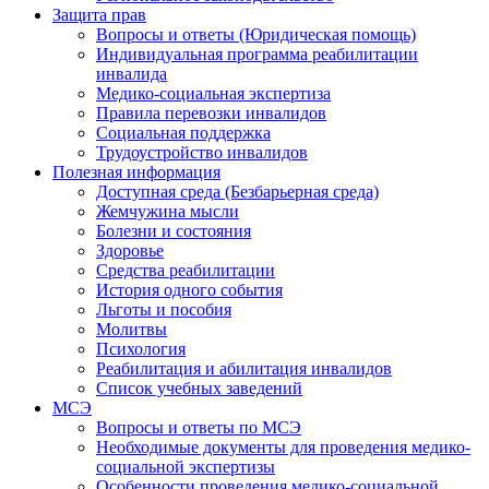
Защита прав
Вопросы и ответы (Юридическая помощь)
Индивидуальная программа реабилитации
инвалида
Медико-социальная экспертиза
Правила перевозки инвалидов
Социальная поддержка
Трудоустройство инвалидов
Полезная информация
Доступная среда (Безбарьерная среда)
Жемчужина мысли
Болезни и состояния
Здоровье
Средства реабилитации
История одного события
Льготы и пособия
Молитвы
Психология
Реабилитация и абилитация инвалидов
Список учебных заведений
МСЭ
Вопросы и ответы по МСЭ
Необходимые документы для проведения медико-
социальной экспертизы
Особенности проведения медико-социальной