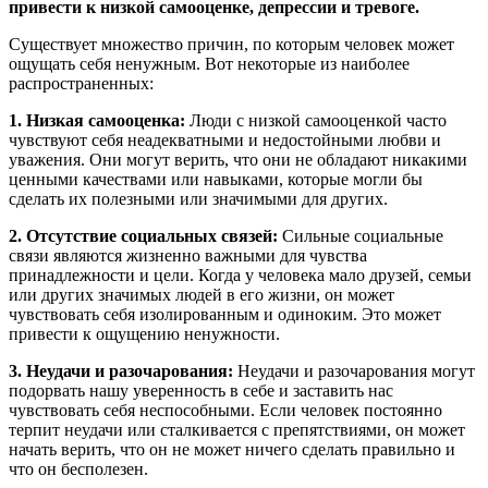
привести к низкой самооценке, депрессии и тревоге.
Существует множество причин, по которым человек может
ощущать себя ненужным. Вот некоторые из наиболее
распространенных:
1. Низкая самооценка:
Люди с низкой самооценкой часто
чувствуют себя неадекватными и недостойными любви и
уважения. Они могут верить, что они не обладают никакими
ценными качествами или навыками, которые могли бы
сделать их полезными или значимыми для других.
2. Отсутствие социальных связей:
Сильные социальные
связи являются жизненно важными для чувства
принадлежности и цели. Когда у человека мало друзей, семьи
или других значимых людей в его жизни, он может
чувствовать себя изолированным и одиноким. Это может
привести к ощущению ненужности.
3. Неудачи и разочарования:
Неудачи и разочарования могут
подорвать нашу уверенность в себе и заставить нас
чувствовать себя неспособными. Если человек постоянно
терпит неудачи или сталкивается с препятствиями, он может
начать верить, что он не может ничего сделать правильно и
что он бесполезен.