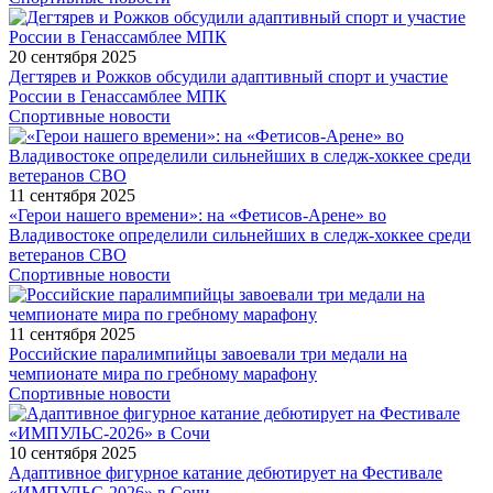
20 сентября 2025
Дегтярев и Рожков обсудили адаптивный спорт и участие
России в Генассамблее МПК
Спортивные новости
11 сентября 2025
«Герои нашего времени»: на «Фетисов-Арене» во
Владивостоке определили сильнейших в следж-хоккее среди
ветеранов СВО
Спортивные новости
11 сентября 2025
Российские паралимпийцы завоевали три медали на
чемпионате мира по гребному марафону
Спортивные новости
10 сентября 2025
Адаптивное фигурное катание дебютирует на Фестивале
«ИМПУЛЬС-2026» в Сочи