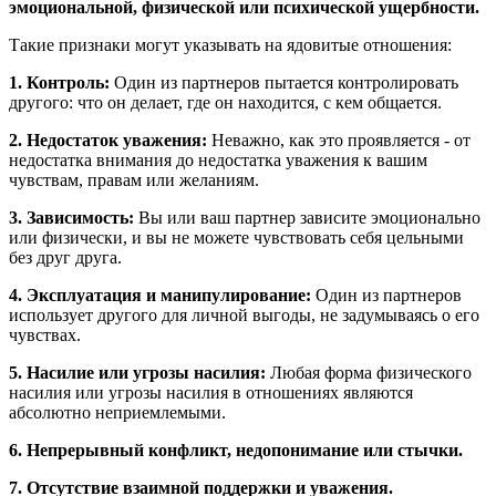
эмоциональной, физической или психической ущербности.
Такие признаки могут указывать на ядовитые отношения:
1. Контроль:
Один из партнеров пытается контролировать
другого: что он делает, где он находится, с кем общается.
2. Недостаток уважения:
Неважно, как это проявляется - от
недостатка внимания до недостатка уважения к вашим
чувствам, правам или желаниям.
3. Зависимость:
Вы или ваш партнер зависите эмоционально
или физически, и вы не можете чувствовать себя цельными
без друг друга.
4. Эксплуатация и манипулирование:
Один из партнеров
использует другого для личной выгоды, не задумываясь о его
чувствах.
5. Насилие или угрозы насилия:
Любая форма физического
насилия или угрозы насилия в отношениях являются
абсолютно неприемлемыми.
6. Непрерывный конфликт, недопонимание или стычки.
7. Отсутствие взаимной поддержки и уважения.