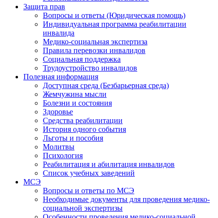
Защита прав
Вопросы и ответы (Юридическая помощь)
Индивидуальная программа реабилитации
инвалида
Медико-социальная экспертиза
Правила перевозки инвалидов
Социальная поддержка
Трудоустройство инвалидов
Полезная информация
Доступная среда (Безбарьерная среда)
Жемчужина мысли
Болезни и состояния
Здоровье
Средства реабилитации
История одного события
Льготы и пособия
Молитвы
Психология
Реабилитация и абилитация инвалидов
Список учебных заведений
МСЭ
Вопросы и ответы по МСЭ
Необходимые документы для проведения медико-
социальной экспертизы
Особенности проведения медико-социальной