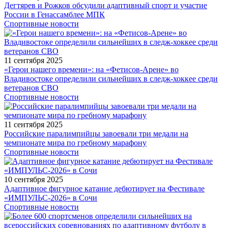
Дегтярев и Рожков обсудили адаптивный спорт и участие
России в Генассамблее МПК
Спортивные новости
11 сентября 2025
«Герои нашего времени»: на «Фетисов-Арене» во
Владивостоке определили сильнейших в следж-хоккее среди
ветеранов СВО
Спортивные новости
11 сентября 2025
Российские паралимпийцы завоевали три медали на
чемпионате мира по гребному марафону
Спортивные новости
10 сентября 2025
Адаптивное фигурное катание дебютирует на Фестивале
«ИМПУЛЬС-2026» в Сочи
Спортивные новости