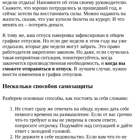
недели отдыха! Напомните об этом своему руководителю.
Скажите, что хорошо потрудились за прошедший год, и
сейчас хотели бы восстановить силы. Можно надавить на
жалость, сказав, что уже купили билеты на курорт. И что
менять их – потерять деньги.
К тому же, ваш отпуск наверняка зафиксирован в общем
графике отпусков. Но если две недели в этом году вы уже
отдыхали, вторые две недели могут забрать. Это право
работодателя закреплено законом. Но даже, если случилась
такая неприятная ситуация, поинтересуйтесь, когда
закончится производственная необходимость, и
когда вы
сможете отправиться в отпуск
. В лучшем случае, нужно
внести изменения в график отпусков.
Несколько способов самозащиты
Разберем основные способы, как постоять за себя словами:
Не стоит сразу же отвечать на обиду, нужно дать себе
немного времени на размышление. Если от вас срочно
что-то требуют и вы не уверены в своем ответе,
попросите отсрочку. Подумайте над ситуацией и дайте
ответ с холодной головой.
Не держите в себе недовольство. Если вам что-то не