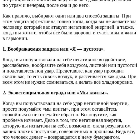
по утрам и вечерам, после сна и до него.
Как правило, выбирают один или два способа защиты. При
этом защита эффективна только тогда, когда вы не желаете зла
человеку, который вас атакует негативной энергией, а также,
когда вы хотите, чтобы все были здоровы и счастливы и жили
в гармонии.
1. Воображаемая защита или «Я — пустота».
Когда вы почувствовали на себе негативное воздействие,
расслабьтесь, вообразите себя воздухом, листвой или пустотой
и подставьтесь под удар. Представьте, как удар проходит
сквозь вас, то есть сквозь воздух, и рассеивается как дым. При
всем этом не нужно сомневаться, а делать всё хладнокровно.
2. Экзистенциальная ограда или «Мы квиты».
Когда вы почувствовали на себе удар негативной энергии,
просто подумайте «мы квиты», при этом оставайтесь
спокойным и не отвечайте обратно. Вы ощутите, как
проблема исчезает. Дело в том, что негативная энергия,
которую вы испытали на себе, возможно, стала результатом
ваших плохих поступков, совершенных в прошлом. Ведь все,
что человек делает – возвращается к нему бумерангом.