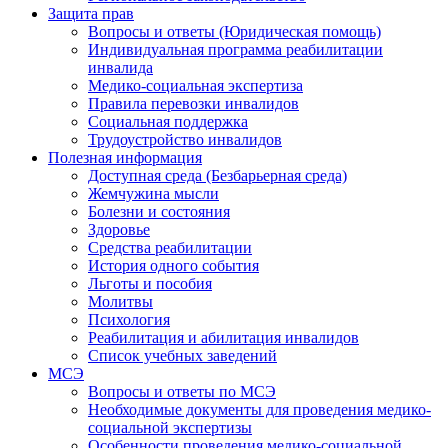
Защита прав
Вопросы и ответы (Юридическая помощь)
Индивидуальная программа реабилитации
инвалида
Медико-социальная экспертиза
Правила перевозки инвалидов
Социальная поддержка
Трудоустройство инвалидов
Полезная информация
Доступная среда (Безбарьерная среда)
Жемчужина мысли
Болезни и состояния
Здоровье
Средства реабилитации
История одного события
Льготы и пособия
Молитвы
Психология
Реабилитация и абилитация инвалидов
Список учебных заведений
МСЭ
Вопросы и ответы по МСЭ
Необходимые документы для проведения медико-
социальной экспертизы
Особенности проведения медико-социальной