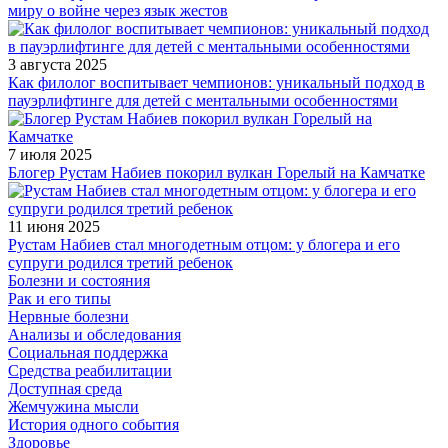
миру о войне через язык жестов
3 августа 2025
Как филолог воспитывает чемпионов: уникальный подход в
пауэрлифтинге для детей с ментальными особенностями
7 июля 2025
Блогер Рустам Набиев покорил вулкан Горелый на Камчатке
11 июня 2025
Рустам Набиев стал многодетным отцом: у блогера и его
супруги родился третий ребенок
Болезни и состояния
Рак и его типы
Нервные болезни
Анализы и обследования
Социальная поддержка
Средства реабилитации
Доступная среда
Жемчужина мысли
История одного события
Здоровье