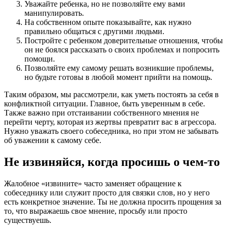
Уважайте ребенка, но не позволяйте ему вами
манипулировать.
На собственном опыте показывайте, как нужно
правильно общаться с другими людьми.
Постройте с ребенком доверительные отношения, чтобы
он не боялся рассказать о своих проблемах и попросить
помощи.
Позволяйте ему самому решать возникшие проблемы,
но будьте готовы в любой момент прийти на помощь.
Таким образом, мы рассмотрели, как уметь постоять за себя в
конфликтной ситуации. Главное, быть уверенным в себе.
Также важно при отстаивании собственного мнения не
перейти черту, которая из жертвы превратит вас в агрессора.
Нужно уважать своего собеседника, но при этом не забывать
об уважении к самому себе.
Не извиняйся, когда просишь о чем-то
Жалобное «извините» часто заменяет обращение к
собеседнику или служит просто для связки слов, но у него
есть конкретное значение. Ты не должна просить прощения за
то, что выражаешь свое мнение, просьбу или просто
существуешь.