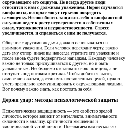
окружающего его социума. Не всегда другие люди
относятся к нам с должным уважением. Порой случаются
конфликты, которые могут серьезно повредить
самооценку. Неспособность защитить себя в конфликтной
ситуации ведет к росту неуверенности в собственных
силах, тревожности и неудовлетворенности. Стресс
увеличивается, и справиться с ним не получается.
Общение с другими людьми должно основываться на
взаимном уважении. Если человек переходит черту, важно
дать ему отпор, иначе вы навсегда утратите его уважение и
после вновь будете подвергаться нападкам. Каждому человеку
важно не только прислушиваться к другим, но и быть
услышанным. Необходимо отстаивать свою позицию, а не
отступать под потоком критики. Чтобы добиться высот,
самореализоваться, достигнуть поставленных целей, нужно
уметь правильно коммуницировать с окружающими людьми.
Вот почему важно знать, как постоять за себя.
Держи удар: методы психологической защиты
Психологическая защищенность — это свойство зрелой
личности, которое зависит от интеллекта, внимательности,
склонности к анализу, критичности мышления и
эмоциональной устойчивости. Предлагаем вам несколько