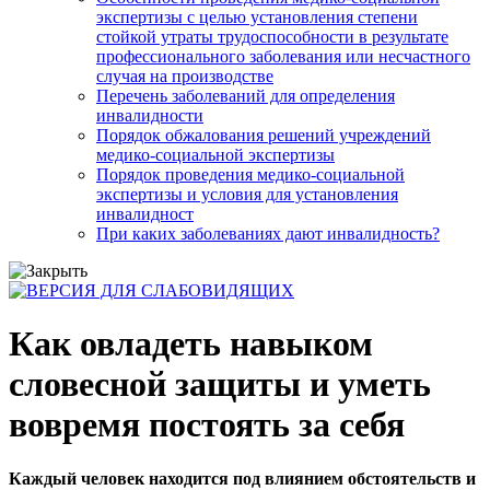
экспертизы с целью установления степени
стойкой утраты трудоспособности в результате
профессионального заболевания или несчастного
случая на производстве
Перечень заболеваний для определения
инвалидности
Порядок обжалования решений учреждений
медико-социальной экспертизы
Порядок проведения медико-социальной
экспертизы и условия для установления
инвалидност
При каких заболеваниях дают инвалидность?
Как овладеть навыком
словесной защиты и уметь
вовремя постоять за себя
Каждый человек находится под влиянием обстоятельств и