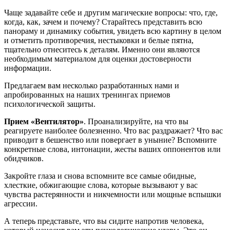
Чаще задавайте себе и другим магические вопросы: что, где,
когда, как, зачем и почему? Старайтесь представить всю
панораму и динамику события, увидеть всю картину в целом
и отметить противоречия, нестыковки и белые пятна,
тщательно отнеситесь к деталям. Именно они являются
необходимым материалом для оценки достоверности
информации.
Предлагаем вам несколько разработанных нами и
апробированных на наших тренингах приемов
психологической защиты.
Прием «Вентилятор»
. Проанализируйте, на что вы
реагируете наиболее болезненно. Что вас раздражает? Что вас
приводит в бешенство или повергает в уныние? Вспомните
конкретные слова, интонации, жесты ваших оппонентов или
обидчиков.
Закройте глаза и снова вспомните все самые обидные,
хлесткие, обжигающие слова, которые вызывают у вас
чувства растерянности и никчемности или мощные вспышки
агрессии.
А теперь представьте, что вы сидите напротив человека,