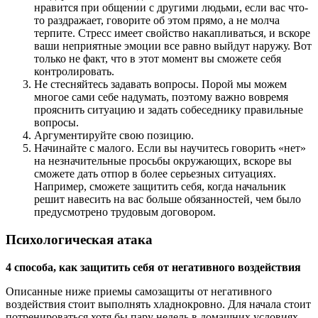
нравится при общении с другими людьми, если вас что-
то раздражает, говорите об этом прямо, а не молча
терпите. Стресс имеет свойство накапливаться, и вскоре
ваши неприятные эмоции все равно выйдут наружу. Вот
только не факт, что в этот момент вы сможете себя
контролировать.
Не стесняйтесь задавать вопросы. Порой мы можем
многое сами себе надумать, поэтому важно вовремя
прояснить ситуацию и задать собеседнику правильные
вопросы.
Аргументируйте свою позицию.
Начинайте с малого. Если вы научитесь говорить «нет»
на незначительные просьбы окружающих, вскоре вы
сможете дать отпор в более серьезных ситуациях.
Например, сможете защитить себя, когда начальник
решит навесить на вас больше обязанностей, чем было
предусмотрено трудовым договором.
Психологическая атака
4 способа, как защитить себя от негативного воздействия
Описанные ниже приемы самозащиты от негативного
воздействия стоит выполнять хладнокровно. Для начала стоит
потренироваться хотя бы пару недель в домашних условиях