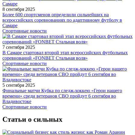
8 сентября 2025
Более 600 спортсменов определили сильнейших на
всероссийских соревнованиях по адаптивному футболу в
Самаре
Спортивные новости
7 сентября 2025
В Самаре стартовал второй этап всероссийских футбольных
соревнований «FONBET Стальная воля»
Спортивные новости
5 сентября 2025
Финальные матчи Кубка по следж-хоккею «Герои нашего
времени» среди ветеранов СВО пройдут 6 сентября во
Владивостоке
Спортивные новости
Статьи о сильных