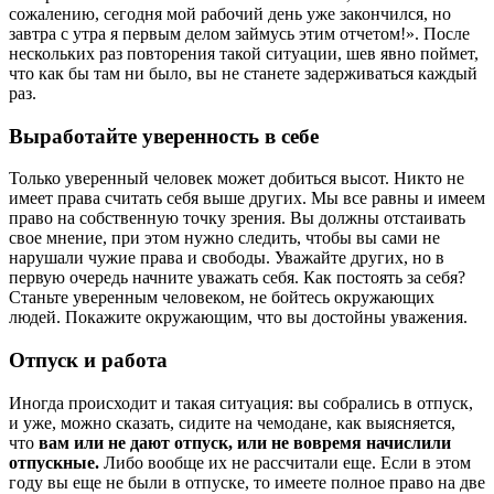
сожалению, сегодня мой рабочий день уже закончился, но
завтра с утра я первым делом займусь этим отчетом!». После
нескольких раз повторения такой ситуации, шев явно поймет,
что как бы там ни было, вы не станете задерживаться каждый
раз.
Выработайте уверенность в себе
Только уверенный человек может добиться высот. Никто не
имеет права считать себя выше других. Мы все равны и имеем
право на собственную точку зрения. Вы должны отстаивать
свое мнение, при этом нужно следить, чтобы вы сами не
нарушали чужие права и свободы. Уважайте других, но в
первую очередь начните уважать себя. Как постоять за себя?
Станьте уверенным человеком, не бойтесь окружающих
людей. Покажите окружающим, что вы достойны уважения.
Отпуск и работа
Иногда происходит и такая ситуация: вы собрались в отпуск,
и уже, можно сказать, сидите на чемодане, как выясняется,
что
вам или не дают отпуск, или не вовремя начислили
отпускные.
Либо вообще их не рассчитали еще. Если в этом
году вы еще не были в отпуске, то имеете полное право на две