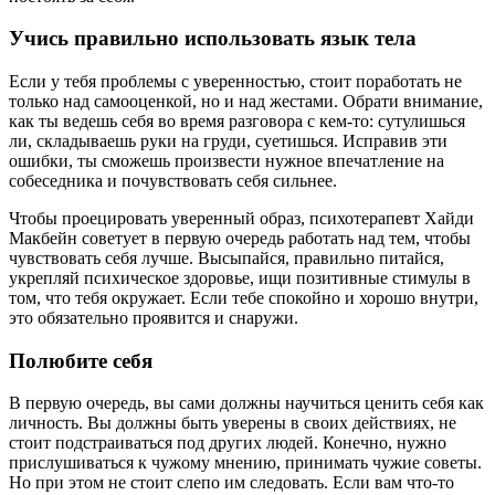
Учись правильно использовать язык тела
Если у тебя проблемы с уверенностью, стоит поработать не
только над самооценкой, но и над жестами. Обрати внимание,
как ты ведешь себя во время разговора с кем-то: сутулишься
ли, складываешь руки на груди, суетишься. Исправив эти
ошибки, ты сможешь произвести нужное впечатление на
собеседника и почувствовать себя сильнее.
Чтобы проецировать уверенный образ, психотерапевт Хайди
Макбейн советует в первую очередь работать над тем, чтобы
чувствовать себя лучше. Высыпайся, правильно питайся,
укрепляй психическое здоровье, ищи позитивные стимулы в
том, что тебя окружает. Если тебе спокойно и хорошо внутри,
это обязательно проявится и снаружи.
Полюбите себя
В первую очередь, вы сами должны научиться ценить себя как
личность. Вы должны быть уверены в своих действиях, не
стоит подстраиваться под других людей. Конечно, нужно
прислушиваться к чужому мнению, принимать чужие советы.
Но при этом не стоит слепо им следовать. Если вам что-то