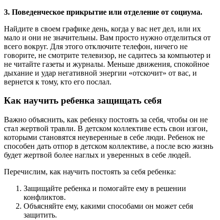
3. Поведенческое прикрытие или отделение от социума.
Найдите в своем графике день, когда у вас нет дел, или их
мало и они не значительны. Вам просто нужно отделиться от
всего вокруг. Для этого отключите телефон, ничего не
говорите, не смотрите телевизор, не садитесь за компьютер и
не читайте газеты и журналы. Меньше движения, спокойное
дыхание и удар негативной энергии «отскочит» от вас, и
вернется к тому, кто его послал.
Как научить ребенка защищать себя
Важно объяснить, как ребенку постоять за себя, чтобы он не
стал жертвой травли. В детском коллективе есть свои изгои,
которыми становятся неуверенные в себе люди. Ребенок не
способен дать отпор в детском коллективе, а после всю жизнь
будет жертвой более наглых и уверенных в себе людей.
Перечислим, как научить постоять за себя ребенка:
Защищайте ребенка и помогайте ему в решении
конфликтов.
Объясняйте ему, какими способами он может себя
защитить.