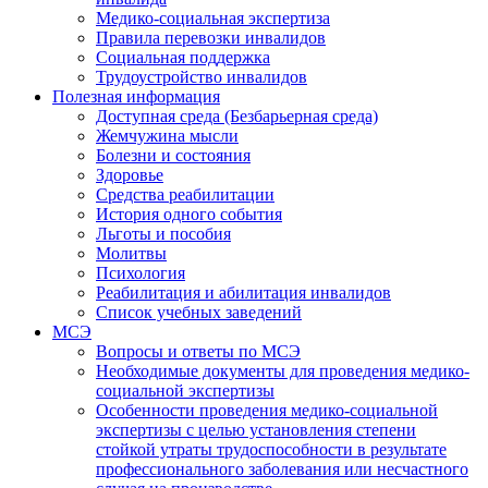
Медико-социальная экспертиза
Правила перевозки инвалидов
Социальная поддержка
Трудоустройство инвалидов
Полезная информация
Доступная среда (Безбарьерная среда)
Жемчужина мысли
Болезни и состояния
Здоровье
Средства реабилитации
История одного события
Льготы и пособия
Молитвы
Психология
Реабилитация и абилитация инвалидов
Список учебных заведений
МСЭ
Вопросы и ответы по МСЭ
Необходимые документы для проведения медико-
социальной экспертизы
Особенности проведения медико-социальной
экспертизы с целью установления степени
стойкой утраты трудоспособности в результате
профессионального заболевания или несчастного