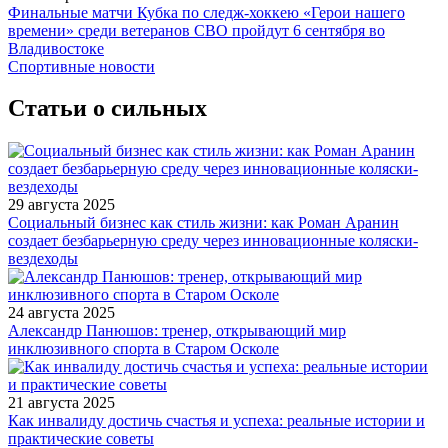
Финальные матчи Кубка по следж-хоккею «Герои нашего
времени» среди ветеранов СВО пройдут 6 сентября во
Владивостоке
Спортивные новости
Статьи о сильных
29 августа 2025
Социальный бизнес как стиль жизни: как Роман Аранин
создает безбарьерную среду через инновационные коляски-
вездеходы
24 августа 2025
Александр Панюшов: тренер, открывающий мир
инклюзивного спорта в Старом Осколе
21 августа 2025
Как инвалиду достичь счастья и успеха: реальные истории и
практические советы