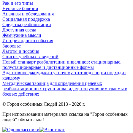
Рак и его типы
Нервные болезни
Анализы и обследования
Социальная поддержка
Средства реабилитации
Доступная среда
Жемчужина мысли
История одного события
Здоровье
Льготы и пособия
Список учебных заведений
Новый стандарт реабилитации инвалидов: стационарные,
полустационарные и дистанционные формы
Адаптивное джиу-джитсу: почему этот вид спорта подходит
каждому
Методическая таблица для определения целевых
реабилитационных групп инвалидам, получившим травмы в
боевых действиях
© Город особенных Людей 2013 - 2026 г.
При использовании материалов ссылка на "Город особенных
людей" обязательна!