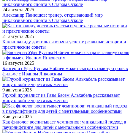
24 августа 2025
Александр Панюшов: тренер, открывающий мир
инклюзивного спорта в Старом Осколе
21 августа 2025
Как инвалиду достичь счастья и успеха: реальные истории и
практические советы
16 августа 2025
Блогер из Уфы Рустам Набиев может сыграть главную роль в
фильме с Иваном Янковским
9 августа 2025
Глухой журналист из Газы Басем Альхабель рассказывает
миру о войне через язык жестов
3 августа 2025
Как филолог воспитывает чемпионов: уникальный подход в
пауэрлифтинге для детей с ментальными особенностями