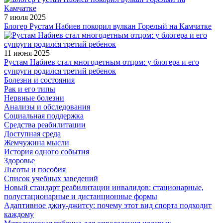
7 июля 2025
Блогер Рустам Набиев покорил вулкан Горелый на Камчатке
11 июня 2025
Рустам Набиев стал многодетным отцом: у блогера и его
супруги родился третий ребенок
Болезни и состояния
Рак и его типы
Нервные болезни
Анализы и обследования
Социальная поддержка
Средства реабилитации
Доступная среда
Жемчужина мысли
История одного события
Здоровье
Льготы и пособия
Список учебных заведений
Новый стандарт реабилитации инвалидов: стационарные,
полустационарные и дистанционные формы
Адаптивное джиу-джитсу: почему этот вид спорта подходит
каждому