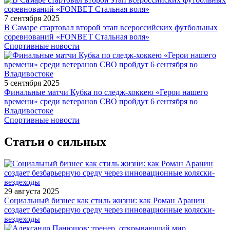
7 сентября 2025
В Самаре стартовал второй этап всероссийских футбольных
соревнований «FONBET Стальная воля»
Спортивные новости
5 сентября 2025
Финальные матчи Кубка по следж-хоккею «Герои нашего
времени» среди ветеранов СВО пройдут 6 сентября во
Владивостоке
Спортивные новости
Статьи о сильных
29 августа 2025
Социальный бизнес как стиль жизни: как Роман Аранин
создает безбарьерную среду через инновационные коляски-
вездеходы