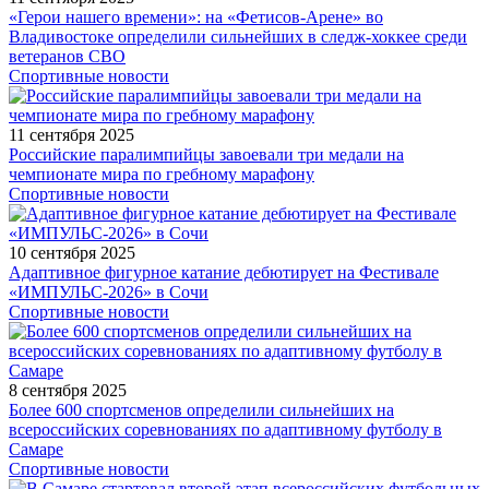
«Герои нашего времени»: на «Фетисов-Арене» во
Владивостоке определили сильнейших в следж-хоккее среди
ветеранов СВО
Спортивные новости
11 сентября 2025
Российские паралимпийцы завоевали три медали на
чемпионате мира по гребному марафону
Спортивные новости
10 сентября 2025
Адаптивное фигурное катание дебютирует на Фестивале
«ИМПУЛЬС-2026» в Сочи
Спортивные новости
8 сентября 2025
Более 600 спортсменов определили сильнейших на
всероссийских соревнованиях по адаптивному футболу в
Самаре
Спортивные новости