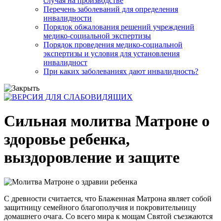
случая на производстве
Перечень заболеваний для определения
инвалидности
Порядок обжалования решений учреждений
медико-социальной экспертизы
Порядок проведения медико-социальной
экспертизы и условия для установления
инвалидност
При каких заболеваниях дают инвалидность?
Сильная молитва Матроне о
здоровье ребенка,
выздоровление и защите
C древности считается, что Блаженная Матрона являет собой
защитницу семейного благополучия и покровительницу
домашнего очага. Со всего мира к мощам Святой съезжаются