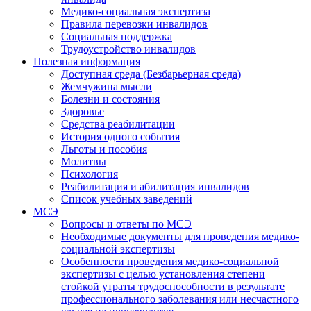
Медико-социальная экспертиза
Правила перевозки инвалидов
Социальная поддержка
Трудоустройство инвалидов
Полезная информация
Доступная среда (Безбарьерная среда)
Жемчужина мысли
Болезни и состояния
Здоровье
Средства реабилитации
История одного события
Льготы и пособия
Молитвы
Психология
Реабилитация и абилитация инвалидов
Список учебных заведений
МСЭ
Вопросы и ответы по МСЭ
Необходимые документы для проведения медико-
социальной экспертизы
Особенности проведения медико-социальной
экспертизы с целью установления степени
стойкой утраты трудоспособности в результате
профессионального заболевания или несчастного