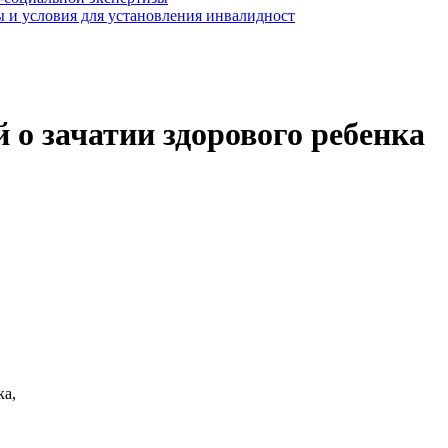
 и условия для установления инвалидност
о зачатии здорового ребенка
ка,