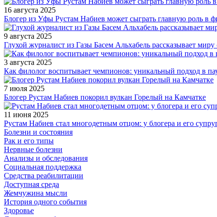
16 августа 2025
Блогер из Уфы Рустам Набиев может сыграть главную роль в 
9 августа 2025
Глухой журналист из Газы Басем Альхабель рассказывает миру 
3 августа 2025
Как филолог воспитывает чемпионов: уникальный подход в па
7 июля 2025
Блогер Рустам Набиев покорил вулкан Горелый на Камчатке
11 июня 2025
Рустам Набиев стал многодетным отцом: у блогера и его супру
Болезни и состояния
Рак и его типы
Нервные болезни
Анализы и обследования
Социальная поддержка
Средства реабилитации
Доступная среда
Жемчужина мысли
История одного события
Здоровье