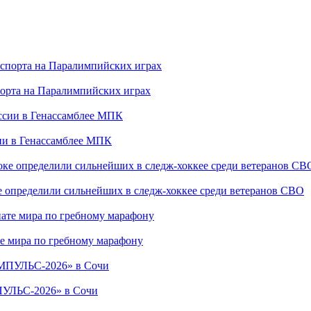
порта на Паралимпийских играх
сии в Генассамблее МПК
е определили сильнейших в следж-хоккее среди ветеранов СВО
е мира по гребному марафону
ПУЛЬС-2026» в Сочи