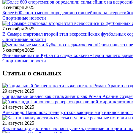
8 сентября 2025
Более 600 спортсменов определили сильнейших на всероссийс
Спортивные новости
7 сентября 2025
В Самаре стартовал второй этап всероссийских футбольных 
Спортивные новости
5 сентября 2025
Финальные матчи Кубка по следж-хоккею «Герои нашего време
Спортивные новости
Статьи о сильных
29 августа 2025
Социальный бизнес как стиль жизни: как Роман Аранин создае
24 августа 2025
Александр Панюшов: тренер, открывающий мир инклюзивного
21 августа 2025
Как инвалиду достичь счастья и успеха: реальные истории и п