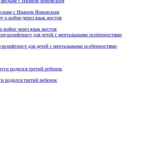
фильме с Иваном Янковским
о войне через язык жестов
уэрлифтинге для детей с ментальными особенностями
ги родился третий ребенок