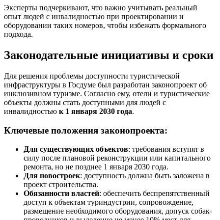
Эксперты подчеркивают, что важно учитывать реальный
опыт людей с инвалидностью при проектировании и
оборудовании таких номеров, чтобы избежать формального
подхода.
Законодательные инициативы и сроки
Для решения проблемы доступности туристической
инфраструктуры в Госдуме был разработан законопроект об
инклюзивном туризме. Согласно ему, отели и туристические
объекты должны стать доступными для людей с
инвалидностью
к 1 января 2030 года
.
Ключевые положения законопроекта:
Для существующих объектов
: требования вступят в
силу после плановой реконструкции или капитального
ремонта, но не позднее 1 января 2030 года.
Для новостроек
: доступность должна быть заложена в
проект строительства.
Обязанности властей
: обеспечить беспрепятственный
доступ к объектам туриндустрии, сопровождение,
размещение необходимого оборудования, допуск собак-
проводников и выделение не менее 10% мест для