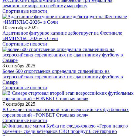
Российские паралимпийцы завоевали три медали на
чемпионате мира по гребному марафону
Спортивные новости
10 сентября 2025
Адаптивное фигурное катание дебютирует на Фестивале
«ИМПУЛЬС-2026» в Сочи
Спортивные новости
8 сентября 2025
Более 600 спортсменов определили сильнейших на
всероссийских соревнованиях по адаптивному футболу в
Самаре
Спортивные новости
7 сентября 2025
В Самаре стартовал второй этап всероссийских футбольных
соревнований «FONBET Стальная воля»
Спортивные новости