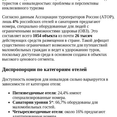
Согласно данным Ассоциации туроператоров России (АТОР),
лишь
4%
российских отелей и санаториев предлагают
номера, специально оборудованные для людей с
ограниченными возможностями здоровья (ОВЗ). Это
составляет всего
1054 объекта
из почти
26 тысяч
действующих средств размещения в стране. Такой дефицит
существенно ограничивает возможности для путешествий
маломобильных граждан и ведет к удорожанию туров,
поскольку доступная среда в основном создана в объектах
высокого ценового сегмента.
Диспропорции по категориям отелей
Доступность номеров для инвалидов сильно варьируется в
зависимости от категории отеля:
Пятизвездочные отели
: 24,4% имеют
специализированные номера.
Санатории уровня 5
*: 66,7% оборудованы для
маломобильных гостей.
Четырехзвездочные отели
: около 16% предлагают
адаптированные номера.