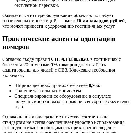
бесплатной парковки.
Ожидается, что переоборудование объектов потребует
значительных инвестиций — около
70 миллиардов рублей
,
что может привести к удорожанию гостиничных услуг.
Практические аспекты адаптации
номеров
Согласно своду правил
СП 59.13330.2020
, в гостиницах с
более чем 20 номерами
5% номеров
должны быть
адаптированы для людей с ОВЗ. Ключевые требования
включают:
Ширина дверных проемов не менее
0,9 м
.
Наличие тактильных мнемосхем.
Специализированное оборудование в санузлах:
поручни, кнопки вызова помощи, сенсорные смесители
и др.
Однако на практике даже техническое соответствие
стандартам не всегда обеспечивает удобство использования,
что подчеркивает необходимость привлечения людей с
инвалидностью к тестированию и оценке таких номеров.