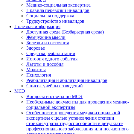
Медико-социальная экспертиза
Правила перевозки инвалидов
Социальная поддержка
Трудоустройство инвалидов
Полезная информация
Доступная среда (Безбарьерная среда)
Жемчужина мысли
Болезни и состояния
Здоровье
Средства реабилитации
История одного события
Льготы и пособия
Молитвы
Психология
Реабилитация и абилитация инвалидов
Список учебных заведений
МСЭ
Вопросы и ответы по МСЭ
Необходимые документы для проведения медико-
социальной экспертизы
Особенности проведения медико-социальной
экспертизы с целью установления степени
стойкой утраты трудоспособности в результате
профессионального заболевания или несчастного