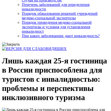
случая на производстве
Перечень заболеваний для определения
инвалидности
Порядок обжалования решений учреждений
медико-социальной экспертизы
Порядок проведения медико-социальной
экспертизы и условия для установления
инвалидност
При каких заболеваниях дают инвалидность?
Лишь каждая 25-я гостиница
в России приспособлена для
туристов с инвалидностью:
проблемы и перспективы
инклюзивного туризма