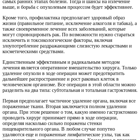
самых ранних этапах болезни. Тогда и шансы на излечение
выше, и борьба с опухолевым процессом будет эффективнее.
Кроме того, профилактика предполагает здоровый образ
жизни (правильное питание, исключение алкоголя и табака), а
также своевременное лечение всех заболеваний, которые
могут спровоцировать рак. По возможности нужно стараться
исключить и токсикологические факторы, включая
злоупотребление раздражающими слизистую лекарствами и
косметическими средствами.
Единственным эффективным и радикальным методом
лечения является оперативное вмешательство хирурга. Только
удаление опухоли в ходе операции может предотвратить
дальнейшее распространение и рост раковых клеток в
человеческом организме. Все операции в этой области можно
разделить на два типа: субтотальная и тотальная гастрэктомия.
Первая предполагает частичное удаление органа, включая все
пораженные ткани. Вторая заключается полном удалении
органа. При этом решение о том, какую именно гастрэктомию
проводить хирург принимает прямо в ходе операции,
определяя насколько сильно поражены стенки
пищеварительного органа. В любом случае попутно
удаляются еще и пораженные лимфатические узлы, так как