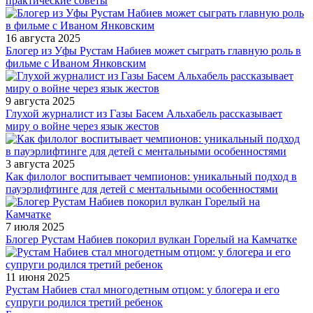
практические советы
16 августа 2025
Блогер из Уфы Рустам Набиев может сыграть главную роль в
фильме с Иваном Янковским
9 августа 2025
Глухой журналист из Газы Басем Альхабель рассказывает
миру о войне через язык жестов
3 августа 2025
Как филолог воспитывает чемпионов: уникальный подход в
пауэрлифтинге для детей с ментальными особенностями
7 июля 2025
Блогер Рустам Набиев покорил вулкан Горелый на Камчатке
11 июня 2025
Рустам Набиев стал многодетным отцом: у блогера и его
супруги родился третий ребенок