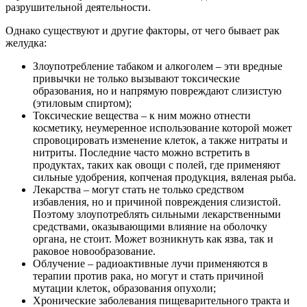
разрушительной деятельности.
Однако существуют и другие факторы, от чего бывает рак
желудка:
Злоупотребление табаком и алкоголем – эти вредные
привычки не только вызывают токсические
образования, но и напрямую повреждают слизистую
(этиловым спиртом);
Токсические вещества – к ним можно отнести
косметику, неумеренное использование которой может
спровоцировать изменение клеток, а также нитраты и
нитриты. Последние часто можно встретить в
продуктах, таких как овощи с полей, где применяют
сильные удобрения, копченая продукция, вяленая рыба.
Лекарства – могут стать не только средством
избавления, но и причиной повреждения слизистой.
Поэтому злоупотреблять сильными лекарственными
средствами, оказывающими влияние на оболочку
органа, не стоит. Может возникнуть как язва, так и
раковое новообразование.
Облучение – радиоактивные лучи применяются в
терапии против рака, но могут и стать причиной
мутации клеток, образования опухоли;
Хронические заболевания пищеварительного тракта и