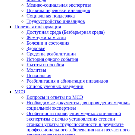
Медико-социальная экспертиза
Правила перевозки инвалидов
Социальная поддержка
Трудоустройство инвалидов
Полезная информация
Доступная среда (Безбарьерная среда)
Жемчужина мысли
Болезни и состояния
Здоровье
Средства реабилитации
История одного события
Льготы и пособия
Молитвы
Психология
Реабилитация и абилитация инвалидов
Список учебных заведений
МСЭ
Вопросы и ответы по МСЭ
Необходимые документы для проведения медико-
социальной экспертизы
Особенности проведения медико-социальной
экспертизы с целью установления степени
стойкой утраты трудоспособности в результате
профессионального заболевания или несчастного