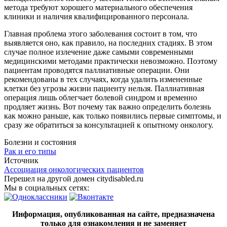
метода требуют хорошего материального обеспечения
клиники и наличия квалифицированного персонала.
Главная проблема этого заболевания состоит в том, что
выявляется оно, как правило, на последних стадиях. В этом
случае полное излечение даже самыми современными
медицинскими методами практически невозможно. Поэтому
пациентам проводятся паллиативные операции. Они
рекомендованы в тех случаях, когда удалить измененные
клетки без угрозы жизни пациенту нельзя. Паллиативная
операция лишь облегчает болевой синдром и временно
продляет жизнь. Вот почему так важно определить болезнь
как можно раньше, как только появились первые симптомы, и
сразу же обратиться за консультацией к опытному онкологу.
Болезни и состояния
Рак и его типы
Источник
Ассоциация онкологических пациентов
Перешел на другой домен citydisabled.ru
Мы в социальных сетях:
Информация, опубликованная на сайте, предназначена
только для ознакомления и не заменяет