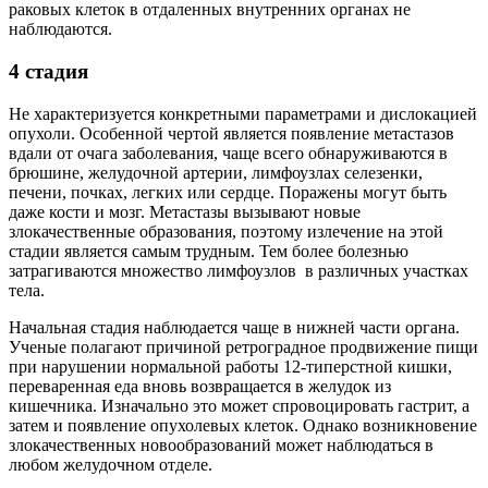
раковых клеток в отдаленных внутренних органах не
наблюдаются.
4 стадия
Не характеризуется конкретными параметрами и дислокацией
опухоли. Особенной чертой является появление метастазов
вдали от очага заболевания, чаще всего обнаруживаются в
брюшине, желудочной артерии, лимфоузлах селезенки,
печени, почках, легких или сердце. Поражены могут быть
даже кости и мозг. Метастазы вызывают новые
злокачественные образования, поэтому излечение на этой
стадии является самым трудным. Тем более болезнью
затрагиваются множество лимфоузлов в различных участках
тела.
Начальная стадия наблюдается чаще в нижней части органа.
Ученые полагают причиной ретроградное продвижение пищи
при нарушении нормальной работы 12-типерстной кишки,
переваренная еда вновь возвращается в желудок из
кишечника. Изначально это может спровоцировать гастрит, а
затем и появление опухолевых клеток. Однако возникновение
злокачественных новообразований может наблюдаться в
любом желудочном отделе.