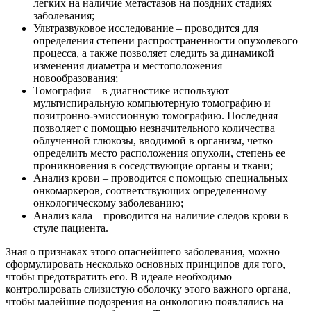
легких на наличие метастазов на поздних стадиях
заболевания;
Ультразвуковое исследование – проводится для
определения степени распространенности опухолевого
процесса, а также позволяет следить за динамикой
изменения диаметра и местоположения
новообразования;
Томография – в диагностике используют
мультиспиральную компьютерную томографию и
позитронно-эмиссионную томографию. Последняя
позволяет с помощью незначительного количества
облученной глюкозы, вводимой в организм, четко
определить место расположения опухоли, степень ее
проникновения в соседствующие органы и ткани;
Анализ крови – проводится с помощью специальных
онкомаркеров, соответствующих определенному
онкологическому заболеванию;
Анализ кала – проводится на наличие следов крови в
стуле пациента.
Зная о признаках этого опаснейшего заболевания, можно
сформулировать несколько основных принципов для того,
чтобы предотвратить его. В идеале необходимо
контролировать слизистую оболочку этого важного органа,
чтобы малейшие подозрения на онкологию появлялись на