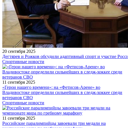
20 сентября 2025
Дегтярев и Рожков обсудили адаптивный спорт и участие Рос
Спортивные новости
11 сентября 2025
«Герои нашего времени»: на «Фетисов-Арене» во
Владивостоке определили сильнейших в следж-хоккее среди
ветеранов СВО
Спортивные новости
11 сентября 2025
Российские паралимпийцы завоевали три медали на