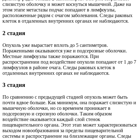
слизистую оболочку и может коснуться мышечной. Даже на
этом этапе метастазы подчас попадают в лимфоузлы,
расположенные рядом с очагом заболевания. Следы раковых
клеток в отдаленных внутренних органах не наблюдаются.
2 стадия
Опухоль уже вырастает вплоть до 5 сантиметров.
Пораженными оказываются уже и подсерозные оболочки.
Местные лимфоузлы также поражаются. При
распространении под воздействие опухоли попадают от 1 до 7
лимфоузлов в районе очага. Следы раковых клеток в
отдаленных внутренних органах не наблюдаются.
3 стадия
По сравнению с предыдущей стадией опухоль может быть
почти вдвое больше. Как минимум, она поражает слизистую и
мышечную оболочки, но со временем проникает в
подсерозную и серозную оболочки. Таким образом
воздействие оказывается каждый слой стенок
пищеварительного органа. Этот этап может характеризоваться
выходом новообразования за пределы пищеварительной
системы и распространение на близлежащие органы. Следы