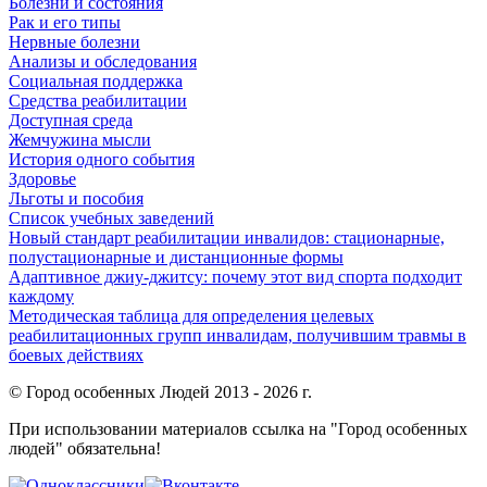
Болезни и состояния
Рак и его типы
Нервные болезни
Анализы и обследования
Социальная поддержка
Средства реабилитации
Доступная среда
Жемчужина мысли
История одного события
Здоровье
Льготы и пособия
Список учебных заведений
Новый стандарт реабилитации инвалидов: стационарные,
полустационарные и дистанционные формы
Адаптивное джиу-джитсу: почему этот вид спорта подходит
каждому
Методическая таблица для определения целевых
реабилитационных групп инвалидам, получившим травмы в
боевых действиях
© Город особенных Людей 2013 - 2026 г.
При использовании материалов ссылка на "Город особенных
людей" обязательна!