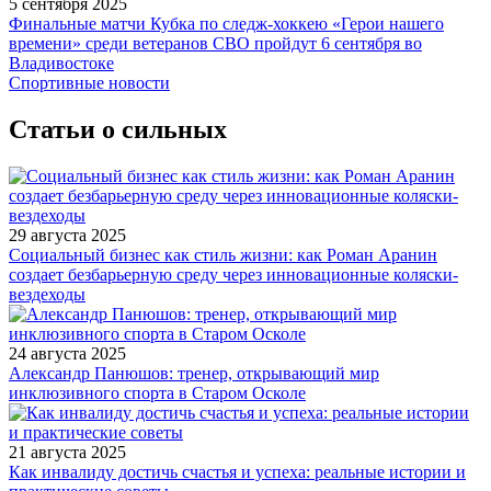
5 сентября 2025
Финальные матчи Кубка по следж-хоккею «Герои нашего
времени» среди ветеранов СВО пройдут 6 сентября во
Владивостоке
Спортивные новости
Статьи о сильных
29 августа 2025
Социальный бизнес как стиль жизни: как Роман Аранин
создает безбарьерную среду через инновационные коляски-
вездеходы
24 августа 2025
Александр Панюшов: тренер, открывающий мир
инклюзивного спорта в Старом Осколе
21 августа 2025
Как инвалиду достичь счастья и успеха: реальные истории и