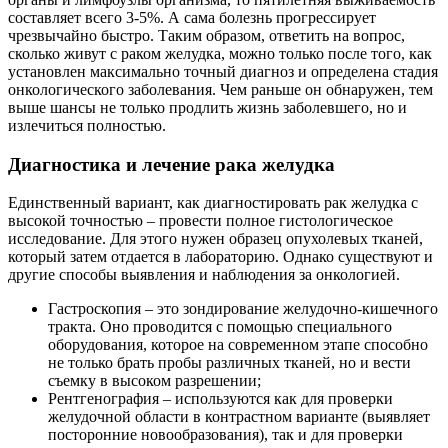
составляет всего 3-5%. А сама болезнь прогрессирует
чрезвычайно быстро. Таким образом, ответить на вопрос,
сколько живут с раком желудка, можно только после того, как
установлен максимально точный диагноз и определена стадия
онкологического заболевания. Чем раньше он обнаружен, тем
выше шансы не только продлить жизнь заболевшего, но и
излечиться полностью.
Диагностика и лечение рака желудка
Единственный вариант, как диагностировать рак желудка с
высокой точностью – провести полное гистологическое
исследование. Для этого нужен образец опухолевых тканей,
который затем отдается в лабораторию. Однако существуют и
другие способы выявления и наблюдения за онкологией.
Гастроскопия – это зондирование желудочно-кишечного
тракта. Оно проводится с помощью специального
оборудования, которое на современном этапе способно
не только брать пробы различных тканей, но и вести
съемку в высоком разрешении;
Рентгенография – используются как для проверки
желудочной области в контрастном варианте (выявляет
посторонние новообразования), так и для проверки