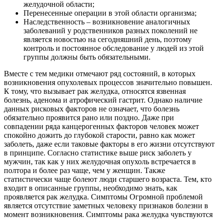
желудочной области;
Перенесенные операции в этой области организма;
Наследственность – возникновение аналогичных
заболеваний у родственников разных поколений не
является новостью на сегодняшний день, поэтому
контроль и постоянное обследование у людей из этой
группы должны быть обязательными.
Вместе с тем медики отмечают ряд состояний, в которых
возникновения опухолевых процессов значительно повышен.
К тому, что вызывает рак желудка, относятся язвенная
болезнь, аденома и атрофический гастрит. Однако наличие
данных рисковых факторов не означает, что болезнь
обязательно проявится рано или поздно. Даже при
совпадении ряда канцерогенных факторов человек может
спокойно дожить до глубокой старости, равно как может
заболеть, даже если таковые факторы в его жизни отсутствуют
в принципе. Согласно статистике выше риск заболеть у
мужчин, так как у них желудочная опухоль встречается в
полтора и более раз чаще, чем у женщин. Также
статистически чаще болеют люди старшего возраста. Тем, кто
входит в описанные группы, необходимо знать, как
проявляется рак желудка. Симптомы Огромной проблемой
является отсутствие заметных человеку признаков болезни в
момент возникновения. Симптомы рака желудка чувствуются