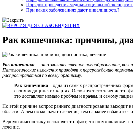
Порядок проведения медико-социальной экспертизы
При каких заболеваниях дают инвалидность?
Рак кишечника: причины, диа
Рак кишечника
— это злокачественное новообразование, воз
Патологические изменения приводят к перерождению нормальны
распространяться по всему организму.
Рак кишечника
– одна из самых распространенных форм 
своих медицинских картах. Осложняет его течение тот фа
это доставляет немало проблем и врачам, и самому пациен
По этой причине вопрос раннего диагностирования выходит на
области. А чем позже начато лечение, тем сложнее избавиться 
Верную диагностику осложняет тот факт, что опухоль может в
лечение.