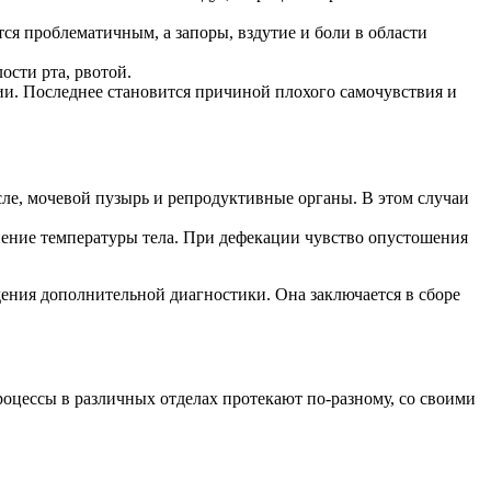
тся проблематичным, а запоры, вздутие и боли в области
ости рта, рвотой.
ии. Последнее становится причиной плохого самочувствия и
сле, мочевой пузырь и репродуктивные органы. В этом случаи
енение температуры тела. При дефекации чувство опустошения
дения дополнительной диагностики. Она заключается в сборе
роцессы в различных отделах протекают по-разному, со своими