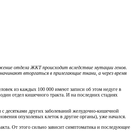
ажение отдела ЖКТ происходит вследствие мутации генов.
 начинают вторгаться в прилегающие ткани, а через время
ловек из каждых 100 000 имеют записи об этом недуге в
 один отдел кишечного тракта. И на последних стадиях
и с десятками других заболеваний желудочно-кишечной
новения опухолевых клеток в другие органы), уже начался.
акта. От этого сильно зависит симптоматика и последующее