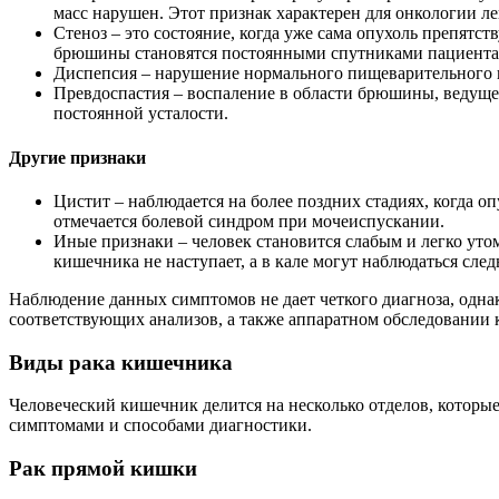
масс нарушен. Этот признак характерен для онкологии 
Стеноз – это состояние, когда уже сама опухоль препятс
брюшины становятся постоянными спутниками пациента 
Диспепсия – нарушение нормального пищеварительного пр
Превдоспастия – воспаление в области брюшины, ведуще
постоянной усталости.
Другие признаки
Цистит – наблюдается на более поздних стадиях, когда 
отмечается болевой синдром при мочеиспускании.
Иные признаки – человек становится слабым и легко уто
кишечника не наступает, а в кале могут наблюдаться след
Наблюдение данных симптомов не дает четкого диагноза, одна
соответствующих анализов, а также аппаратном обследовании 
Виды рака кишечника
Человеческий кишечник делится на несколько отделов, которы
симптомами и способами диагностики.
Рак прямой кишки