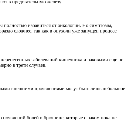
ают в предстательную железу.
сы полностью избавиться от онкологии. Но симптомы,
гораздо сложнее, так как в опухоли уже запущен процесс
е перенесенных заболеваний кишечника и раковыми еще не
мерно в трети случаев.
венными внешними проявлениями могут быть лишь небольшое
о появлений болей в брюшине, которые с раком пока не