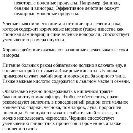
некоторые полезные продукты. Например, финики,
бананы и виноград. Эффективное действие окажут
нежирные молочные продукты.
Ученые выяснили, что диета и питание при лечении рака,
которая содержит коричневые морские (также известна как
японская ламинария) и сине-зеленые водоросли, способствует
уменьшению размера опухоли.
Хорошее действие оказывают различные свежевыжатые соки
и морсы.
Питание больных раком обязательно должно включать еду, в
составе которой есть омега-3-жирные кислоты. Лучшим
примером служат рыбий жир и морская рыба жирного типа.
Также важные кислоты содержатся в льняном масле и семени.
Обязательно нужно поддерживать в кишечном тракте
благоприятную микрофлору. Чтобы ее обеспечить, врачи
рекомендуют включить в повседневный рацион оптимальное
количество спаржи, чеснока, помидоров, лука, проросшей
пшеницы. Если нужно вызвать слабительный эффект, то
можно использовать чернослив. Черника способствует
уменьшению гнилостных процессов и брожению, а также
скоплению газов.