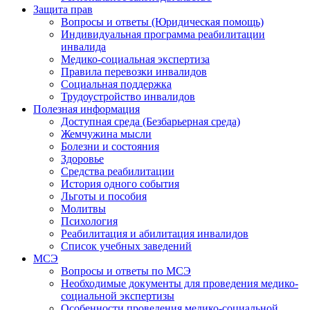
Защита прав
Вопросы и ответы (Юридическая помощь)
Индивидуальная программа реабилитации
инвалида
Медико-социальная экспертиза
Правила перевозки инвалидов
Социальная поддержка
Трудоустройство инвалидов
Полезная информация
Доступная среда (Безбарьерная среда)
Жемчужина мысли
Болезни и состояния
Здоровье
Средства реабилитации
История одного события
Льготы и пособия
Молитвы
Психология
Реабилитация и абилитация инвалидов
Список учебных заведений
МСЭ
Вопросы и ответы по МСЭ
Необходимые документы для проведения медико-
социальной экспертизы
Особенности проведения медико-социальной