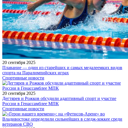
20 сентября 2025
Плавание — один из старейших и самых медалеемких видов
спорта на Паралимпийских играх
Спортивные новости
20 сентября 2025
Дегтярев и Рожков обсудили адаптивный спорт и участие
России в Генассамблее МПК
Спортивные новости