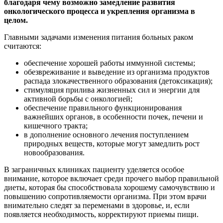
благодаря чему возможно замедление развития
онкологического процесса и укрепления организма в
целом.
Главными задачами изменения питания больных раком
считаются:
обеспечение хорошей работы иммунной системы;
обезвреживание и выведение из организма продуктов
распада злокачественного образования (детоксикация);
стимуляция прилива жизненных сил и энергии для
активной борьбы с онкологией;
обеспечение правильного функционирования
важнейших органов, в особенности почек, печени и
кишечного тракта;
в дополнение основного лечения поступлением
природных веществ, которые могут замедлить рост
новообразования.
В заграничных клиниках пациенту уделяется особое
внимание, которое включает среди прочего выбор правильной
диеты, которая бы способствовала хорошему самочувствию и
повышению сопротивляемости организма. При этом врачи
внимательно следят за переменами в здоровье, и, если
появляется необходимость, корректируют приемы пищи.