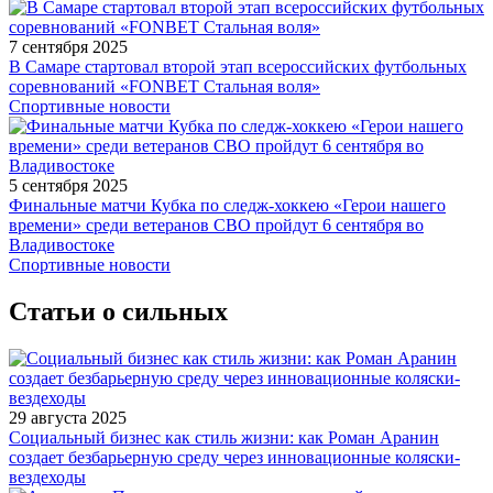
7 сентября 2025
В Самаре стартовал второй этап всероссийских футбольных
соревнований «FONBET Стальная воля»
Спортивные новости
5 сентября 2025
Финальные матчи Кубка по следж-хоккею «Герои нашего
времени» среди ветеранов СВО пройдут 6 сентября во
Владивостоке
Спортивные новости
Статьи о сильных
29 августа 2025
Социальный бизнес как стиль жизни: как Роман Аранин
создает безбарьерную среду через инновационные коляски-
вездеходы