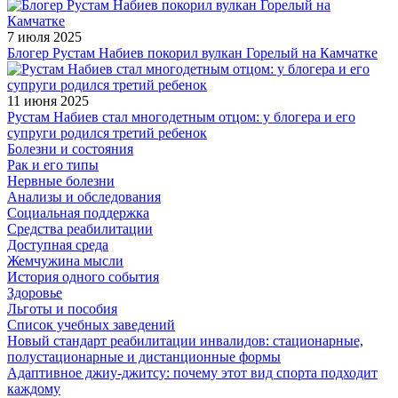
7 июля 2025
Блогер Рустам Набиев покорил вулкан Горелый на Камчатке
11 июня 2025
Рустам Набиев стал многодетным отцом: у блогера и его
супруги родился третий ребенок
Болезни и состояния
Рак и его типы
Нервные болезни
Анализы и обследования
Социальная поддержка
Средства реабилитации
Доступная среда
Жемчужина мысли
История одного события
Здоровье
Льготы и пособия
Список учебных заведений
Новый стандарт реабилитации инвалидов: стационарные,
полустационарные и дистанционные формы
Адаптивное джиу-джитсу: почему этот вид спорта подходит
каждому