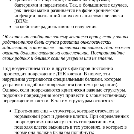
бактериями и паразитами. Так, в большинстве случаев,
рак шейки матки развивается на фоне хронической
инфекции, вызванной вирусом папилломы человека
(ВПЧ);
воздействие радиоактивного излучения.
Обязательно сообщите вашему лечащего врачу, если у ваших
родственников были случаи развития онкологических
заболеваний, в том числе – отличных от вашего. Это может
оказать большое влияние на ваше лечение. Поспрашивайте
своих родных и близких если не уверены или не знаете.
Под воздействием этих и других факторов постоянно
происходит повреждение ДНК клетки. В норме, эти
нарушения устраняются специальными белками, которые
устраняют подобные повреждения (система репарации).
Однако, если повреждаются критически важные структуры,
подобные повреждения могут привести к злокачественному
перерождению клетки. К таким структурам относятся:
Прото-онкогены – структуры, которые отвечают за
нормальный рост и деление клетки. При определенных
повреждениях они могут стать гиперактивными,
позволяя клетке выживать в тех условиях, в которых в
норме она должна была бы погибнуть;