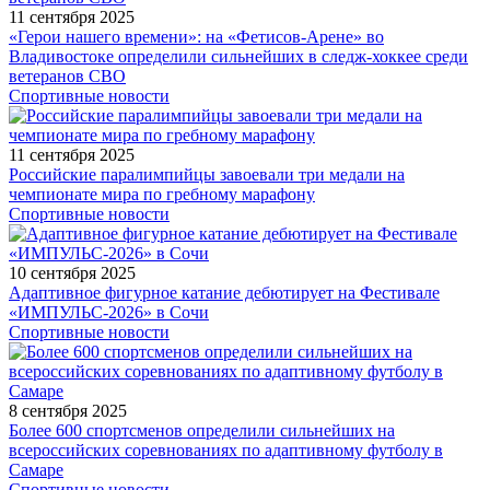
11 сентября 2025
«Герои нашего времени»: на «Фетисов-Арене» во
Владивостоке определили сильнейших в следж-хоккее среди
ветеранов СВО
Спортивные новости
11 сентября 2025
Российские паралимпийцы завоевали три медали на
чемпионате мира по гребному марафону
Спортивные новости
10 сентября 2025
Адаптивное фигурное катание дебютирует на Фестивале
«ИМПУЛЬС-2026» в Сочи
Спортивные новости
8 сентября 2025
Более 600 спортсменов определили сильнейших на
всероссийских соревнованиях по адаптивному футболу в
Самаре
Спортивные новости