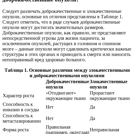
Следует различать доброкачественные и злокачественные
опухоли, основные их отличия представлены в Таблице 1.
Следует отметить, что в ряде случаев доброкачественные
опухоли могут достигать значительных размеров.
Доброкачественные опухоли, как правило, не представляют
непосредственной угрозы для жизни пациента, за
исключением опухолей, растущих в головном и спинном
мозге – данные опухоли могут сдавливать критически важные
структуры в этих органах и приводить к смерти или наносить
непоправимый вред здоровью больного.
Таблица 1. Основные различия между злокачественными
и доброкачественными опухолями
Доброкачественные
Злокачественные
опухоли
опухоли
«Отодвигают»
Прорастают
Характер роста
окружающие ткани
окружающие ткани
Способность к
Нет
Да
инвазии в сосуды
Способность к
Нет
Да
метастазированию
Правильная
Форма роста
Неправильная
(например, округлая)