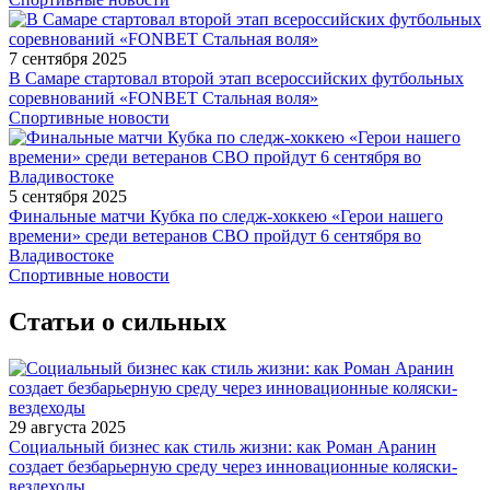
7 сентября 2025
В Самаре стартовал второй этап всероссийских футбольных
соревнований «FONBET Стальная воля»
Спортивные новости
5 сентября 2025
Финальные матчи Кубка по следж-хоккею «Герои нашего
времени» среди ветеранов СВО пройдут 6 сентября во
Владивостоке
Спортивные новости
Статьи о сильных
29 августа 2025
Социальный бизнес как стиль жизни: как Роман Аранин
создает безбарьерную среду через инновационные коляски-
вездеходы