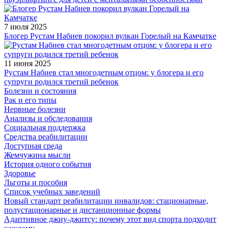
7 июля 2025
Блогер Рустам Набиев покорил вулкан Горелый на Камчатке
11 июня 2025
Рустам Набиев стал многодетным отцом: у блогера и его
супруги родился третий ребенок
Болезни и состояния
Рак и его типы
Нервные болезни
Анализы и обследования
Социальная поддержка
Средства реабилитации
Доступная среда
Жемчужина мысли
История одного события
Здоровье
Льготы и пособия
Список учебных заведений
Новый стандарт реабилитации инвалидов: стационарные,
полустационарные и дистанционные формы
Адаптивное джиу-джитсу: почему этот вид спорта подходит