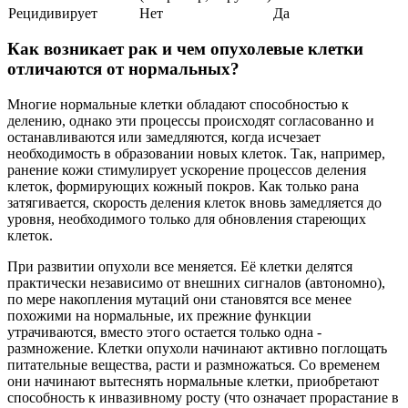
Рецидивирует
Нет
Да
Как возникает рак и чем опухолевые клетки
отличаются от нормальных?
Многие нормальные клетки обладают способностью к
делению, однако эти процессы происходят согласованно и
останавливаются или замедляются, когда исчезает
необходимость в образовании новых клеток. Так, например,
ранение кожи стимулирует ускорение процессов деления
клеток, формирующих кожный покров. Как только рана
затягивается, скорость деления клеток вновь замедляется до
уровня, необходимого только для обновления стареющих
клеток.
При развитии опухоли все меняется. Её клетки делятся
практически независимо от внешних сигналов (автономно),
по мере накопления мутаций они становятся все менее
похожими на нормальные, их прежние функции
утрачиваются, вместо этого остается только одна -
размножение. Клетки опухоли начинают активно поглощать
питательные вещества, расти и размножаться. Со временем
они начинают вытеснять нормальные клетки, приобретают
способность к инвазивному росту (что означает прорастание в