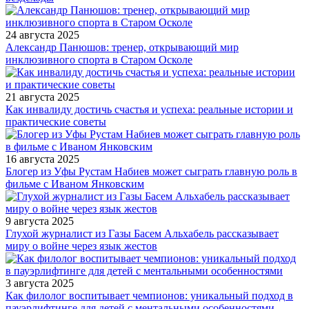
24 августа 2025
Александр Панюшов: тренер, открывающий мир
инклюзивного спорта в Старом Осколе
21 августа 2025
Как инвалиду достичь счастья и успеха: реальные истории и
практические советы
16 августа 2025
Блогер из Уфы Рустам Набиев может сыграть главную роль в
фильме с Иваном Янковским
9 августа 2025
Глухой журналист из Газы Басем Альхабель рассказывает
миру о войне через язык жестов
3 августа 2025
Как филолог воспитывает чемпионов: уникальный подход в
пауэрлифтинге для детей с ментальными особенностями