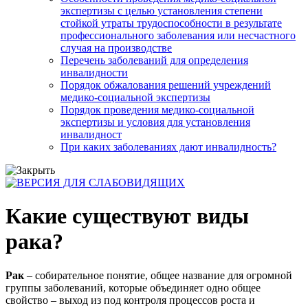
экспертизы с целью установления степени
стойкой утраты трудоспособности в результате
профессионального заболевания или несчастного
случая на производстве
Перечень заболеваний для определения
инвалидности
Порядок обжалования решений учреждений
медико-социальной экспертизы
Порядок проведения медико-социальной
экспертизы и условия для установления
инвалидност
При каких заболеваниях дают инвалидность?
Какие существуют виды
рака?
Рак
– собирательное понятие, общее название для огромной
группы заболеваний, которые объединяет одно общее
свойство – выход из под контроля процессов роста и