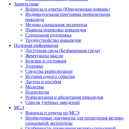
Защита прав
Вопросы и ответы (Юридическая помощь)
Индивидуальная программа реабилитации
инвалида
Медико-социальная экспертиза
Правила перевозки инвалидов
Социальная поддержка
Трудоустройство инвалидов
Полезная информация
Доступная среда (Безбарьерная среда)
Жемчужина мысли
Болезни и состояния
Здоровье
Средства реабилитации
История одного события
Льготы и пособия
Молитвы
Психология
Реабилитация и абилитация инвалидов
Список учебных заведений
МСЭ
Вопросы и ответы по МСЭ
Необходимые документы для проведения медико-
социальной экспертизы
Особенности проведения медико-социальной