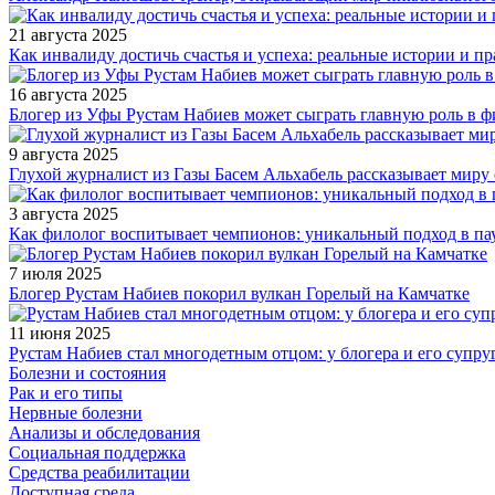
21 августа 2025
Как инвалиду достичь счастья и успеха: реальные истории и п
16 августа 2025
Блогер из Уфы Рустам Набиев может сыграть главную роль в 
9 августа 2025
Глухой журналист из Газы Басем Альхабель рассказывает миру 
3 августа 2025
Как филолог воспитывает чемпионов: уникальный подход в па
7 июля 2025
Блогер Рустам Набиев покорил вулкан Горелый на Камчатке
11 июня 2025
Рустам Набиев стал многодетным отцом: у блогера и его супру
Болезни и состояния
Рак и его типы
Нервные болезни
Анализы и обследования
Социальная поддержка
Средства реабилитации
Доступная среда