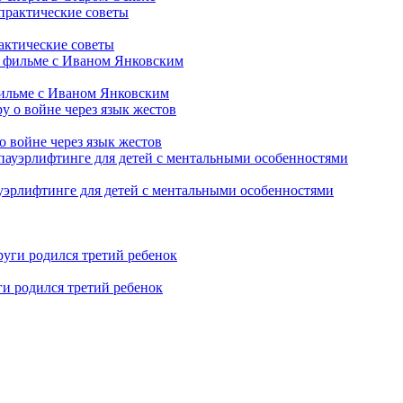
рактические советы
фильме с Иваном Янковским
о войне через язык жестов
уэрлифтинге для детей с ментальными особенностями
ги родился третий ребенок