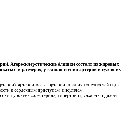
ерий. Атеросклеротические бляшки состоят из жировых
иваться в размерах, утолщая стенки артерий и сужая их
ртерии), артерии мозга, артерии нижних конечностей и др.
вести к сердечным приступам, инсультам,
окий уровень холестерина, гипертония, сахарный диабет,