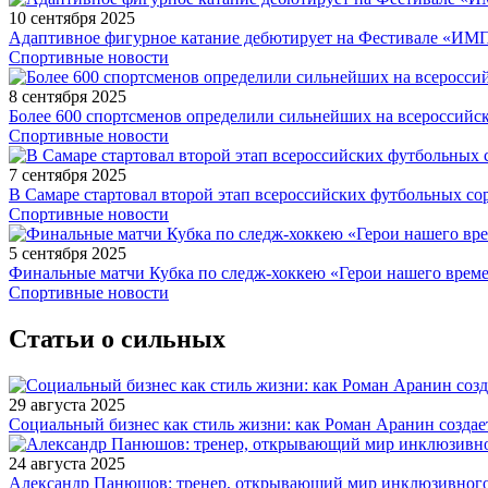
10 сентября 2025
Адаптивное фигурное катание дебютирует на Фестивале «ИМ
Спортивные новости
8 сентября 2025
Более 600 спортсменов определили сильнейших на всероссийс
Спортивные новости
7 сентября 2025
В Самаре стартовал второй этап всероссийских футбольных 
Спортивные новости
5 сентября 2025
Финальные матчи Кубка по следж-хоккею «Герои нашего време
Спортивные новости
Статьи о сильных
29 августа 2025
Социальный бизнес как стиль жизни: как Роман Аранин создае
24 августа 2025
Александр Панюшов: тренер, открывающий мир инклюзивного