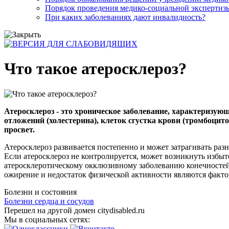
Порядок проведения медико-социальной экспертизы
При каких заболеваниях дают инвалидность?
Что такое атеросклероз?
Атеросклероз - это хроническое заболевание, характеризу
отложений (холестерина), клеток сгустка крови (тромбоцит
просвет.
Атеросклероз развивается постепенно и может затрагивать разн
Если атеросклероз не контролируется, может возникнуть избыт
атеросклеротическому окклюзивному заболеванию конечностей
ожирение и недостаток физической активности являются фактор
Болезни и состояния
Болезни сердца и сосудов
Перешел на другой домен citydisabled.ru
Мы в социальных сетях: