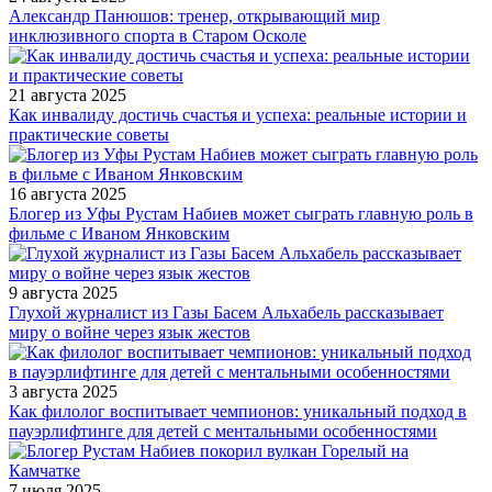
Александр Панюшов: тренер, открывающий мир
инклюзивного спорта в Старом Осколе
21 августа 2025
Как инвалиду достичь счастья и успеха: реальные истории и
практические советы
16 августа 2025
Блогер из Уфы Рустам Набиев может сыграть главную роль в
фильме с Иваном Янковским
9 августа 2025
Глухой журналист из Газы Басем Альхабель рассказывает
миру о войне через язык жестов
3 августа 2025
Как филолог воспитывает чемпионов: уникальный подход в
пауэрлифтинге для детей с ментальными особенностями
7 июля 2025