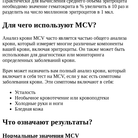
Практически для вычисления среднего объема эритроцита
необходимо значение гематокрита в % увеличить в 10 раз и
разделить на число миллионов эритроцитов в 1 мкл.
Для чего используют MCV?
Анализ крови MCV часто является частью общего анализа
крови, который измеряет многие различные компоненты
вашей крови, включая эритроциты. Он также может быть
использован для диагностики или мониторинга
определенных заболеваний крови.
Врач может назначить вам полный анализ крови, который
включает в себя тест на MCV, если у вас есть симптомы
заболевания крови. Эти симптомы включают в себя:
Усталость
Необычное кровотечение или кровоподтеки
Холодные руки и ноги
Бледная кожа
Что означают результаты?
Нормальные значения MCV