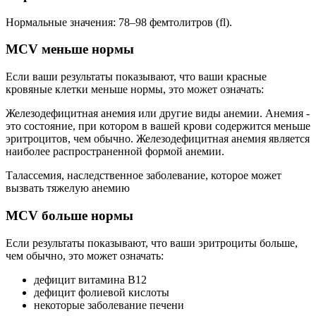
Нормальные значения: 78–98 фемтолитров (fl).
MCV меньше нормы
Если ваши результаты показывают, что ваши красные
кровяные клетки меньше нормы, это может означать:
Железодефицитная анемия или другие виды анемии. Анемия -
это состояние, при котором в вашей крови содержится меньше
эритроцитов, чем обычно. Железодефицитная анемия является
наиболее распространенной формой анемии.
Талассемия, наследственное заболевание, которое может
вызвать тяжелую анемию
MCV больше нормы
Если результаты показывают, что ваши эритроциты больше,
чем обычно, это может означать:
дефицит витамина В12
дефицит фолиевой кислоты
некоторые заболевание печени