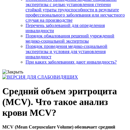
экспертизы с целью установления степени
стойкой утраты трудоспособности в результате
профессионального заболевания или несчастного
случая на производстве
Перечень заболеваний для определения
инвалидности
Порядок обжалования решений учреждений
медико-социальной экспертизы
Порядок проведения медико-социальной
экспертизы и условия для установления
инвалидност
При каких заболеваниях дают инвалидность?
Средний объем эритроцита
(MCV). Что такое анализ
крови MCV?
MCV (Mean Сorpusculare Volume) обозначает средний