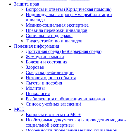
Защита прав
Вопросы и ответы (Юридическая помощь)
Индивидуальная программа реабилитации
инвалида
Медико-социальная экспертиза
Правила перевозки инвалидов
Социальная поддержка
Трудоустройство инвалидов
Полезная информация
Доступная среда (Безбарьерная среда)
Жемчужина мысли
Болезни и состояния
Здоровье
Средства реабилитации
История одного события
Льготы и пособия
Молитвы
Психология
Реабилитация и абилитация инвалидов
Список учебных заведений
МСЭ
Вопросы и ответы по МСЭ
Необходимые документы для проведения медико-
социальной экспертизы
Особенности проведения медико-социальной