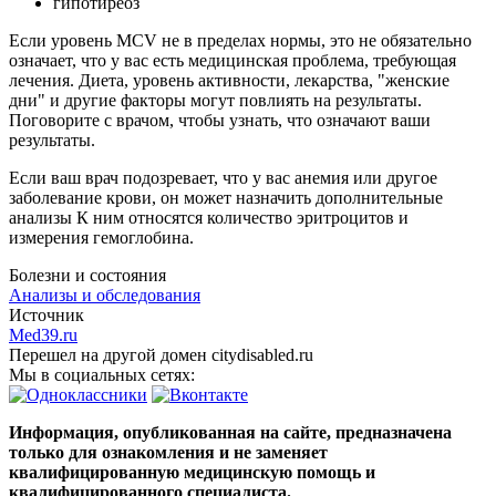
гипотиреоз
Если уровень MCV не в пределах нормы, это не обязательно
означает, что у вас есть медицинская проблема, требующая
лечения. Диета, уровень активности, лекарства, "женские
дни" и другие факторы могут повлиять на результаты.
Поговорите с врачом, чтобы узнать, что означают ваши
результаты.
Если ваш врач подозревает, что у вас анемия или другое
заболевание крови, он может назначить дополнительные
анализы К ним относятся количество эритроцитов и
измерения гемоглобина.
Болезни и состояния
Анализы и обследования
Источник
Med39.ru
Перешел на другой домен citydisabled.ru
Мы в социальных сетях:
Информация, опубликованная на сайте, предназначена
только для ознакомления и не заменяет
квалифицированную медицинскую помощь и
квалифицированного специалиста.