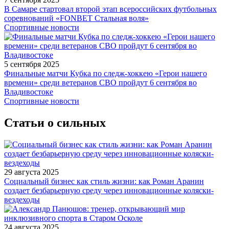
В Самаре стартовал второй этап всероссийских футбольных
соревнований «FONBET Стальная воля»
Спортивные новости
5 сентября 2025
Финальные матчи Кубка по следж-хоккею «Герои нашего
времени» среди ветеранов СВО пройдут 6 сентября во
Владивостоке
Спортивные новости
Статьи о сильных
29 августа 2025
Социальный бизнес как стиль жизни: как Роман Аранин
создает безбарьерную среду через инновационные коляски-
вездеходы
24 августа 2025