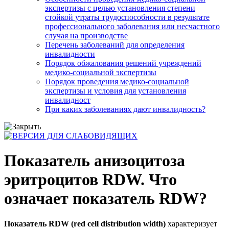
экспертизы с целью установления степени
стойкой утраты трудоспособности в результате
профессионального заболевания или несчастного
случая на производстве
Перечень заболеваний для определения
инвалидности
Порядок обжалования решений учреждений
медико-социальной экспертизы
Порядок проведения медико-социальной
экспертизы и условия для установления
инвалидност
При каких заболеваниях дают инвалидность?
Показатель анизоцитоза
эритроцитов RDW. Что
означает показатель RDW?
Показатель RDW (red cell distribution width)
характеризует