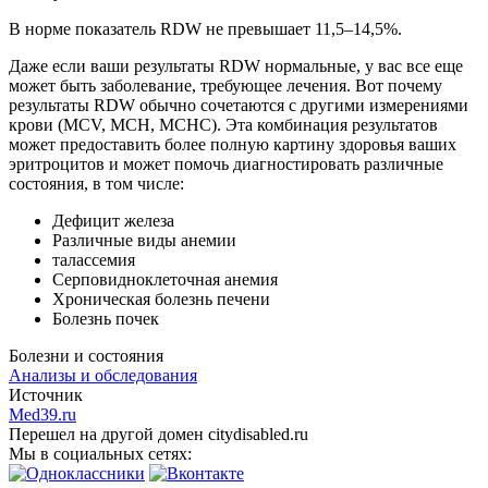
В норме показатель RDW не превышает 11,5–14,5%.
Даже если ваши результаты RDW нормальные, у вас все еще
может быть заболевание, требующее лечения. Вот почему
результаты RDW обычно сочетаются с другими измерениями
крови (MCV, MCH, MCHC). Эта комбинация результатов
может предоставить более полную картину здоровья ваших
эритроцитов и может помочь диагностировать различные
состояния, в том числе:
Дефицит железа
Различные виды анемии
талассемия
Серповидноклеточная анемия
Хроническая болезнь печени
Болезнь почек
Болезни и состояния
Анализы и обследования
Источник
Med39.ru
Перешел на другой домен citydisabled.ru
Мы в социальных сетях: