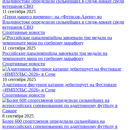
11 сентября 2025
«Герои нашего времени»: на «Фетисов-Арене» во
Владивостоке определили сильнейших в следж-хоккее среди
ветеранов СВО
Спортивные новости
11 сентября 2025
Российские паралимпийцы завоевали три медали на
чемпионате мира по гребному марафону
Спортивные новости
10 сентября 2025
Адаптивное фигурное катание дебютирует на Фестивале
«ИМПУЛЬС-2026» в Сочи
Спортивные новости
8 сентября 2025
Более 600 спортсменов определили сильнейших на
всероссийских соревнованиях по адаптивному футболу в