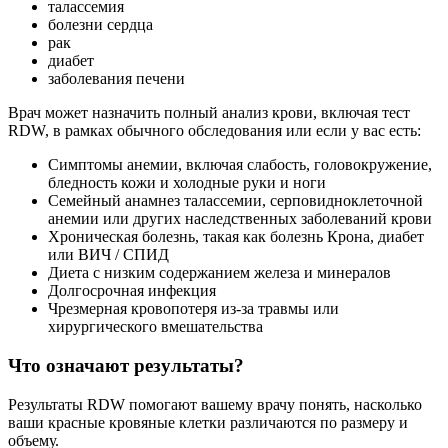
талассемия
болезни сердца
рак
диабет
заболевания печени
Врач может назначить полный анализ крови, включая тест
RDW, в рамках обычного обследования или если у вас есть:
Симптомы анемии, включая слабость, головокружение,
бледность кожи и холодные руки и ноги
Семейный анамнез талассемии, серповидноклеточной
анемии или других наследственных заболеваний крови
Хроническая болезнь, такая как болезнь Крона, диабет
или ВИЧ / СПИД
Диета с низким содержанием железа и минералов
Долгосрочная инфекция
Чрезмерная кровопотеря из-за травмы или
хирургического вмешательства
Что означают результаты?
Результаты RDW помогают вашему врачу понять, насколько
ваши красные кровяные клетки различаются по размеру и
объему.