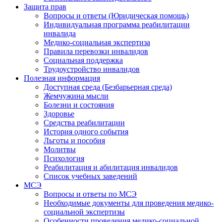
Защита прав
Вопросы и ответы (Юридическая помощь)
Индивидуальная программа реабилитации
инвалида
Медико-социальная экспертиза
Правила перевозки инвалидов
Социальная поддержка
Трудоустройство инвалидов
Полезная информация
Доступная среда (Безбарьерная среда)
Жемчужина мысли
Болезни и состояния
Здоровье
Средства реабилитации
История одного события
Льготы и пособия
Молитвы
Психология
Реабилитация и абилитация инвалидов
Список учебных заведений
МСЭ
Вопросы и ответы по МСЭ
Необходимые документы для проведения медико-
социальной экспертизы
Особенности проведения медико-социальной