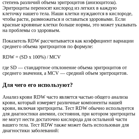
степень различий объема эритроцитов (анизоцитоза).
Эритроциты переносят кислород из легких в каждую
клеточку нашего тела. Наши клетки нуждаются в кислороде,
чтобы расти, размножаться и оставаться здоровыми. Если
красные кровяные клетки больше нормы, это может указывать
на проблемы со здоровьем.
Показатель RDW рассчитывается как коэффициент вариации
среднего объема эритроцитов по формуле:
RDW = (SD x 100%) / MCV
где SD — стандартное отклонение объема эритроцитов от
среднего значения, а MCV — средний объем эритроцитов.
Для чего его используют?
Анализ крови RDW часто является частью общего анализа
крови, который измеряет различные компоненты нашей
крови, включая эритроциты. Тест RDW обычно используется
для диагностики анемии, состояния, при котором эритроциты
не могут нести достаточно кислорода для остальной части
вашего тела. Тест RDW также может быть использован для
диагностики заболеваний: