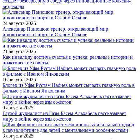
создает безбарьерную среду через инновационные коляски-
вездеходы
24 августа 2025
Александр Панюшов: тренер, открывающий мир
инклюзивного спорта в Старом Осколе
21 августа 2025
Как инвалиду достичь счастья и успеха: реальные истории и
практические советы
16 августа 2025
Блогер из Уфы Рустам Набиев может сыграть главную роль в
фильме с Иваном Янковским
9 августа 2025
Глухой журналист из Газы Басем Альхабель рассказывает
миру о войне через язык жестов
3 августа 2025