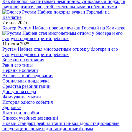
Как филолог воспитывает чемпионов: уникальный подход в
пауэрлифтинге для детей с ментальными особенностями
7 июля 2025
Блогер Рустам Набиев покорил вулкан Горелый на Камчатке
11 июня 2025
Рустам Набиев стал многодетным отцом: у блогера и его
супруги родился третий ребенок
Болезни и состояния
Рак и его типы
Нервные болезни
Анализы и обследования
Социальная поддержка
Средства реабилитации
Доступная среда
Жемчужина мысли
История одного события
Здоровье
Льготы и пособия
Список учебных заведений
Новый стандарт реабилитации инвалидов: стационарные,
полустационарные и дистанционные формы