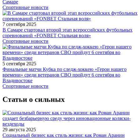
Самаре
Спортивные новости
7 сентября 2025
В Самаре стартовал второй этап всероссийских футбольных
соревнований «FONBET Стальная воля»
Спортивные новости
5 сентября 2025
Финальные матчи Кубка по следж-хоккею «Герои нашего
времени» среди ветеранов СВО пройдут 6 сентября во
Владивостоке
Спортивные новости
Статьи о сильных
29 августа 2025
Социальный бизнес как стиль жизни: как Роман Аранин