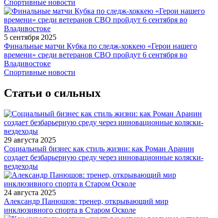
Спортивные новости
5 сентября 2025
Финальные матчи Кубка по следж-хоккею «Герои нашего
времени» среди ветеранов СВО пройдут 6 сентября во
Владивостоке
Спортивные новости
Статьи о сильных
29 августа 2025
Социальный бизнес как стиль жизни: как Роман Аранин
создает безбарьерную среду через инновационные коляски-
вездеходы
24 августа 2025
Александр Панюшов: тренер, открывающий мир
инклюзивного спорта в Старом Осколе