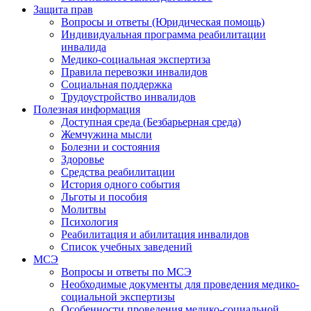
Защита прав
Вопросы и ответы (Юридическая помощь)
Индивидуальная программа реабилитации
инвалида
Медико-социальная экспертиза
Правила перевозки инвалидов
Социальная поддержка
Трудоустройство инвалидов
Полезная информация
Доступная среда (Безбарьерная среда)
Жемчужина мысли
Болезни и состояния
Здоровье
Средства реабилитации
История одного события
Льготы и пособия
Молитвы
Психология
Реабилитация и абилитация инвалидов
Список учебных заведений
МСЭ
Вопросы и ответы по МСЭ
Необходимые документы для проведения медико-
социальной экспертизы
Особенности проведения медико-социальной