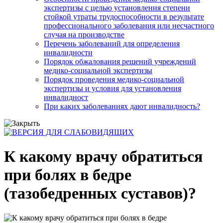
экспертизы с целью установления степени
стойкой утраты трудоспособности в результате
профессионального заболевания или несчастного
случая на производстве
Перечень заболеваний для определения
инвалидности
Порядок обжалования решений учреждений
медико-социальной экспертизы
Порядок проведения медико-социальной
экспертизы и условия для установления
инвалидност
При каких заболеваниях дают инвалидность?
К какому врачу обратиться
при болях в бедре
(тазобедренных суставов)?