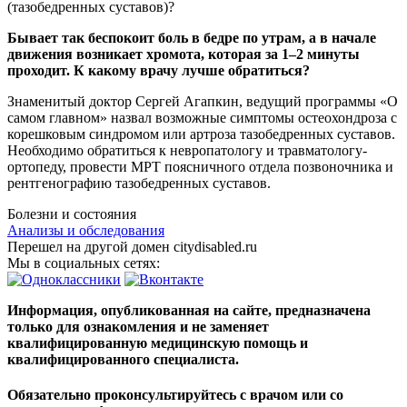
Бывает так беспокоит боль в бедре по утрам, а в начале
движения возникает хромота, которая за 1–2 минуты
проходит. К какому врачу лучше обратиться?
Знаменитый доктор Сергей Агапкин, ведущий программы «О
самом главном» назвал возможные симптомы остеохондроза с
корешковым синдромом или артроза тазобедренных суставов.
Необходимо обратиться к невропатологу и травматологу-
ортопеду, провести МРТ поясничного отдела позвоночника и
рент­генографию тазобедренных суставов.
Болезни и состояния
Анализы и обследования
Перешел на другой домен citydisabled.ru
Мы в социальных сетях:
Информация, опубликованная на сайте, предназначена
только для ознакомления и не заменяет
квалифицированную медицинскую помощь и
квалифицированного специалиста.
Обязательно проконсультируйтесь с врачом или со