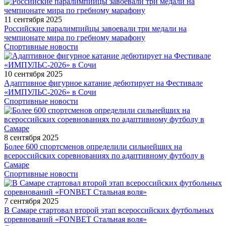
11 сентября 2025
Российские паралимпийцы завоевали три медали на
чемпионате мира по гребному марафону
Спортивные новости
10 сентября 2025
Адаптивное фигурное катание дебютирует на Фестивале
«ИМПУЛЬС-2026» в Сочи
Спортивные новости
8 сентября 2025
Более 600 спортсменов определили сильнейших на
всероссийских соревнованиях по адаптивному футболу в
Самаре
Спортивные новости
7 сентября 2025
В Самаре стартовал второй этап всероссийских футбольных
соревнований «FONBET Стальная воля»