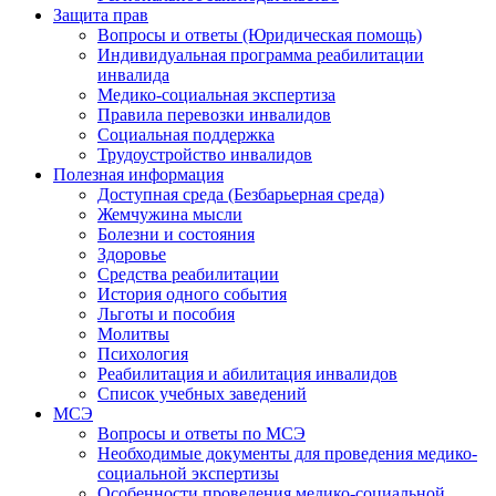
Защита прав
Вопросы и ответы (Юридическая помощь)
Индивидуальная программа реабилитации
инвалида
Медико-социальная экспертиза
Правила перевозки инвалидов
Социальная поддержка
Трудоустройство инвалидов
Полезная информация
Доступная среда (Безбарьерная среда)
Жемчужина мысли
Болезни и состояния
Здоровье
Средства реабилитации
История одного события
Льготы и пособия
Молитвы
Психология
Реабилитация и абилитация инвалидов
Список учебных заведений
МСЭ
Вопросы и ответы по МСЭ
Необходимые документы для проведения медико-
социальной экспертизы
Особенности проведения медико-социальной