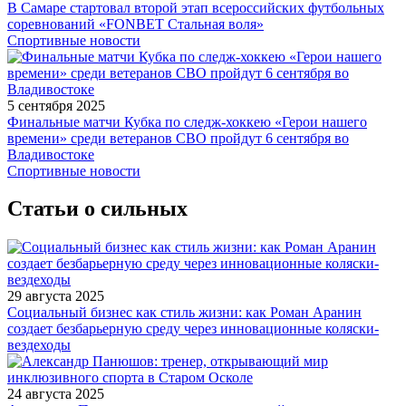
В Самаре стартовал второй этап всероссийских футбольных
соревнований «FONBET Стальная воля»
Спортивные новости
5 сентября 2025
Финальные матчи Кубка по следж-хоккею «Герои нашего
времени» среди ветеранов СВО пройдут 6 сентября во
Владивостоке
Спортивные новости
Статьи о сильных
29 августа 2025
Социальный бизнес как стиль жизни: как Роман Аранин
создает безбарьерную среду через инновационные коляски-
вездеходы
24 августа 2025