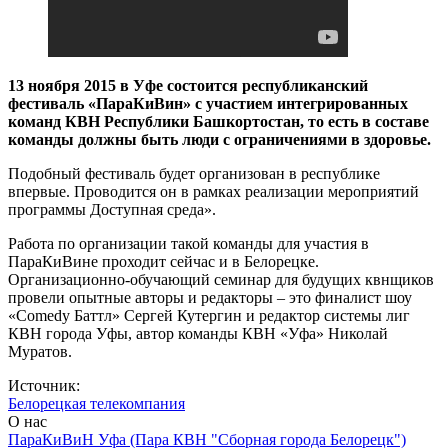
13 ноября 2015 в Уфе состоится республиканский
фестиваль «ПараКиВин» с участием интегрированных
команд КВН Республики Башкортостан, то есть в составе
команды должны быть люди с ограничениями в здоровье.
Подобный фестиваль будет организован в республике
впервые. Проводится он в рамках реализации мероприятий
программы Доступная среда».
Работа по организации такой команды для участия в
ПараКиВине проходит сейчас и в Белорецке.
Организационно-обучающий семинар для будущих квнщиков
провели опытные авторы и редакторы – это финалист шоу
«Comedy Баттл» Сергей Кутергин и редактор системы лиг
КВН города Уфы, автор команды КВН «Уфа» Николай
Муратов.
Источник:
Белорецкая телекомпания
О нас
ПараКиВиН Уфа (Пара КВН "Сборная города Белорецк")