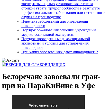
экспертизы с целью установления степени
стойкой утраты трудоспособности в результате
профессионального заболевания или несчастного
случая на производстве
Перечень заболеваний для определения
инвалидности
Порядок обжалования решений учреждений
медико-социальной экспертизы
Порядок проведения медико-социальной
экспертизы и условия для установления
инвалидност
При каких заболеваниях дают инвалидность?
Белоречане завоевали гран-
при на ПараКиВине в Уфе