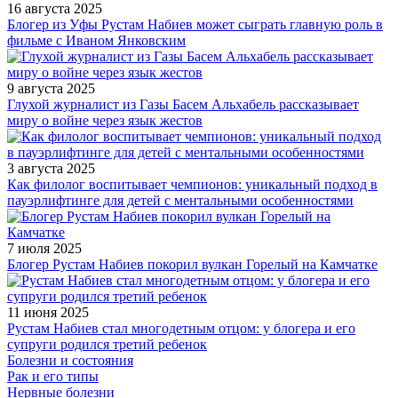
16 августа 2025
Блогер из Уфы Рустам Набиев может сыграть главную роль в
фильме с Иваном Янковским
9 августа 2025
Глухой журналист из Газы Басем Альхабель рассказывает
миру о войне через язык жестов
3 августа 2025
Как филолог воспитывает чемпионов: уникальный подход в
пауэрлифтинге для детей с ментальными особенностями
7 июля 2025
Блогер Рустам Набиев покорил вулкан Горелый на Камчатке
11 июня 2025
Рустам Набиев стал многодетным отцом: у блогера и его
супруги родился третий ребенок
Болезни и состояния
Рак и его типы
Нервные болезни