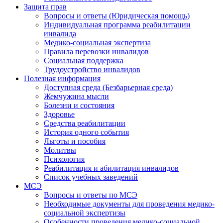
Защита прав
Вопросы и ответы (Юридическая помощь)
Индивидуальная программа реабилитации
инвалида
Медико-социальная экспертиза
Правила перевозки инвалидов
Социальная поддержка
Трудоустройство инвалидов
Полезная информация
Доступная среда (Безбарьерная среда)
Жемчужина мысли
Болезни и состояния
Здоровье
Средства реабилитации
История одного события
Льготы и пособия
Молитвы
Психология
Реабилитация и абилитация инвалидов
Список учебных заведений
МСЭ
Вопросы и ответы по МСЭ
Необходимые документы для проведения медико-
социальной экспертизы
Особенности проведения медико-социальной