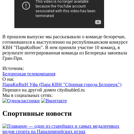
В прошлом выпуске мы рассказывали о команде белоречан,
готовившихся к выступлению на республиканском конкурсе
КВН "ПараКиВин". В нем приняли участие 10 команд, в
результате интегрированная команда из Белорецка завоевала
Гран-При.
Источник:
Белорецкая телекомпания
О нас
ПараКиВиН Уфа (Пара КВН "Сборная города Белорецк")
Перешел на другой домен citydisabled.ru
Мы в социальных сетях:
Спортивные новости