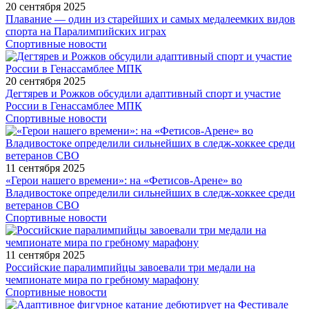
20 сентября 2025
Плавание — один из старейших и самых медалеемких видов
спорта на Паралимпийских играх
Спортивные новости
20 сентября 2025
Дегтярев и Рожков обсудили адаптивный спорт и участие
России в Генассамблее МПК
Спортивные новости
11 сентября 2025
«Герои нашего времени»: на «Фетисов-Арене» во
Владивостоке определили сильнейших в следж-хоккее среди
ветеранов СВО
Спортивные новости
11 сентября 2025
Российские паралимпийцы завоевали три медали на
чемпионате мира по гребному марафону
Спортивные новости