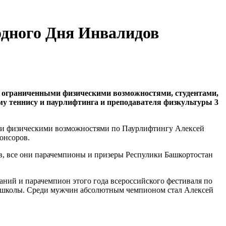
одного Дня Инвалидов
с ограниченными физическими возможностями, студентами,
му теннису и паурлифтинга и преподавателя физкультуры 3
ми физическими возможностями по Паурлифтингу Алексей
онсоров.
в, все они парачемпионы и призеры Респулики Башкортостан
ний и парачемпион этого года всероссийского фестиваля по
14 школы. Среди мужчин абсолютным чемпионом стал Алексей