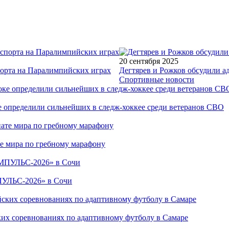
20 сентября 2025
порта на Паралимпийских играх
Дегтярев и Рожков обсудили а
Спортивные новости
е определили сильнейших в следж-хоккее среди ветеранов СВО
е мира по гребному марафону
ПУЛЬС-2026» в Сочи
ких соревнованиях по адаптивному футболу в Самаре