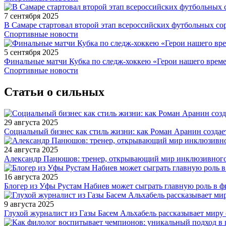
7 сентября 2025
В Самаре стартовал второй этап всероссийских футбольных 
Спортивные новости
5 сентября 2025
Финальные матчи Кубка по следж-хоккею «Герои нашего време
Спортивные новости
Статьи о сильных
29 августа 2025
Социальный бизнес как стиль жизни: как Роман Аранин создае
24 августа 2025
Александр Панюшов: тренер, открывающий мир инклюзивного
16 августа 2025
Блогер из Уфы Рустам Набиев может сыграть главную роль в 
9 августа 2025
Глухой журналист из Газы Басем Альхабель рассказывает миру 