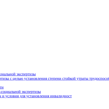
циальной экспертизы
тизы с целью установления степени стойкой утраты трудоспособ
ти
-социальной экспертизы
 и условия для установления инвалидност