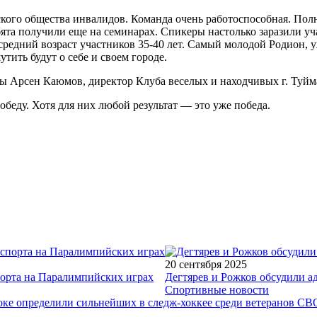
кого общества инвалидов. Команда очень работоспособная. Полн
ята получили еще на семинарах. Спикеры настолько заразили уч
едний возраст участников 35-40 лет. Самый молодой Родион, уж
утить будут о себе и своем городе.
нды Арсен Каюмов, директор Клуба веселых и находчивых г. Туйм
обеду. Хотя для них любой результат — это уже победа.
20 сентября 2025
порта на Паралимпийских играх
Дегтярев и Рожков обсудили а
Спортивные новости