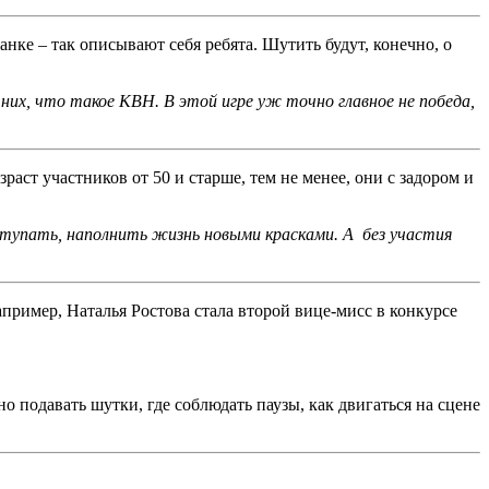
жанке – так описывают себя ребята. Шутить будут, конечно, о
них, что такое КВН. В этой игре уж точно главное не победа,
ст участников от 50 и старше, тем не менее, они с задором и
ыступать, наполнить жизнь новыми красками. А без участия
апример, Наталья Ростова стала второй вице-мисс в конкурсе
 подавать шутки, где соблюдать паузы, как двигаться на сцене