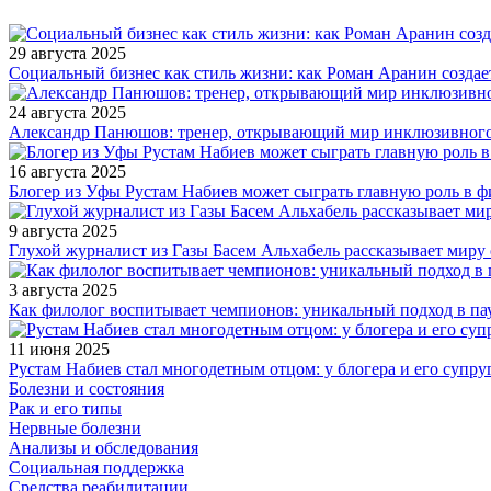
29 августа 2025
Социальный бизнес как стиль жизни: как Роман Аранин создае
24 августа 2025
Александр Панюшов: тренер, открывающий мир инклюзивного
16 августа 2025
Блогер из Уфы Рустам Набиев может сыграть главную роль в 
9 августа 2025
Глухой журналист из Газы Басем Альхабель рассказывает миру 
3 августа 2025
Как филолог воспитывает чемпионов: уникальный подход в па
11 июня 2025
Рустам Набиев стал многодетным отцом: у блогера и его супру
Болезни и состояния
Рак и его типы
Нервные болезни
Анализы и обследования
Социальная поддержка
Средства реабилитации