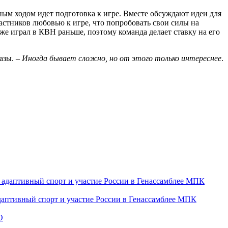
ым ходом идет подготовка к игре. Вместе обсуждают идеи для
астников любовью к игре, что попробовать свои силы на
е играл в КВН раньше, поэтому команда делает ставку на его
азы. –
Иногда бывает сложно, но от этого только интереснее
.
даптивный спорт и участие России в Генассамблее МПК