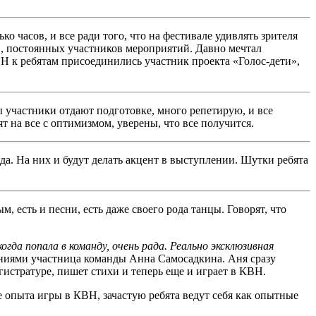
ько часов, и все ради того, что на фестивале удивлять зрителя
, постоянных участников мероприятий. Давно мечтал
Н к ребятам присоединились участник проекта «Голос-дети»,
 участники отдают подготовке, много репетирую, и все
ят на все с оптимизмом, уверены, что все получится.
а. На них и будут делать акцент в выступлении. Шутки ребята
м, есть и песни, есть даже своего рода танцы. Говорят, что
огда попала в команду, очень рада. Реально эксклюзивная
лениями участница команды Анна Самосадкина. Аня сразу
истратуре, пишет стихи и теперь еще и играет в КВН.
 опыта игры в КВН, зачастую ребята ведут себя как опытные