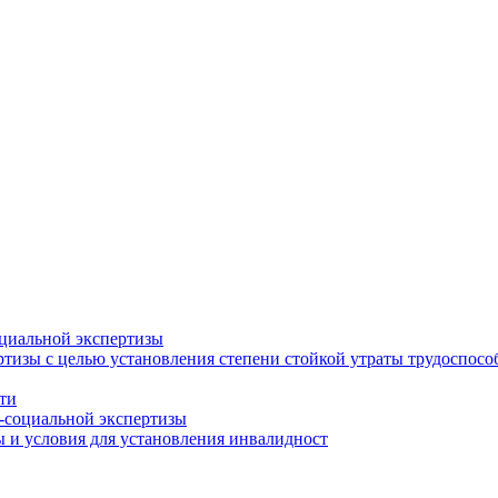
циальной экспертизы
тизы с целью установления степени стойкой утраты трудоспособ
ти
-социальной экспертизы
 и условия для установления инвалидност