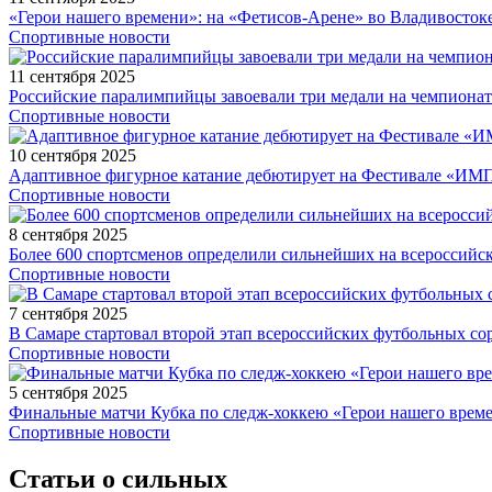
«Герои нашего времени»: на «Фетисов-Арене» во Владивосток
Спортивные новости
11 сентября 2025
Российские паралимпийцы завоевали три медали на чемпионат
Спортивные новости
10 сентября 2025
Адаптивное фигурное катание дебютирует на Фестивале «ИМ
Спортивные новости
8 сентября 2025
Более 600 спортсменов определили сильнейших на всероссийс
Спортивные новости
7 сентября 2025
В Самаре стартовал второй этап всероссийских футбольных 
Спортивные новости
5 сентября 2025
Финальные матчи Кубка по следж-хоккею «Герои нашего време
Спортивные новости
Статьи о сильных