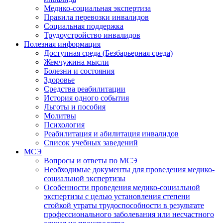
Медико-социальная экспертиза
Правила перевозки инвалидов
Социальная поддержка
Трудоустройство инвалидов
Полезная информация
Доступная среда (Безбарьерная среда)
Жемчужина мысли
Болезни и состояния
Здоровье
Средства реабилитации
История одного события
Льготы и пособия
Молитвы
Психология
Реабилитация и абилитация инвалидов
Список учебных заведений
МСЭ
Вопросы и ответы по МСЭ
Необходимые документы для проведения медико-
социальной экспертизы
Особенности проведения медико-социальной
экспертизы с целью установления степени
стойкой утраты трудоспособности в результате
профессионального заболевания или несчастного