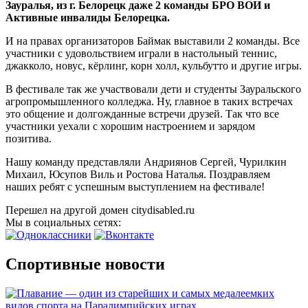
Зауралья, из г. Белорецк даже 2 команды БРО ВОИ и
Активные инвалиды Белорецка.
И на правах организаторов Баймак выставили 2 команды. Все
участники с удовольствием играли в настольный теннис,
джакколо, новус, кёрлинг, корн холл, кульбутто и другие игры.
В фестивале так же участвовали дети и студенты Зауральского
агропромышленного колледжа. Ну, главное в таких встречах
это общение и долгожданные встречи друзей. Так что все
участники уехали с хорошим настроением и зарядом
позитива.
Нашу команду представляли Андриянов Сергей, Чурилкин
Михаил, Юсупов Виль и Ростова Наталья. Поздравляем
наших ребят с успешным выступлением на фестивале!
Перешел на другой домен citydisabled.ru
Мы в социальных сетях:
Спортивные новости