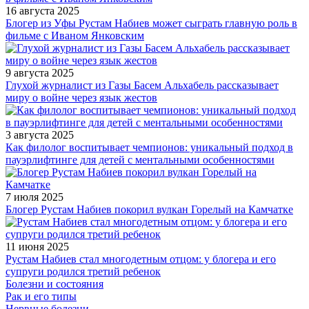
16 августа 2025
Блогер из Уфы Рустам Набиев может сыграть главную роль в
фильме с Иваном Янковским
9 августа 2025
Глухой журналист из Газы Басем Альхабель рассказывает
миру о войне через язык жестов
3 августа 2025
Как филолог воспитывает чемпионов: уникальный подход в
пауэрлифтинге для детей с ментальными особенностями
7 июля 2025
Блогер Рустам Набиев покорил вулкан Горелый на Камчатке
11 июня 2025
Рустам Набиев стал многодетным отцом: у блогера и его
супруги родился третий ребенок
Болезни и состояния
Рак и его типы
Нервные болезни