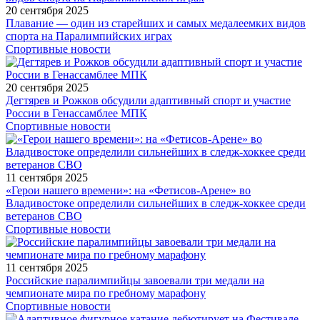
20 сентября 2025
Плавание — один из старейших и самых медалеемких видов
спорта на Паралимпийских играх
Спортивные новости
20 сентября 2025
Дегтярев и Рожков обсудили адаптивный спорт и участие
России в Генассамблее МПК
Спортивные новости
11 сентября 2025
«Герои нашего времени»: на «Фетисов-Арене» во
Владивостоке определили сильнейших в следж-хоккее среди
ветеранов СВО
Спортивные новости
11 сентября 2025
Российские паралимпийцы завоевали три медали на
чемпионате мира по гребному марафону
Спортивные новости