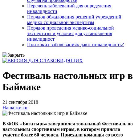
случая на производстве
Перечень заболеваний для определения
инвалидности
Порядок обжалования решений учреждений
медико-социальной экспертизы
Порядок проведения медико-социальной
экспертизы и условия для установления
инвалидност
При каких заболеваниях дают инвалидность?
Фестиваль настольных игр в
Баймаке
21 сентября 2018
Наша жизнь
В ФОК «Богатырь» завершился зональный Фестиваль по
настольным спортивным играм, в котором приняло
участие более 60 человек. Приехали команды со всего