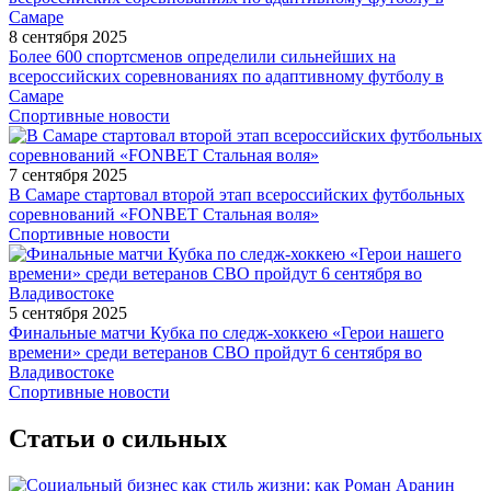
8 сентября 2025
Более 600 спортсменов определили сильнейших на
всероссийских соревнованиях по адаптивному футболу в
Самаре
Спортивные новости
7 сентября 2025
В Самаре стартовал второй этап всероссийских футбольных
соревнований «FONBET Стальная воля»
Спортивные новости
5 сентября 2025
Финальные матчи Кубка по следж-хоккею «Герои нашего
времени» среди ветеранов СВО пройдут 6 сентября во
Владивостоке
Спортивные новости
Статьи о сильных