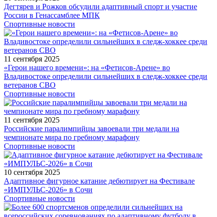
Дегтярев и Рожков обсудили адаптивный спорт и участие
России в Генассамблее МПК
Спортивные новости
11 сентября 2025
«Герои нашего времени»: на «Фетисов-Арене» во
Владивостоке определили сильнейших в следж-хоккее среди
ветеранов СВО
Спортивные новости
11 сентября 2025
Российские паралимпийцы завоевали три медали на
чемпионате мира по гребному марафону
Спортивные новости
10 сентября 2025
Адаптивное фигурное катание дебютирует на Фестивале
«ИМПУЛЬС-2026» в Сочи
Спортивные новости