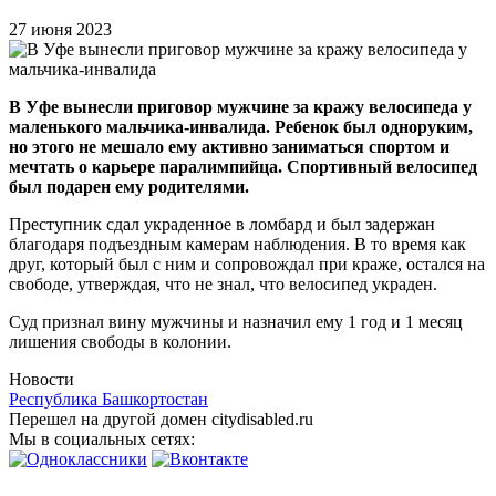
27 июня 2023
В Уфе вынесли приговор мужчине за кражу велосипеда у
маленького мальчика-инвалида. Ребенок был одноруким,
но этого не мешало ему активно заниматься спортом и
мечтать о карьере паралимпийца. Спортивный велосипед
был подарен ему родителями.
Преступник сдал украденное в ломбард и был задержан
благодаря подъездным камерам наблюдения. В то время как
друг, который был с ним и сопровождал при краже, остался на
свободе, утверждая, что не знал, что велосипед украден.
Суд признал вину мужчины и назначил ему 1 год и 1 месяц
лишения свободы в колонии.
Новости
Республика Башкортостан
Перешел на другой домен citydisabled.ru
Мы в социальных сетях: