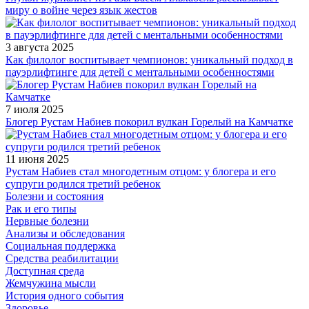
миру о войне через язык жестов
3 августа 2025
Как филолог воспитывает чемпионов: уникальный подход в
пауэрлифтинге для детей с ментальными особенностями
7 июля 2025
Блогер Рустам Набиев покорил вулкан Горелый на Камчатке
11 июня 2025
Рустам Набиев стал многодетным отцом: у блогера и его
супруги родился третий ребенок
Болезни и состояния
Рак и его типы
Нервные болезни
Анализы и обследования
Социальная поддержка
Средства реабилитации
Доступная среда
Жемчужина мысли
История одного события
Здоровье