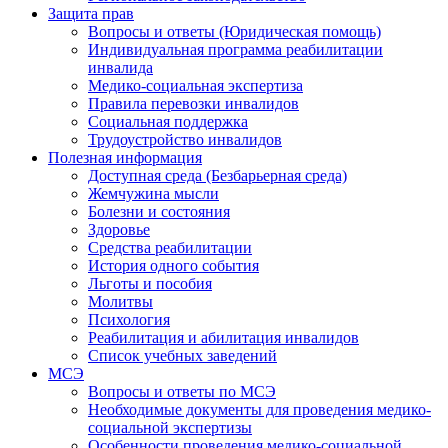
Защита прав
Вопросы и ответы (Юридическая помощь)
Индивидуальная программа реабилитации
инвалида
Медико-социальная экспертиза
Правила перевозки инвалидов
Социальная поддержка
Трудоустройство инвалидов
Полезная информация
Доступная среда (Безбарьерная среда)
Жемчужина мысли
Болезни и состояния
Здоровье
Средства реабилитации
История одного события
Льготы и пособия
Молитвы
Психология
Реабилитация и абилитация инвалидов
Список учебных заведений
МСЭ
Вопросы и ответы по МСЭ
Необходимые документы для проведения медико-
социальной экспертизы
Особенности проведения медико-социальной