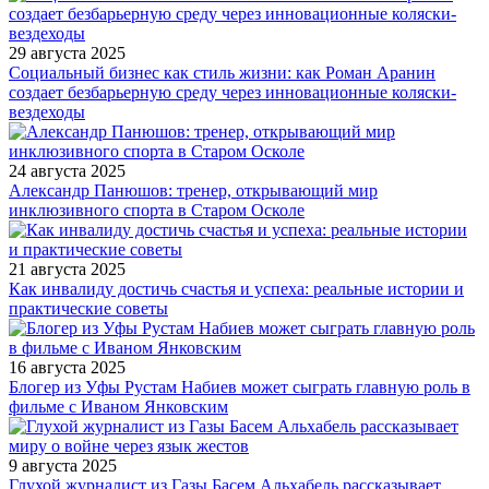
29 августа 2025
Социальный бизнес как стиль жизни: как Роман Аранин
создает безбарьерную среду через инновационные коляски-
вездеходы
24 августа 2025
Александр Панюшов: тренер, открывающий мир
инклюзивного спорта в Старом Осколе
21 августа 2025
Как инвалиду достичь счастья и успеха: реальные истории и
практические советы
16 августа 2025
Блогер из Уфы Рустам Набиев может сыграть главную роль в
фильме с Иваном Янковским
9 августа 2025
Глухой журналист из Газы Басем Альхабель рассказывает