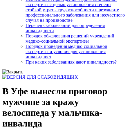
экспертизы с целью установления степени
стойкой утраты трудоспособности в результате
профессионального заболевания или несчастного
случая на производстве
Перечень заболеваний для определения
инвалидности
Порядок обжалования решений учреждений
медико-социальной экспертизы
Порядок проведения медико-социальной
экспертизы и условия для установления
инвалидност
При каких заболеваниях дают инвалидность?
В Уфе вынесли приговор
мужчине за кражу
велосипеда у мальчика-
инвалида