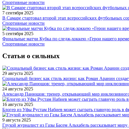
Спортивные новости
7 сентября 2025
В Самаре стартовал второй этап всероссийских футбольных 
Спортивные новости
5 сентября 2025
Финальные матчи Кубка по следж-хоккею «Герои нашего време
Спортивные новости
Статьи о сильных
29 августа 2025
Социальный бизнес как стиль жизни: как Роман Аранин создае
24 августа 2025
Александр Панюшов: тренер, открывающий мир инклюзивного
16 августа 2025
Блогер из Уфы Рустам Набиев может сыграть главную роль в 
9 августа 2025
Глухой журналист из Газы Басем Альхабель рассказывает миру 