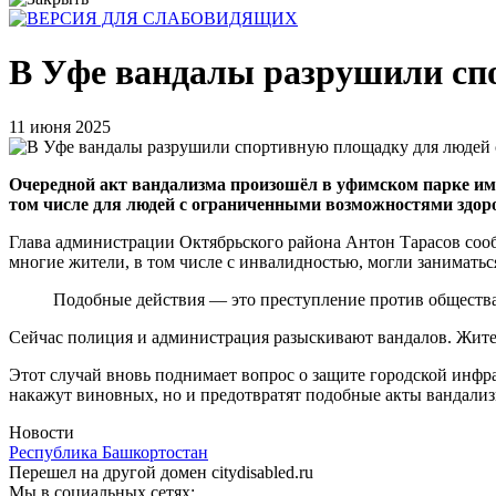
В Уфе вандалы разрушили сп
11 июня 2025
Очередной акт вандализма произошёл в уфимском парке им
том числе для людей с ограниченными возможностями здор
Глава администрации Октябрьского района Антон Тарасов сооб
многие жители, в том числе с инвалидностью, могли заниматьс
Подобные действия — это преступление против общества
Сейчас полиция и администрация разыскивают вандалов. Жите
Этот случай вновь поднимает вопрос о защите городской инфра
накажут виновных, но и предотвратят подобные акты вандализ
Новости
Республика Башкортостан
Перешел на другой домен citydisabled.ru
Мы в социальных сетях: