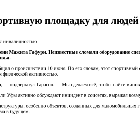
ортивную площадку для людей
ени Мажита Гафури. Неизвестные сломали оборудование спе
овья.
щил о происшествии 10 июня. По его словам, этот спортивный 
я физической активностью.
, — подчеркнул Тарасов. — Мы сделаем всё, чтобы найти винов
ли Уфы активно обсуждают инцидент в соцсетях, выражая возм
структуры, особенно объектов, созданных для маломобильных гр
ма в будущем.