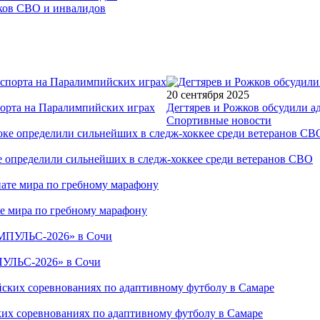
иков СВО и инвалидов
20 сентября 2025
порта на Паралимпийских играх
Дегтярев и Рожков обсудили а
Спортивные новости
е определили сильнейших в следж-хоккее среди ветеранов СВО
е мира по гребному марафону
ПУЛЬС-2026» в Сочи
ких соревнованиях по адаптивному футболу в Самаре