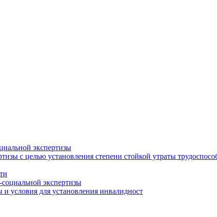
циальной экспертизы
тизы с целью установления степени стойкой утраты трудоспособ
ти
-социальной экспертизы
 и условия для установления инвалидност