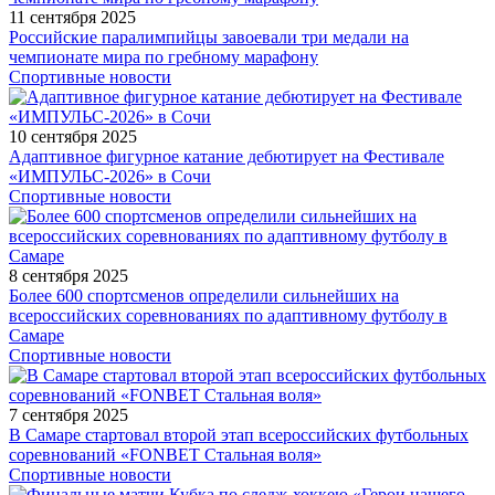
11 сентября 2025
Российские паралимпийцы завоевали три медали на
чемпионате мира по гребному марафону
Спортивные новости
10 сентября 2025
Адаптивное фигурное катание дебютирует на Фестивале
«ИМПУЛЬС-2026» в Сочи
Спортивные новости
8 сентября 2025
Более 600 спортсменов определили сильнейших на
всероссийских соревнованиях по адаптивному футболу в
Самаре
Спортивные новости
7 сентября 2025
В Самаре стартовал второй этап всероссийских футбольных
соревнований «FONBET Стальная воля»
Спортивные новости