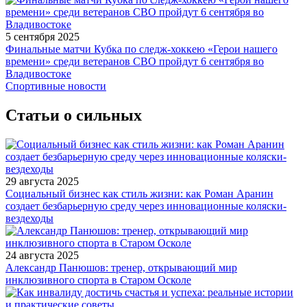
5 сентября 2025
Финальные матчи Кубка по следж-хоккею «Герои нашего
времени» среди ветеранов СВО пройдут 6 сентября во
Владивостоке
Спортивные новости
Статьи о сильных
29 августа 2025
Социальный бизнес как стиль жизни: как Роман Аранин
создает безбарьерную среду через инновационные коляски-
вездеходы
24 августа 2025
Александр Панюшов: тренер, открывающий мир
инклюзивного спорта в Старом Осколе