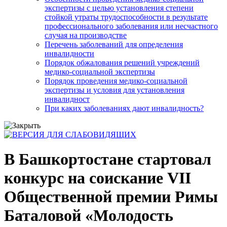
экспертизы с целью установления степени
стойкой утраты трудоспособности в результате
профессионального заболевания или несчастного
случая на производстве
Перечень заболеваний для определения
инвалидности
Порядок обжалования решений учреждений
медико-социальной экспертизы
Порядок проведения медико-социальной
экспертизы и условия для установления
инвалидност
При каких заболеваниях дают инвалидность?
В Башкортостане стартовал
конкурс на соискание VII
Общественной премии Римы
Баталовой «Молодость