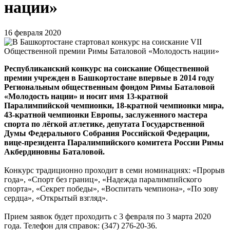
нации»
16 февраля 2020
Республиканский конкурс на соискание Общественной
премии учрежден в Башкортостане впервые в 2014 году
Региональным общественным фондом Римы Баталовой
«Молодость нации» и носит имя 13-кратной
Паралимпийской чемпионки, 18-кратной чемпионки мира,
43-кратной чемпионки Европы, заслуженного мастера
спорта по лёгкой атлетике, депутата Государственной
Думы Федерального Собрания Российской Федерации,
вице-президента Паралимпийского комитета России Римы
Акбердиновны Баталовой.
Конкурс традиционно проходит в семи номинациях: «Прорыв
года», «Спорт без границ», «Надежда паралимпийского
спорта», «Секрет победы», «Воспитать чемпиона», «По зову
сердца», «Открытый взгляд».
Прием заявок будет проходить с 3 февраля по 3 марта 2020
года. Телефон для справок: (347) 276-20-36.