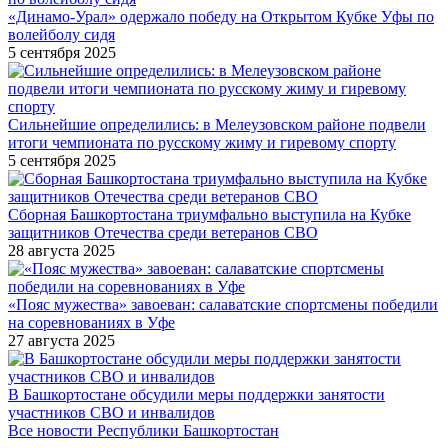
«Динамо-Урал» одержало победу на Открытом Кубке Уфы по
волейболу сидя
5 сентября 2025
Сильнейшие определились: в Мелеузовском районе подвели
итоги чемпионата по русскому жиму и гиревому спорту
5 сентября 2025
Сборная Башкортостана триумфально выступила на Кубке
защитников Отечества среди ветеранов СВО
28 августа 2025
«Пояс мужества» завоеван: салаватские спортсмены победили
на соревнованиях в Уфе
27 августа 2025
В Башкортостане обсудили меры поддержки занятости
участников СВО и инвалидов
Все новости Республики Башкортостан