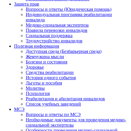
Защита прав
Вопросы и ответы (Юридическая помощь)
Индивидуальная программа реабилитации
инвалида
Медико-социальная экспертиза
Правила перевозки инвалидов
Социальная поддержка
Трудоустройство инвалидов
Полезная информация
Доступная среда (Безбарьерная среда)
Жемчужина мысли
Болезни и состояния
Здоровье
Средства реабилитации
История одного события
Льготы и пособия
Молитвы
Психология
Реабилитация и абилитация инвалидов
Список учебных заведений
МСЭ
Вопросы и ответы по МСЭ
Необходимые документы для проведения медико-
социальной экспертизы
Особенности проведения медико-социальной