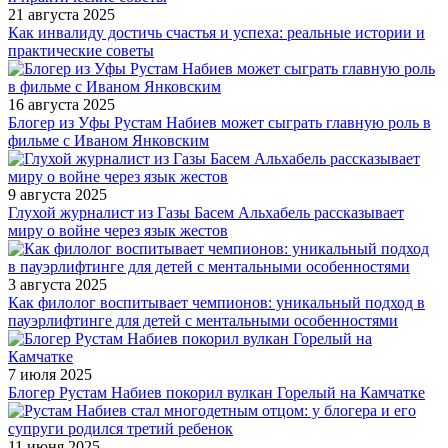
21 августа 2025
Как инвалиду достичь счастья и успеха: реальные истории и
практические советы
16 августа 2025
Блогер из Уфы Рустам Набиев может сыграть главную роль в
фильме с Иваном Янковским
9 августа 2025
Глухой журналист из Газы Басем Альхабель рассказывает
миру о войне через язык жестов
3 августа 2025
Как филолог воспитывает чемпионов: уникальный подход в
пауэрлифтинге для детей с ментальными особенностями
7 июля 2025
Блогер Рустам Набиев покорил вулкан Горелый на Камчатке
11 июня 2025