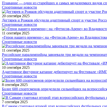
Плавание — один из старейших и самых медалеемких видов с
Спортивные новости
20 сентября 2025
Дегтярев и Рожков обсудили адаптивный спорт и участие Рос
Спортивные новости
11 сентября 2025
«Герои нашего времени»: на «Фетисов-Арене» во Владивосток
Спортивные новости
11 сентября 2025
Российские паралимпийцы завоевали три медали на чемпионат
Спортивные новости
10 сентября 2025
Адаптивное фигурное катание дебютирует на Фестивале «ИМ
Спортивные новости
8 сентября 2025
Более 600 спортсменов определили сильнейших на всероссийс
Спортивные новости
7 сентября 2025
В Самаре стартовал второй этап всероссийских футбольных 