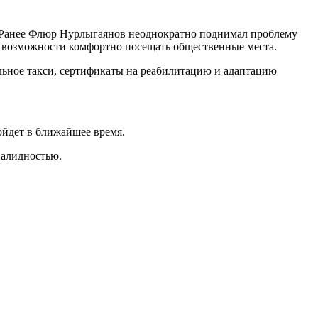
у. Ранее Флюр Нурлыгаянов неоднократно поднимал проблему
ю возможности комфортно посещать общественные места.
льное такси, сертификаты на реабилитацию и адаптацию
ойдет в ближайшее время.
валидностью.