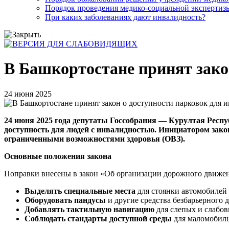
Порядок проведения медико-социальной экспертизы
При каких заболеваниях дают инвалидность?
В Башкортостане принят зако
24 июня 2025
24 июня 2025 года депутаты Госсобрания — Курултая Рес
доступность для людей с инвалидностью. Инициатором зак
ограниченными возможностями здоровья (ОВЗ).
Основные положения закона
Поправки внесены в закон «Об организации дорожного движен
Выделять специальные места
для стоянки автомобилей
Оборудовать пандусы
и другие средства безбарьерного д
Добавлять тактильную навигацию
для слепых и слабо
Соблюдать стандарты доступной среды
для маломобиль