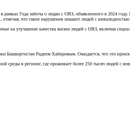
 в рамках Года заботы о людях с ОВЗ, объявленного в 2024 год
х, отмечая, что такие нарушения лишают людей с инвалидность
нные на улучшение качества жизни людей с ОВЗ, включая социа
ики Башкортостан Радием Хабировым. Ожидается, что это произ
ой среды в регионе, где проживает более 250 тысяч людей с ин