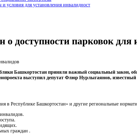
 и условия для установления инвалидност
н о доступности парковок для
публики Башкортостан приняли важный социальный закон, о
онопроекта выступил депутат Флюр Нурлыгаянов, известный 
ия в Республике Башкортостан» и другие региональные нормати
 инвалидов.
оступа.
видящих.
ных граждан .