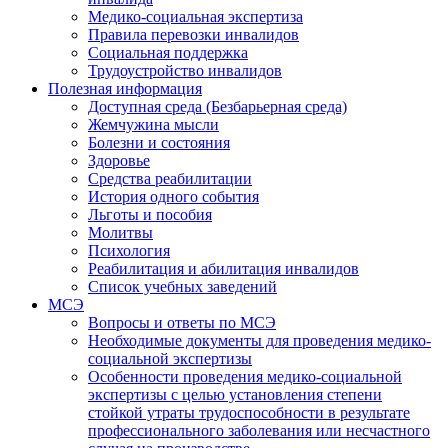
Медико-социальная экспертиза
Правила перевозки инвалидов
Социальная поддержка
Трудоустройство инвалидов
Полезная информация
Доступная среда (Безбарьерная среда)
Жемчужина мысли
Болезни и состояния
Здоровье
Средства реабилитации
История одного события
Льготы и пособия
Молитвы
Психология
Реабилитация и абилитация инвалидов
Список учебных заведений
МСЭ
Вопросы и ответы по МСЭ
Необходимые документы для проведения медико-
социальной экспертизы
Особенности проведения медико-социальной
экспертизы с целью установления степени
стойкой утраты трудоспособности в результате
профессионального заболевания или несчастного