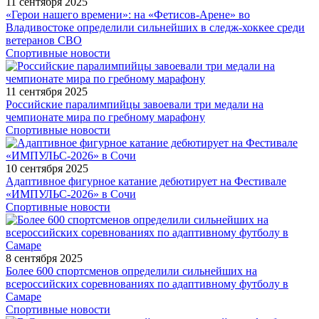
11 сентября 2025
«Герои нашего времени»: на «Фетисов-Арене» во
Владивостоке определили сильнейших в следж-хоккее среди
ветеранов СВО
Спортивные новости
11 сентября 2025
Российские паралимпийцы завоевали три медали на
чемпионате мира по гребному марафону
Спортивные новости
10 сентября 2025
Адаптивное фигурное катание дебютирует на Фестивале
«ИМПУЛЬС-2026» в Сочи
Спортивные новости
8 сентября 2025
Более 600 спортсменов определили сильнейших на
всероссийских соревнованиях по адаптивному футболу в
Самаре
Спортивные новости