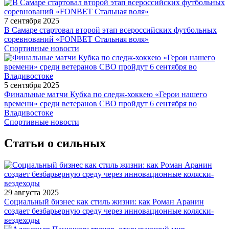
7 сентября 2025
В Самаре стартовал второй этап всероссийских футбольных
соревнований «FONBET Стальная воля»
Спортивные новости
5 сентября 2025
Финальные матчи Кубка по следж-хоккею «Герои нашего
времени» среди ветеранов СВО пройдут 6 сентября во
Владивостоке
Спортивные новости
Статьи о сильных
29 августа 2025
Социальный бизнес как стиль жизни: как Роман Аранин
создает безбарьерную среду через инновационные коляски-
вездеходы