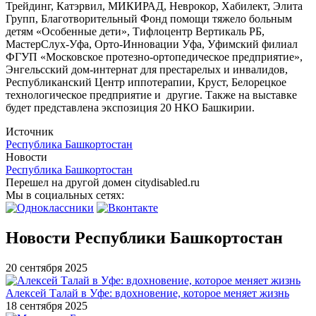
Трейдинг, Катэрвил, МИКИРАД, Неврокор, Хабилект, Элита
Групп, Благотворительный Фонд помощи тяжело больным
детям «Особенные дети», Тифлоцентр Вертикаль РБ,
МастерСлух-Уфа, Орто-Инновации Уфа, Уфимский филиал
ФГУП «Московское протезно-ортопедическое предприятие»,
Энгельсский дом-интернат для престарелых и инвалидов,
Республиканский Центр иппотерапии, Круст, Белорецкое
технологическое предприятие и другие. Также на выставке
будет представлена экспозиция 20 НКО Башкирии.
Источник
Республика Башкортостан
Новости
Республика Башкортостан
Перешел на другой домен citydisabled.ru
Мы в социальных сетях:
Новости Республики Башкортостан
20 сентября 2025
Алексей Талай в Уфе: вдохновение, которое меняет жизнь
18 сентября 2025