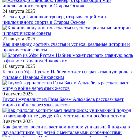
24 августа 2025
Александр Панюшов: тренер, открывающий мир
инклюзивного спорта в Старом Осколе
21 августа 2025
Как инвалиду достичь счастья и успеха: реальные истории и
практические советы
16 августа 2025
Блогер из Уфы Рустам Набиев может сыграть главную роль в
фильме с Иваном Янковским
9 августа 2025
Глухой журналист из Газы Басем Альхабель рассказывает
миру о войне через язык жестов
3 августа 2025
Как филолог воспитывает чемпионов: уникальный подход в
пауэрлифтинге для детей с ментальными особенностями