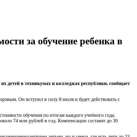
сти за обучение ребенка в
х детей в техникумах и колледжах республики, сообщает
ровым. Он вступил в силу 8 июля и будет действовать с
 стоимости обучения по итогам каждого учебного года.
около 74 млн рублей в год. Компенсации составят до 30
несовершеннолетними детьми, но и семьи, где есть дети до 23