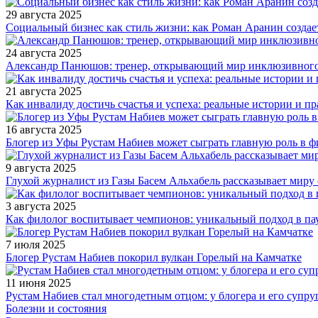
29 августа 2025
Социальный бизнес как стиль жизни: как Роман Аранин создае
24 августа 2025
Александр Панюшов: тренер, открывающий мир инклюзивного
21 августа 2025
Как инвалиду достичь счастья и успеха: реальные истории и п
16 августа 2025
Блогер из Уфы Рустам Набиев может сыграть главную роль в 
9 августа 2025
Глухой журналист из Газы Басем Альхабель рассказывает миру 
3 августа 2025
Как филолог воспитывает чемпионов: уникальный подход в па
7 июля 2025
Блогер Рустам Набиев покорил вулкан Горелый на Камчатке
11 июня 2025
Рустам Набиев стал многодетным отцом: у блогера и его супру
Болезни и состояния