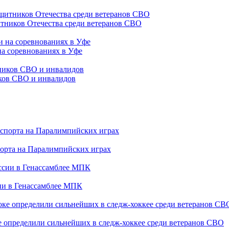
тников Отечества среди ветеранов СВО
на соревнованиях в Уфе
иков СВО и инвалидов
порта на Паралимпийских играх
сии в Генассамблее МПК
е определили сильнейших в следж-хоккее среди ветеранов СВО