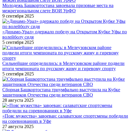
Молодежь Башкортостана завоевала призовые места на
межрегиональном слете ВОИ УрФО
9 сентября 2025
«Динамо-Урал» одержало победу на Открытом Кубке Уфы по
волейболу сидя
5 сентября 2025
Сильнейшие определились: в Мелеузовском районе подвели
итоги чемпионата по русскому жиму и гиревому спорту
5 сентября 2025
Сборная Башкортостана триумфально выступила на Кубке
защитников Отечества среди ветеранов СВО
28 августа 2025
«Пояс мужества» завоеван: салаватские спортсмены победили
на соревнованиях в Уфе
27 августа 2025