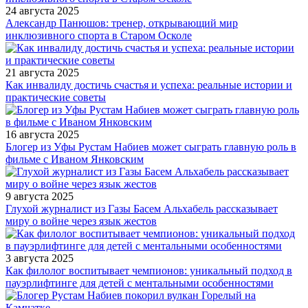
24 августа 2025
Александр Панюшов: тренер, открывающий мир
инклюзивного спорта в Старом Осколе
21 августа 2025
Как инвалиду достичь счастья и успеха: реальные истории и
практические советы
16 августа 2025
Блогер из Уфы Рустам Набиев может сыграть главную роль в
фильме с Иваном Янковским
9 августа 2025
Глухой журналист из Газы Басем Альхабель рассказывает
миру о войне через язык жестов
3 августа 2025
Как филолог воспитывает чемпионов: уникальный подход в
пауэрлифтинге для детей с ментальными особенностями