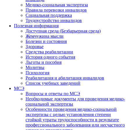
Медико-социальная экспертиза
Правила перевозки инвалидов
Социальная поддержка
Трудоустройство инвалидов
Полезная информация
Доступная среда (Безбарьерная среда)
Жемчужина мысли
Болезни и состояния
Здоровье
Средства реабилитации
История одного события
Льготы и пособия
Молитвы
Психология
Реабилитация и абилитация инвалидов
Список учебных заведений
МСЭ
Вопросы и ответы по МСЭ
Необходимые документы для проведения медико-
социальной экспертизы
Особенности проведения медико-социальной
экспертизы с целью установления степени
стойкой утраты трудоспособности в результате
профессионального заболевания или несчастного