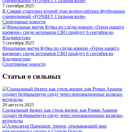
7 сентября 2025
В Самаре стартовал второй этап всероссийских футбольных
соревнований «FONBET Стальная воля»
Спортивные новости
5 сентября 2025
Финальные матчи Кубка по следж-хоккею «Герои нашего
времени» среди ветеранов СВО пройдут 6 сентября во
Владивостоке
Спортивные новости
Статьи о сильных
29 августа 2025
Социальный бизнес как стиль жизни: как Роман Аранин
создает безбарьерную среду через инновационные коляски-
вездеходы