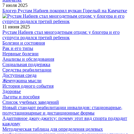
7 июля 2025
Блогер Рустам Набиев покорил вулкан Горелый на Камчатке
11 июня 2025
Рустам Набиев стал многодетным отцом: у блогера и его
супруги родился третий ребенок
Болезни и состояния
Рак и его типы
Нервные болезни
Анализы и обследования
Социальная поддержка
Средства реабилитации
Доступная среда
Жемчужина мысли
История одного события
Здоровье
Льготы и пособия
Список учебных заведений
Новый стандарт реабилитации инвалидов: стационарные,
полустационарные и дистанционные формы
Адаптивное джиу-джитсу: почему этот вид спорта подходит
каждому
Методическая таблица для определения целевых