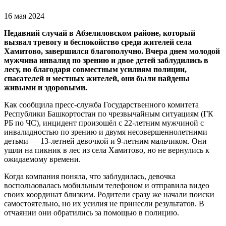
16 мая 2024
Недавний случай в Абзелиловском районе, который
вызвал тревогу и беспокойство среди жителей села
Хамитово, завершился благополучно. Вчера днем молодой
мужчина инвалид по зрению и двое детей заблудились в
лесу, но благодаря совместным усилиям полиции,
спасателей и местных жителей, они были найдены
живыми и здоровыми.
Как сообщила пресс-служба Государственного комитета
Республики Башкортостан по чрезвычайным ситуациям (ГК
РБ по ЧС), инцидент произошёл с 22-летним мужчиной с
инвалидностью по зрению и двумя несовершеннолетними
детьми — 13-летней девочкой и 9-летним мальчиком. Они
ушли на пикник в лес из села Хамитово, но не вернулись к
ожидаемому времени.
Когда компания поняла, что заблудилась, девочка
воспользовалась мобильным телефоном и отправила видео
своих координат близким. Родители сразу же начали поиски
самостоятельно, но их усилия не принесли результатов. В
отчаянии они обратились за помощью в полицию.