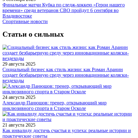
Финальные матчи Кубка по следж-хоккею «Герои нашего
времени» среди ветеранов СВО пройдут 6 сентября во
Владивостоке
Спортивные новости
Статьи о сильных
29 августа 2025
Социальный бизнес как стиль жизни: как Роман Аранин
создает безбарьерную среду через инновационные коляски-
вездеходы
24 августа 2025
Александр Панюшов: тренер, открывающий мир
инклюзивного спорта в Старом Осколе
21 августа 2025
Как инвалиду достичь счастья и успеха: реальные истории и
практические советы