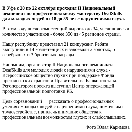
В Уфе с 20 по 22 октября проходил II Национальный
чемпионат по профессиональному мастерству DeafSkills
для молодых людей от 18 до 35 лет с нарушениями слуха.
В этом году число компетенций выросло до 34, увеличилось и
количество участников - более 350 из 45 регионов страны.
Нашу республику представил 21 конкурсант. Ребята
выступили в 14 компетенциях и завоевали 2 золотых, 5
серебряных и 3 бронзовых награды.
Напомним, организатор II Национального чемпионата
DeafSkills для молодых людей с нарушениями слуха -
Всероссийское общество глухих при поддержке Фонда
президентских грантов и Правительства Башкортостана.
Регоператором проекта выступил Центр опережающей
профессиональной подготовки РБ.
Цель соревнований — рассказать о профессиональных
умениях молодых людей с нарушениями слуха, помочь им в
трудоустройстве, привлечь внимание общества к
профессиональным возможностям глухих и слабослышащих.
Фото Юлая Каримова