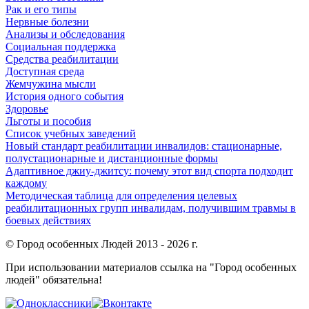
Рак и его типы
Нервные болезни
Анализы и обследования
Социальная поддержка
Средства реабилитации
Доступная среда
Жемчужина мысли
История одного события
Здоровье
Льготы и пособия
Список учебных заведений
Новый стандарт реабилитации инвалидов: стационарные,
полустационарные и дистанционные формы
Адаптивное джиу-джитсу: почему этот вид спорта подходит
каждому
Методическая таблица для определения целевых
реабилитационных групп инвалидам, получившим травмы в
боевых действиях
© Город особенных Людей 2013 - 2026 г.
При использовании материалов ссылка на "Город особенных
людей" обязательна!