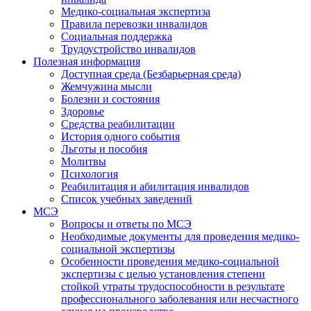
Медико-социальная экспертиза
Правила перевозки инвалидов
Социальная поддержка
Трудоустройство инвалидов
Полезная информация
Доступная среда (Безбарьерная среда)
Жемчужина мысли
Болезни и состояния
Здоровье
Средства реабилитации
История одного события
Льготы и пособия
Молитвы
Психология
Реабилитация и абилитация инвалидов
Список учебных заведений
МСЭ
Вопросы и ответы по МСЭ
Необходимые документы для проведения медико-
социальной экспертизы
Особенности проведения медико-социальной
экспертизы с целью установления степени
стойкой утраты трудоспособности в результате
профессионального заболевания или несчастного