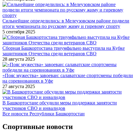
Сильнейшие определились: в Мелеузовском районе подвели
итоги чемпионата по русскому жиму и гиревому спорту
5 сентября 2025
Сборная Башкортостана триумфально выступила на Кубке
защитников Отечества среди ветеранов СВО
28 августа 2025
«Пояс мужества» завоеван: салаватские спортсмены победили
на соревнованиях в Уфе
27 августа 2025
В Башкортостане обсудили меры поддержки занятости
участников СВО и инвалидов
Все новости Республики Башкортостан
Спортивные новости