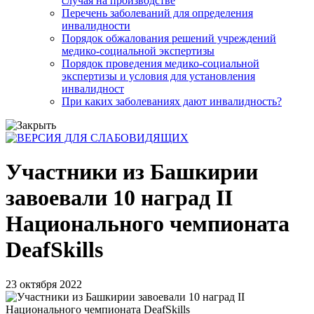
случая на производстве
Перечень заболеваний для определения
инвалидности
Порядок обжалования решений учреждений
медико-социальной экспертизы
Порядок проведения медико-социальной
экспертизы и условия для установления
инвалидност
При каких заболеваниях дают инвалидность?
Участники из Башкирии
завоевали 10 наград II
Национального чемпионата
DeafSkills
23 октября 2022