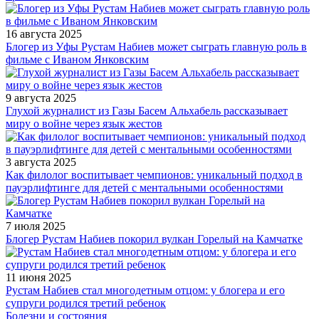
16 августа 2025
Блогер из Уфы Рустам Набиев может сыграть главную роль в
фильме с Иваном Янковским
9 августа 2025
Глухой журналист из Газы Басем Альхабель рассказывает
миру о войне через язык жестов
3 августа 2025
Как филолог воспитывает чемпионов: уникальный подход в
пауэрлифтинге для детей с ментальными особенностями
7 июля 2025
Блогер Рустам Набиев покорил вулкан Горелый на Камчатке
11 июня 2025
Рустам Набиев стал многодетным отцом: у блогера и его
супруги родился третий ребенок
Болезни и состояния