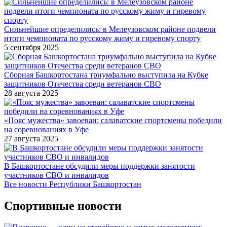
Сильнейшие определились: в Мелеузовском районе подвели
итоги чемпионата по русскому жиму и гиревому спорту
5 сентября 2025
Сборная Башкортостана триумфально выступила на Кубке
защитников Отечества среди ветеранов СВО
28 августа 2025
«Пояс мужества» завоеван: салаватские спортсмены победили
на соревнованиях в Уфе
27 августа 2025
В Башкортостане обсудили меры поддержки занятости
участников СВО и инвалидов
Все новости Республики Башкортостан
Спортивные новости