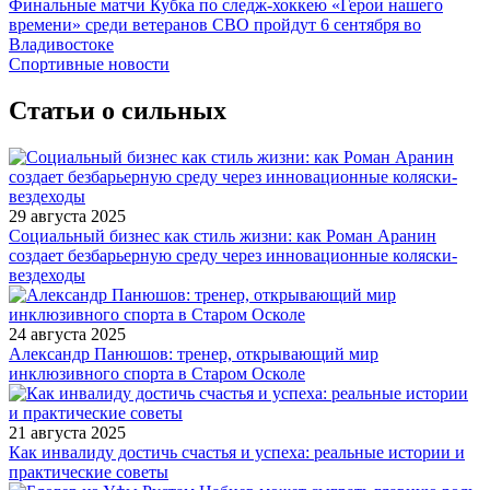
Финальные матчи Кубка по следж-хоккею «Герои нашего
времени» среди ветеранов СВО пройдут 6 сентября во
Владивостоке
Спортивные новости
Статьи о сильных
29 августа 2025
Социальный бизнес как стиль жизни: как Роман Аранин
создает безбарьерную среду через инновационные коляски-
вездеходы
24 августа 2025
Александр Панюшов: тренер, открывающий мир
инклюзивного спорта в Старом Осколе
21 августа 2025
Как инвалиду достичь счастья и успеха: реальные истории и
практические советы