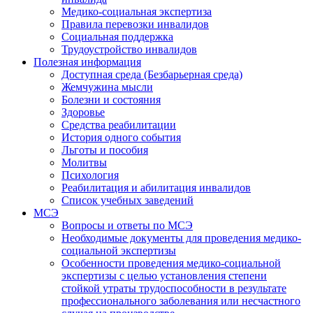
Медико-социальная экспертиза
Правила перевозки инвалидов
Социальная поддержка
Трудоустройство инвалидов
Полезная информация
Доступная среда (Безбарьерная среда)
Жемчужина мысли
Болезни и состояния
Здоровье
Средства реабилитации
История одного события
Льготы и пособия
Молитвы
Психология
Реабилитация и абилитация инвалидов
Список учебных заведений
МСЭ
Вопросы и ответы по МСЭ
Необходимые документы для проведения медико-
социальной экспертизы
Особенности проведения медико-социальной
экспертизы с целью установления степени
стойкой утраты трудоспособности в результате
профессионального заболевания или несчастного