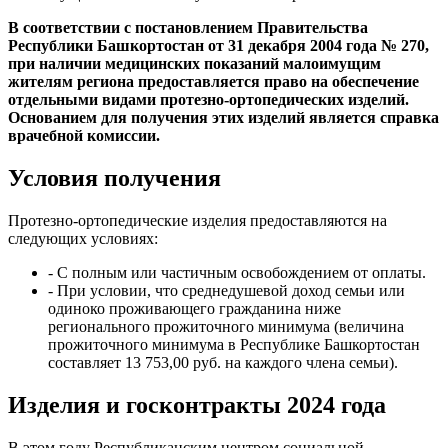
В соответствии с постановлением Правительства
Республики Башкортостан от 31 декабря 2004 года № 270,
при наличии медицинских показаний малоимущим
жителям региона предоставляется право на обеспечение
отдельными видами протезно-ортопедических изделий.
Основанием для получения этих изделий является справка
врачебной комиссии.
Условия получения
Протезно-ортопедические изделия предоставляются на
следующих условиях:
- С полным или частичным освобождением от оплаты.
- При условии, что среднедушевой доход семьи или
одиноко проживающего гражданина ниже
регионального прожиточного минимума (величина
прожиточного минимума в Республике Башкортостан
составляет 13 753,00 руб. на каждого члена семьи).
Изделия и госконтракты 2024 года
В этом году Республиканским центром социальной