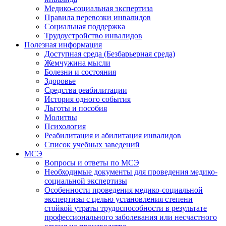
Медико-социальная экспертиза
Правила перевозки инвалидов
Социальная поддержка
Трудоустройство инвалидов
Полезная информация
Доступная среда (Безбарьерная среда)
Жемчужина мысли
Болезни и состояния
Здоровье
Средства реабилитации
История одного события
Льготы и пособия
Молитвы
Психология
Реабилитация и абилитация инвалидов
Список учебных заведений
МСЭ
Вопросы и ответы по МСЭ
Необходимые документы для проведения медико-
социальной экспертизы
Особенности проведения медико-социальной
экспертизы с целью установления степени
стойкой утраты трудоспособности в результате
профессионального заболевания или несчастного