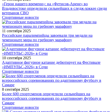
«Герои нашего времени»: на «Фетисов-Арене» во
Владивостоке определили сильнейших в следж-хоккее среди
ветеранов СВО
Спортивные новости
11 сентября 2025
Российские паралимпийцы завоевали три медали на
чемпионате мира по гребному марафону
Спортивные новости
10 сентября 2025
Адаптивное фигурное катание дебютирует на Фестивале
«ИМПУЛЬС-2026» в Сочи
Спортивные новости
8 сентября 2025
Более 600 спортсменов определили сильнейших на
всероссийских соревнованиях по адаптивному футболу в
Самаре
Спортивные новости