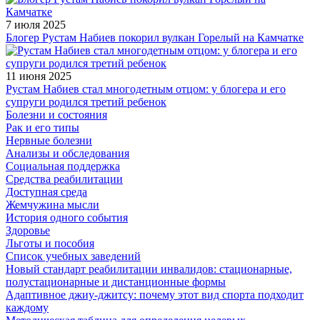
7 июля 2025
Блогер Рустам Набиев покорил вулкан Горелый на Камчатке
11 июня 2025
Рустам Набиев стал многодетным отцом: у блогера и его
супруги родился третий ребенок
Болезни и состояния
Рак и его типы
Нервные болезни
Анализы и обследования
Социальная поддержка
Средства реабилитации
Доступная среда
Жемчужина мысли
История одного события
Здоровье
Льготы и пособия
Список учебных заведений
Новый стандарт реабилитации инвалидов: стационарные,
полустационарные и дистанционные формы
Адаптивное джиу-джитсу: почему этот вид спорта подходит
каждому