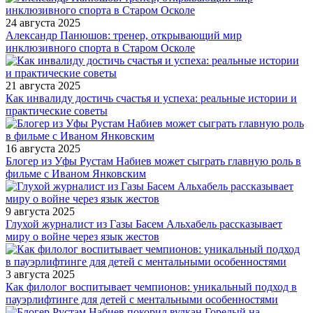
24 августа 2025
Александр Панюшов: тренер, открывающий мир
инклюзивного спорта в Старом Осколе
21 августа 2025
Как инвалиду достичь счастья и успеха: реальные истории и
практические советы
16 августа 2025
Блогер из Уфы Рустам Набиев может сыграть главную роль в
фильме с Иваном Янковским
9 августа 2025
Глухой журналист из Газы Басем Альхабель рассказывает
миру о войне через язык жестов
3 августа 2025
Как филолог воспитывает чемпионов: уникальный подход в
пауэрлифтинге для детей с ментальными особенностями