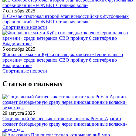
7 сентября 2025
В Самаре стартовал второй этап всероссийских футбольных
соревнований «FONBET Стальная воля»
Спортивные новости
5 сентября 2025
Финальные матчи Кубка по следж-хоккею «Герои нашего
времени» среди ветеранов СВО пройдут 6 сентября во
Владивостоке
Спортивные новости
Статьи о сильных
29 августа 2025
Социальный бизнес как стиль жизни: как Роман Аранин
создает безбарьерную среду через инновационные коляски-
вездеходы