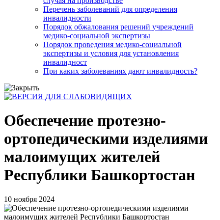
случая на производстве
Перечень заболеваний для определения
инвалидности
Порядок обжалования решений учреждений
медико-социальной экспертизы
Порядок проведения медико-социальной
экспертизы и условия для установления
инвалидност
При каких заболеваниях дают инвалидность?
Обеспечение протезно-
ортопедическими изделиями
малоимущих жителей
Республики Башкортостан
10 ноября 2024