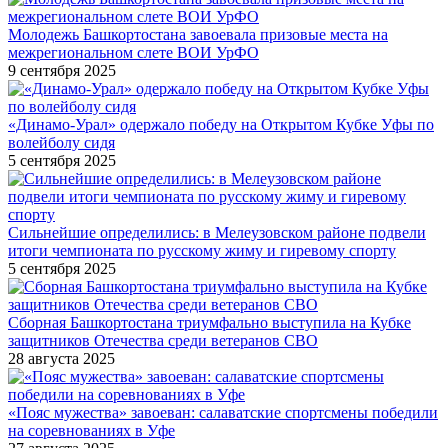
Молодежь Башкортостана завоевала призовые места на
межрегиональном слете ВОИ УрФО
9 сентября 2025
«Динамо-Урал» одержало победу на Открытом Кубке Уфы по
волейболу сидя
5 сентября 2025
Сильнейшие определились: в Мелеузовском районе подвели
итоги чемпионата по русскому жиму и гиревому спорту
5 сентября 2025
Сборная Башкортостана триумфально выступила на Кубке
защитников Отечества среди ветеранов СВО
28 августа 2025
«Пояс мужества» завоеван: салаватские спортсмены победили
на соревнованиях в Уфе