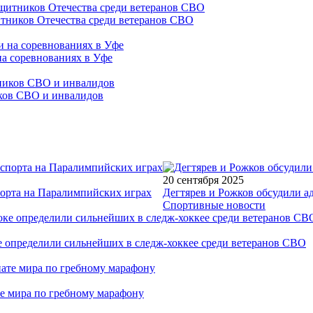
тников Отечества среди ветеранов СВО
на соревнованиях в Уфе
иков СВО и инвалидов
20 сентября 2025
порта на Паралимпийских играх
Дегтярев и Рожков обсудили а
Спортивные новости
е определили сильнейших в следж-хоккее среди ветеранов СВО
е мира по гребному марафону