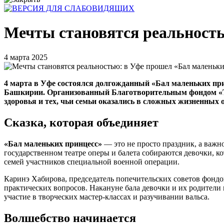
Мечты становятся реальность
4 марта 2025
4 марта в Уфе состоялся долгожданный «Бал маленьких при
Башкирии. Организованный Благотворительным фондом «Тер
здоровья и тех, чьи семьи оказались в сложных жизненных 
Сказка, которая объединяет
«Бал маленьких принцесс»
— это не просто праздник, а важн
государственном театре оперы и балета собираются девочки, к
семей участников специальной военной операции.
Каринэ Хабирова, председатель попечительских советов фондов
практических вопросов. Накануне бала девочки и их родители
участие в творческих мастер-классах и разучивании вальса.
Волшебство начинается