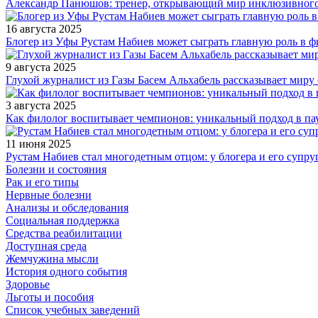
Александр Панюшов: тренер, открывающий мир инклюзивного
16 августа 2025
Блогер из Уфы Рустам Набиев может сыграть главную роль в 
9 августа 2025
Глухой журналист из Газы Басем Альхабель рассказывает миру 
3 августа 2025
Как филолог воспитывает чемпионов: уникальный подход в па
11 июня 2025
Рустам Набиев стал многодетным отцом: у блогера и его супру
Болезни и состояния
Рак и его типы
Нервные болезни
Анализы и обследования
Социальная поддержка
Средства реабилитации
Доступная среда
Жемчужина мысли
История одного события
Здоровье
Льготы и пособия
Список учебных заведений