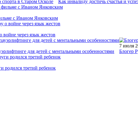
 спорта в Старом Осколе
Как инвалиду достичь счастья и успе
фильме с Иваном Янковским
о войне через язык жестов
7 июля 
уэрлифтинге для детей с ментальными особенностями
Блогер Р
ги родился третий ребенок