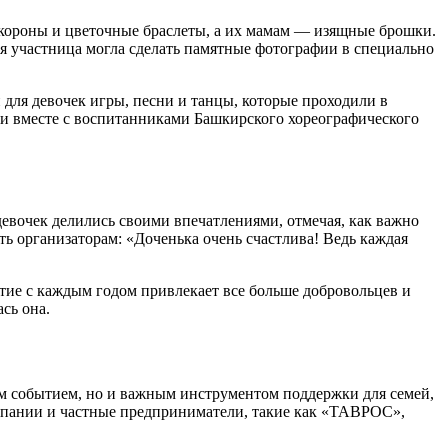
м короны и цветочные браслеты, а их мамам — изящные брошки.
я участница могла сделать памятные фотографии в специально
ля девочек игры, песни и танцы, которые проходили в
ли вместе с воспитанниками Башкирского хореографического
евочек делились своими впечатлениями, отмечая, как важно
ть организаторам: «Доченька очень счастлива! Ведь каждая
ятие с каждым годом привлекает все больше добровольцев и
сь она.
ким событием, но и важным инструментом поддержки для семей,
омпании и частные предприниматели, такие как «ТАВРОС»,