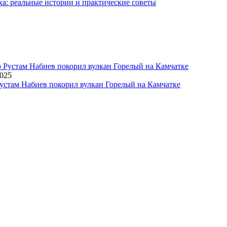
ха: реальные истории и практические советы
2025
устам Набиев покорил вулкан Горелый на Камчатке