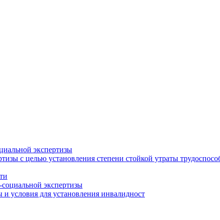
циальной экспертизы
тизы с целью установления степени стойкой утраты трудоспособ
ти
-социальной экспертизы
 и условия для установления инвалидност