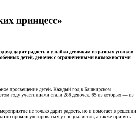
ких принцесс»
одряд дарит радость и улыбки девочкам из разных уголков
собенных детей, девочек с ограниченными возможностями
урное просвещение детей. Каждый год в Башкирском
этом году участницами стали 286 девочек, 65 из которых — из
мероприятие не только дарит радость, но и помогает в решении
атно проконсультироваться у специалистов, а также принять