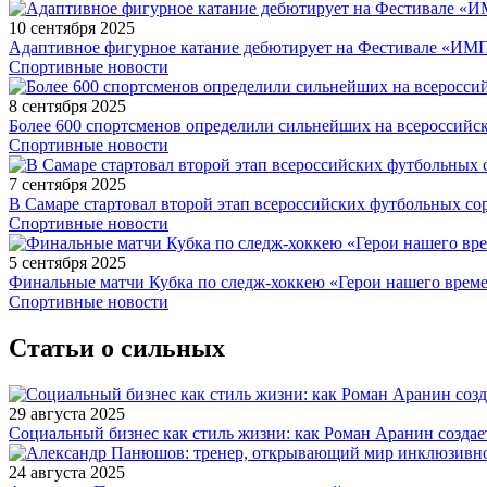
10 сентября 2025
Адаптивное фигурное катание дебютирует на Фестивале «ИМ
Спортивные новости
8 сентября 2025
Более 600 спортсменов определили сильнейших на всероссийс
Спортивные новости
7 сентября 2025
В Самаре стартовал второй этап всероссийских футбольных 
Спортивные новости
5 сентября 2025
Финальные матчи Кубка по следж-хоккею «Герои нашего време
Спортивные новости
Статьи о сильных
29 августа 2025
Социальный бизнес как стиль жизни: как Роман Аранин создае
24 августа 2025