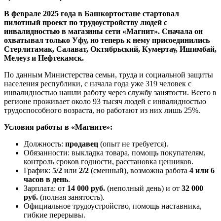
В феврале 2025 года в Башкортостане стартовал
пилотный проект по трудоустройству людей с
инвалидностью в магазины сети «Магнит». Сначала он
охватывал только Уфу, но теперь к нему присоединились
Стерлитамак, Салават, Октябрьский, Кумертау, Ишимбай,
Мелеуз и Нефтекамск.
По данным Министерства семьи, труда и социальной защиты
населения республики, с начала года уже 319 человек с
инвалидностью нашли работу через службу занятости. Всего в
регионе проживает около 93 тысяч людей с инвалидностью
трудоспособного возраста, но работают из них лишь 25%.
Условия работы в «Магните»:
Должность:
продавец
(опыт не требуется).
Обязанности: выкладка товара, помощь покупателям,
контроль сроков годности, расстановка ценников.
График:
5/2
или
2/2
(сменный), возможна работа
4 или 6
часов в день
.
Зарплата: от
14 000 руб.
(неполный день) и от
32 000
руб.
(полная занятость).
Официальное трудоустройство, помощь наставника,
гибкие перерывы.