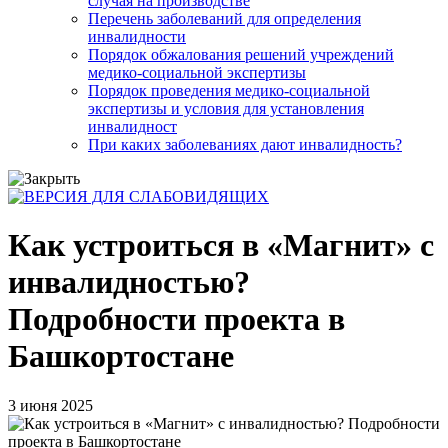
случая на производстве
Перечень заболеваний для определения
инвалидности
Порядок обжалования решений учреждений
медико-социальной экспертизы
Порядок проведения медико-социальной
экспертизы и условия для установления
инвалидност
При каких заболеваниях дают инвалидность?
Как устроиться в «Магнит» с
инвалидностью?
Подробности проекта в
Башкортостане
3 июня 2025