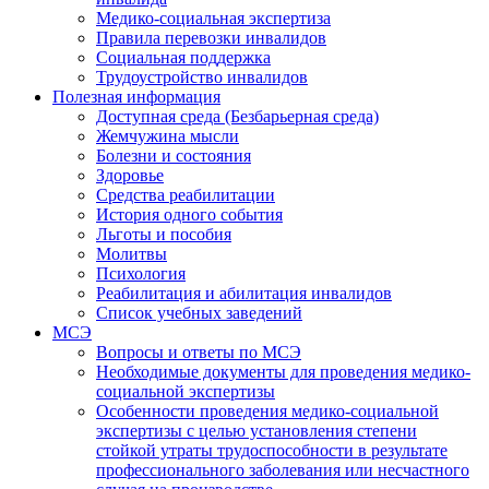
Медико-социальная экспертиза
Правила перевозки инвалидов
Социальная поддержка
Трудоустройство инвалидов
Полезная информация
Доступная среда (Безбарьерная среда)
Жемчужина мысли
Болезни и состояния
Здоровье
Средства реабилитации
История одного события
Льготы и пособия
Молитвы
Психология
Реабилитация и абилитация инвалидов
Список учебных заведений
МСЭ
Вопросы и ответы по МСЭ
Необходимые документы для проведения медико-
социальной экспертизы
Особенности проведения медико-социальной
экспертизы с целью установления степени
стойкой утраты трудоспособности в результате
профессионального заболевания или несчастного