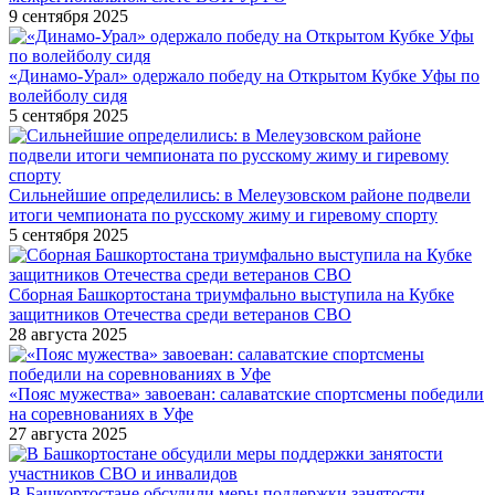
9 сентября 2025
«Динамо-Урал» одержало победу на Открытом Кубке Уфы по
волейболу сидя
5 сентября 2025
Сильнейшие определились: в Мелеузовском районе подвели
итоги чемпионата по русскому жиму и гиревому спорту
5 сентября 2025
Сборная Башкортостана триумфально выступила на Кубке
защитников Отечества среди ветеранов СВО
28 августа 2025
«Пояс мужества» завоеван: салаватские спортсмены победили
на соревнованиях в Уфе
27 августа 2025
В Башкортостане обсудили меры поддержки занятости