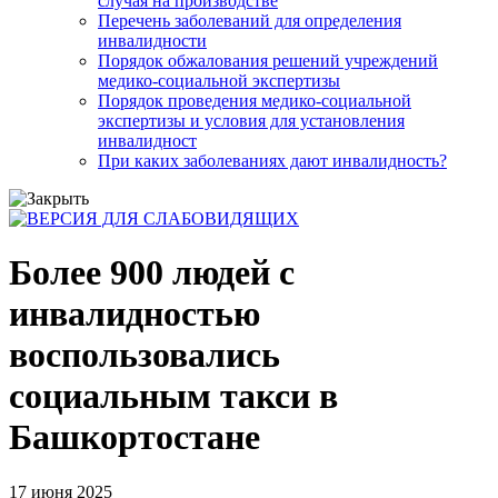
случая на производстве
Перечень заболеваний для определения
инвалидности
Порядок обжалования решений учреждений
медико-социальной экспертизы
Порядок проведения медико-социальной
экспертизы и условия для установления
инвалидност
При каких заболеваниях дают инвалидность?
Более 900 людей с
инвалидностью
воспользовались
социальным такси в
Башкортостане
17 июня 2025