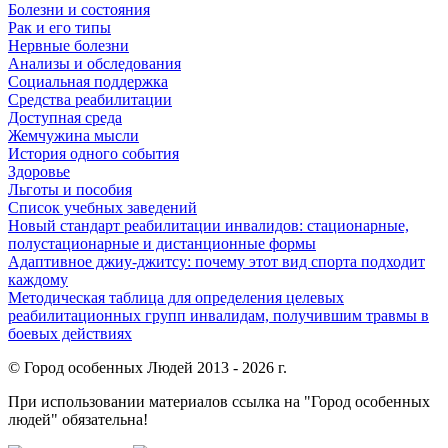
Болезни и состояния
Рак и его типы
Нервные болезни
Анализы и обследования
Социальная поддержка
Средства реабилитации
Доступная среда
Жемчужина мысли
История одного события
Здоровье
Льготы и пособия
Список учебных заведений
Новый стандарт реабилитации инвалидов: стационарные,
полустационарные и дистанционные формы
Адаптивное джиу-джитсу: почему этот вид спорта подходит
каждому
Методическая таблица для определения целевых
реабилитационных групп инвалидам, получившим травмы в
боевых действиях
© Город особенных Людей 2013 - 2026 г.
При использовании материалов ссылка на "Город особенных
людей" обязательна!