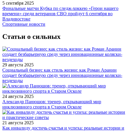
5 сентября 2025
Финальные матчи Кубка по следж-хоккею «Герои нашего
времени» среди ветеранов СВО пройдут 6 сентября во
Владивостоке
Спортивные новости
Статьи о сильных
29 августа 2025
Социальный бизнес как стиль жизни: как Роман Аранин
создает безбарьерную среду через инновационные коляски-
вездеходы
24 августа 2025
Александр Панюшов: тренер, открывающий мир
инклюзивного спорта в Старом Осколе
21 августа 2025
Как инвалиду достичь счастья и успеха: реальные истории и