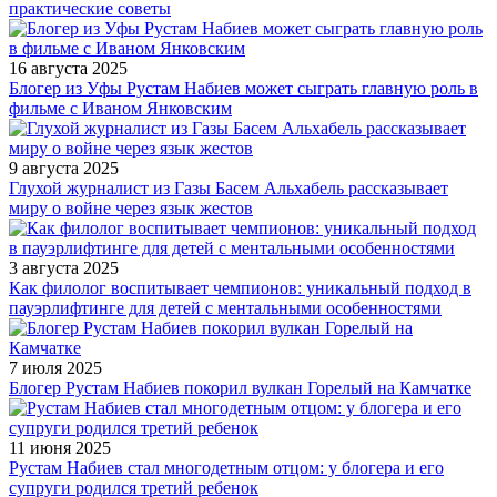
практические советы
16 августа 2025
Блогер из Уфы Рустам Набиев может сыграть главную роль в
фильме с Иваном Янковским
9 августа 2025
Глухой журналист из Газы Басем Альхабель рассказывает
миру о войне через язык жестов
3 августа 2025
Как филолог воспитывает чемпионов: уникальный подход в
пауэрлифтинге для детей с ментальными особенностями
7 июля 2025
Блогер Рустам Набиев покорил вулкан Горелый на Камчатке
11 июня 2025
Рустам Набиев стал многодетным отцом: у блогера и его
супруги родился третий ребенок