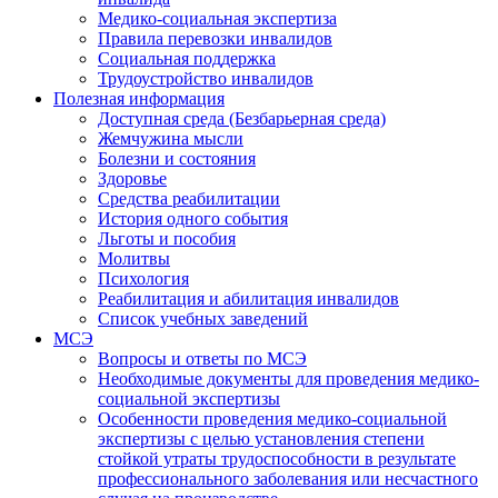
Медико-социальная экспертиза
Правила перевозки инвалидов
Социальная поддержка
Трудоустройство инвалидов
Полезная информация
Доступная среда (Безбарьерная среда)
Жемчужина мысли
Болезни и состояния
Здоровье
Средства реабилитации
История одного события
Льготы и пособия
Молитвы
Психология
Реабилитация и абилитация инвалидов
Список учебных заведений
МСЭ
Вопросы и ответы по МСЭ
Необходимые документы для проведения медико-
социальной экспертизы
Особенности проведения медико-социальной
экспертизы с целью установления степени
стойкой утраты трудоспособности в результате
профессионального заболевания или несчастного