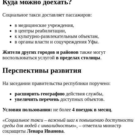
Куда можно доехать?
Социальное такси доставляет пассажиров:
в медицинские учреждения,
в центры реабилитации,
к культурно-развлекательным объектам,
в органы власти и соцучреждения Уфы.
Жители других городов и районов
также могут
воспользоваться услугой
в пределах столицы
.
Перспективы развития
На заседании правительства республики поручено:
расширить географию
действия службы,
увеличить перечень
доступных объектов.
Условия пользования:
не более
4 поездок в месяц
.
«Социальное такси – важный шаг к повышению доступности
среды для людей с инвалидностью»,
– отметила министр
соцзащиты
Ленара Иванова
.