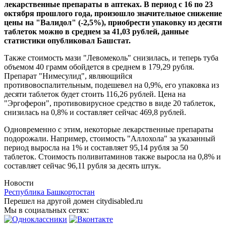
лекарственные препараты в аптеках. В период с 16 по 23
октября прошлого года, произошло значительное снижение
цены на "Валидол" (-2,5%), приобрести упаковку из десяти
таблеток можно в среднем за 41,03 рублей, данные
статистики опубликовал Башстат.
Также стоимость мази "Левомеколь" снизилась, и теперь туба
объемом 40 грамм обойдется в среднем в 179,29 рубля.
Препарат "Нимесулид", являющийся
противовоспалительным, подешевел на 0,9%, его упаковка из
десяти таблеток будет стоить 116,26 рублей. Цена на
"Эргоферон", противовирусное средство в виде 20 таблеток,
снизилась на 0,8% и составляет сейчас 469,8 рублей.
Одновременно с этим, некоторые лекарственные препараты
подорожали. Например, стоимость "Аллохола" за указанный
период выросла на 1% и составляет 95,14 рубля за 50
таблеток. Стоимость поливитаминов также выросла на 0,8% и
составляет сейчас 96,11 рубля за десять штук.
Новости
Республика Башкортостан
Перешел на другой домен citydisabled.ru
Мы в социальных сетях: