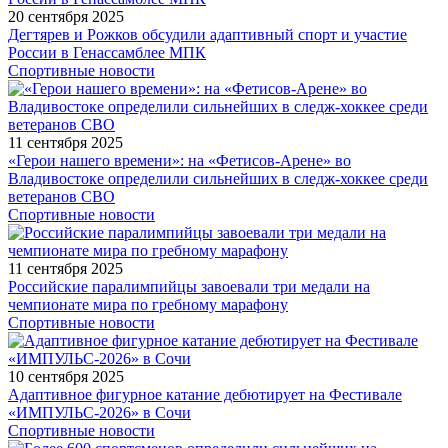
20 сентября 2025
Дегтярев и Рожков обсудили адаптивный спорт и участие
России в Генассамблее МПК
Спортивные новости
11 сентября 2025
«Герои нашего времени»: на «Фетисов-Арене» во
Владивостоке определили сильнейших в следж-хоккее среди
ветеранов СВО
Спортивные новости
11 сентября 2025
Российские паралимпийцы завоевали три медали на
чемпионате мира по гребному марафону
Спортивные новости
10 сентября 2025
Адаптивное фигурное катание дебютирует на Фестивале
«ИМПУЛЬС-2026» в Сочи
Спортивные новости