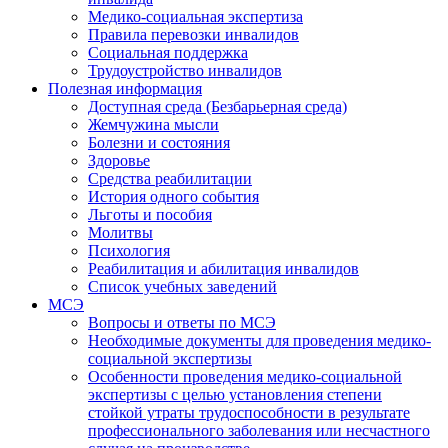
Медико-социальная экспертиза
Правила перевозки инвалидов
Социальная поддержка
Трудоустройство инвалидов
Полезная информация
Доступная среда (Безбарьерная среда)
Жемчужина мысли
Болезни и состояния
Здоровье
Средства реабилитации
История одного события
Льготы и пособия
Молитвы
Психология
Реабилитация и абилитация инвалидов
Список учебных заведений
МСЭ
Вопросы и ответы по МСЭ
Необходимые документы для проведения медико-
социальной экспертизы
Особенности проведения медико-социальной
экспертизы с целью установления степени
стойкой утраты трудоспособности в результате
профессионального заболевания или несчастного