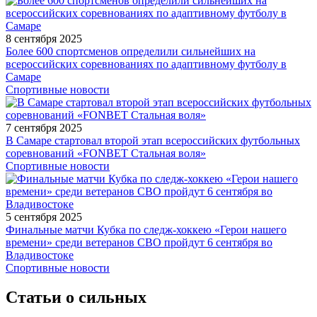
8 сентября 2025
Более 600 спортсменов определили сильнейших на
всероссийских соревнованиях по адаптивному футболу в
Самаре
Спортивные новости
7 сентября 2025
В Самаре стартовал второй этап всероссийских футбольных
соревнований «FONBET Стальная воля»
Спортивные новости
5 сентября 2025
Финальные матчи Кубка по следж-хоккею «Герои нашего
времени» среди ветеранов СВО пройдут 6 сентября во
Владивостоке
Спортивные новости
Статьи о сильных