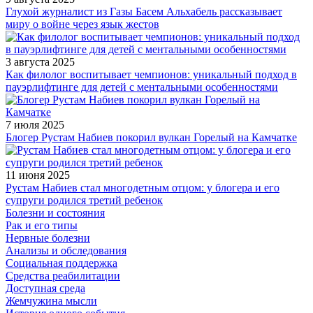
Глухой журналист из Газы Басем Альхабель рассказывает
миру о войне через язык жестов
3 августа 2025
Как филолог воспитывает чемпионов: уникальный подход в
пауэрлифтинге для детей с ментальными особенностями
7 июля 2025
Блогер Рустам Набиев покорил вулкан Горелый на Камчатке
11 июня 2025
Рустам Набиев стал многодетным отцом: у блогера и его
супруги родился третий ребенок
Болезни и состояния
Рак и его типы
Нервные болезни
Анализы и обследования
Социальная поддержка
Средства реабилитации
Доступная среда
Жемчужина мысли