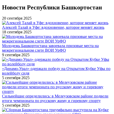
Новости Республики Башкортостан
20 сентября 2025
Алексей Талай в Уфе: вдохновение, которое меняет жизнь
18 сентября 2025
Молодежь Башкортостана завоевала призовые места на
межрегиональном слете ВОИ УрФО
9 сентября 2025
«Динамо-Урал» одержало победу на Открытом Кубке Уфы по
волейболу сидя
5 сентября 2025
Сильнейшие определились: в Мелеузовском районе подвели
итоги чемпионата по русскому жиму и гиревому спорту
5 сентября 2025