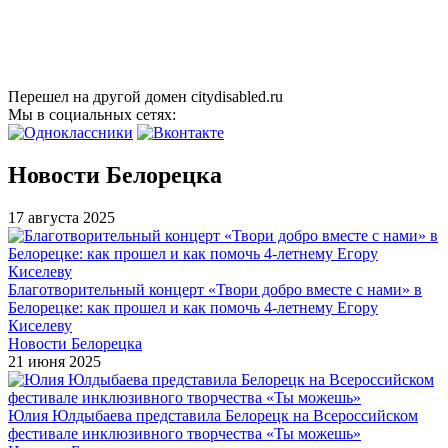
Перешел на другой домен citydisabled.ru
Мы в социальных сетях:
Новости Белорецка
17 августа 2025
Благотворительный концерт «Твори добро вместе с нами» в
Белорецке: как прошел и как помочь 4-летнему Егору
Киселеву
Новости Белорецка
21 июня 2025
Юлия Юлдыбаева представила Белорецк на Всероссийском
фестивале инклюзивного творчества «Ты можешь»