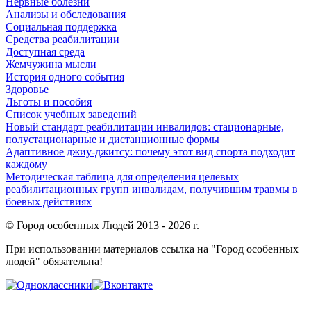
Нервные болезни
Анализы и обследования
Социальная поддержка
Средства реабилитации
Доступная среда
Жемчужина мысли
История одного события
Здоровье
Льготы и пособия
Список учебных заведений
Новый стандарт реабилитации инвалидов: стационарные,
полустационарные и дистанционные формы
Адаптивное джиу-джитсу: почему этот вид спорта подходит
каждому
Методическая таблица для определения целевых
реабилитационных групп инвалидам, получившим травмы в
боевых действиях
© Город особенных Людей 2013 - 2026 г.
При использовании материалов ссылка на "Город особенных
людей" обязательна!