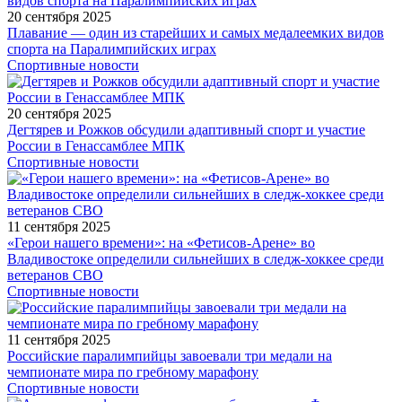
20 сентября 2025
Плавание — один из старейших и самых медалеемких видов
спорта на Паралимпийских играх
Спортивные новости
20 сентября 2025
Дегтярев и Рожков обсудили адаптивный спорт и участие
России в Генассамблее МПК
Спортивные новости
11 сентября 2025
«Герои нашего времени»: на «Фетисов-Арене» во
Владивостоке определили сильнейших в следж-хоккее среди
ветеранов СВО
Спортивные новости
11 сентября 2025
Российские паралимпийцы завоевали три медали на
чемпионате мира по гребному марафону
Спортивные новости