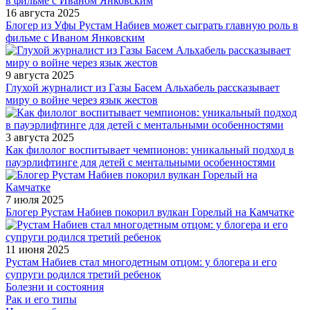
16 августа 2025
Блогер из Уфы Рустам Набиев может сыграть главную роль в
фильме с Иваном Янковским
9 августа 2025
Глухой журналист из Газы Басем Альхабель рассказывает
миру о войне через язык жестов
3 августа 2025
Как филолог воспитывает чемпионов: уникальный подход в
пауэрлифтинге для детей с ментальными особенностями
7 июля 2025
Блогер Рустам Набиев покорил вулкан Горелый на Камчатке
11 июня 2025
Рустам Набиев стал многодетным отцом: у блогера и его
супруги родился третий ребенок
Болезни и состояния
Рак и его типы