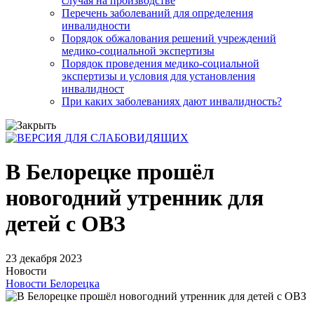
случая на производстве
Перечень заболеваний для определения
инвалидности
Порядок обжалования решений учреждений
медико-социальной экспертизы
Порядок проведения медико-социальной
экспертизы и условия для установления
инвалидност
При каких заболеваниях дают инвалидность?
В Белорецке прошёл
новогодний утренник для
детей с ОВЗ
23 декабря 2023
Новости
Новости Белорецка