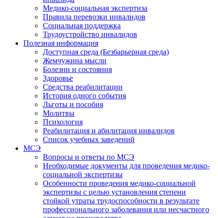
Медико-социальная экспертиза
Правила перевозки инвалидов
Социальная поддержка
Трудоустройство инвалидов
Полезная информация
Доступная среда (Безбарьерная среда)
Жемчужина мысли
Болезни и состояния
Здоровье
Средства реабилитации
История одного события
Льготы и пособия
Молитвы
Психология
Реабилитация и абилитация инвалидов
Список учебных заведений
МСЭ
Вопросы и ответы по МСЭ
Необходимые документы для проведения медико-
социальной экспертизы
Особенности проведения медико-социальной
экспертизы с целью установления степени
стойкой утраты трудоспособности в результате
профессионального заболевания или несчастного