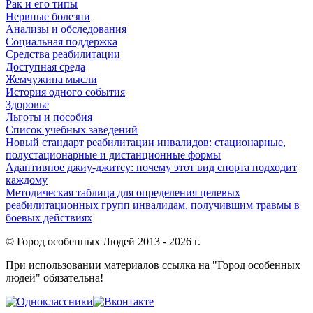
Рак и его типы
Нервные болезни
Анализы и обследования
Социальная поддержка
Средства реабилитации
Доступная среда
Жемчужина мысли
История одного события
Здоровье
Льготы и пособия
Список учебных заведений
Новый стандарт реабилитации инвалидов: стационарные,
полустационарные и дистанционные формы
Адаптивное джиу-джитсу: почему этот вид спорта подходит
каждому
Методическая таблица для определения целевых
реабилитационных групп инвалидам, получившим травмы в
боевых действиях
© Город особенных Людей 2013 - 2026 г.
При использовании материалов ссылка на "Город особенных
людей" обязательна!