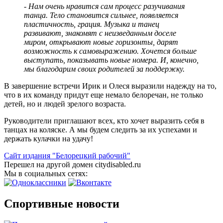
-
Нам очень нравится сам процесс разучивания
танца. Тело становится сильнее, появляется
пластичность, грация. Музыка и танец
развивают, знакомят с неизведанным доселе
миром, открывают новые горизонты, дарят
возможность к самовыражению. Хочется больше
выступать, показывать новые номера. И, конечно,
мы благодарим своих родителей за поддержку.
В завершение встречи Ирик и Олеся выразили надежду на то,
что в их команду придут еще немало белоречан, не только
детей, но и людей зрелого возраста.
Руководители приглашают всех, кто хочет выразить себя в
танцах на коляске. А мы будем следить за их успехами и
держать кулачки на удачу!
Сайт издания "Белорецкий рабочий"
Перешел на другой домен citydisabled.ru
Мы в социальных сетях:
Спортивные новости