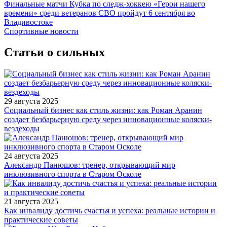
Финальные матчи Кубка по следж-хоккею «Герои нашего
времени» среди ветеранов СВО пройдут 6 сентября во
Владивостоке
Спортивные новости
Статьи о сильных
29 августа 2025
Социальный бизнес как стиль жизни: как Роман Аранин
создает безбарьерную среду через инновационные коляски-
вездеходы
24 августа 2025
Александр Панюшов: тренер, открывающий мир
инклюзивного спорта в Старом Осколе
21 августа 2025
Как инвалиду достичь счастья и успеха: реальные истории и
практические советы