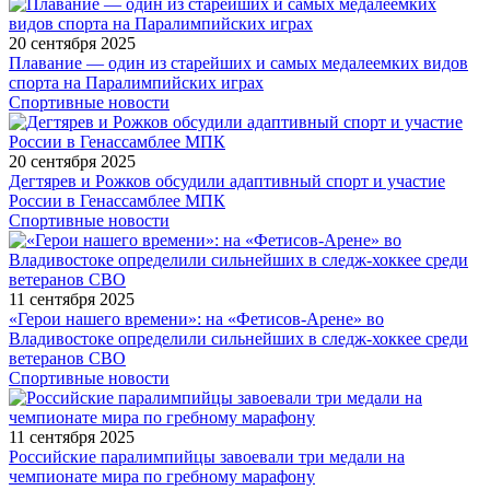
20 сентября 2025
Плавание — один из старейших и самых медалеемких видов
спорта на Паралимпийских играх
Спортивные новости
20 сентября 2025
Дегтярев и Рожков обсудили адаптивный спорт и участие
России в Генассамблее МПК
Спортивные новости
11 сентября 2025
«Герои нашего времени»: на «Фетисов-Арене» во
Владивостоке определили сильнейших в следж-хоккее среди
ветеранов СВО
Спортивные новости
11 сентября 2025
Российские паралимпийцы завоевали три медали на
чемпионате мира по гребному марафону