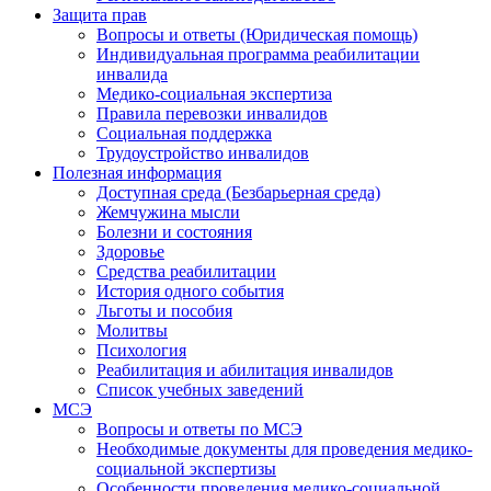
Защита прав
Вопросы и ответы (Юридическая помощь)
Индивидуальная программа реабилитации
инвалида
Медико-социальная экспертиза
Правила перевозки инвалидов
Социальная поддержка
Трудоустройство инвалидов
Полезная информация
Доступная среда (Безбарьерная среда)
Жемчужина мысли
Болезни и состояния
Здоровье
Средства реабилитации
История одного события
Льготы и пособия
Молитвы
Психология
Реабилитация и абилитация инвалидов
Список учебных заведений
МСЭ
Вопросы и ответы по МСЭ
Необходимые документы для проведения медико-
социальной экспертизы
Особенности проведения медико-социальной