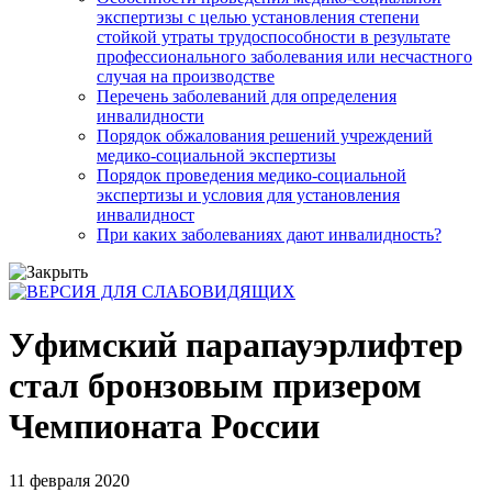
экспертизы с целью установления степени
стойкой утраты трудоспособности в результате
профессионального заболевания или несчастного
случая на производстве
Перечень заболеваний для определения
инвалидности
Порядок обжалования решений учреждений
медико-социальной экспертизы
Порядок проведения медико-социальной
экспертизы и условия для установления
инвалидност
При каких заболеваниях дают инвалидность?
Уфимский парапауэрлифтер
стал бронзовым призером
Чемпионата России
11 февраля 2020