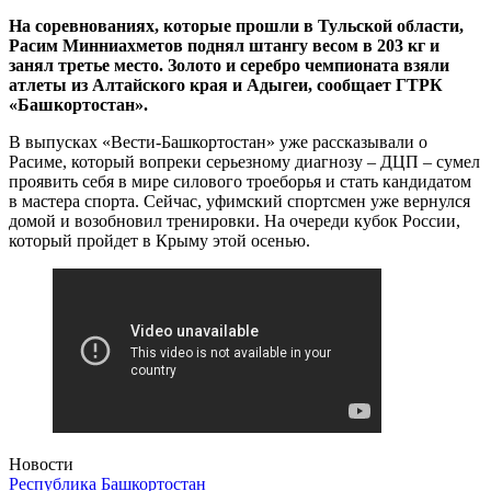
На соревнованиях, которые прошли в Тульской области,
Расим Минниахметов поднял штангу весом в 203 кг и
занял третье место. Золото и серебро чемпионата взяли
атлеты из Алтайского края и Адыгеи, сообщает ГТРК
«Башкортостан».
В выпусках «Вести-Башкортостан» уже рассказывали о
Расиме, который вопреки серьезному диагнозу – ДЦП – сумел
проявить себя в мире силового троеборья и стать кандидатом
в мастера спорта. Сейчас, уфимский спортсмен уже вернулся
домой и возобновил тренировки. На очереди кубок России,
который пройдет в Крыму этой осенью.
Новости
Республика Башкортостан