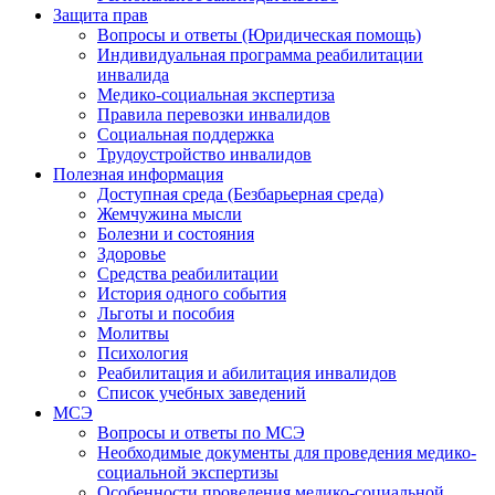
Защита прав
Вопросы и ответы (Юридическая помощь)
Индивидуальная программа реабилитации
инвалида
Медико-социальная экспертиза
Правила перевозки инвалидов
Социальная поддержка
Трудоустройство инвалидов
Полезная информация
Доступная среда (Безбарьерная среда)
Жемчужина мысли
Болезни и состояния
Здоровье
Средства реабилитации
История одного события
Льготы и пособия
Молитвы
Психология
Реабилитация и абилитация инвалидов
Список учебных заведений
МСЭ
Вопросы и ответы по МСЭ
Необходимые документы для проведения медико-
социальной экспертизы
Особенности проведения медико-социальной