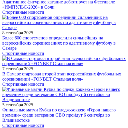
Адаптивное фигурное катание дебютирует на Фестивале
«ИМПУЛЬС-2026» в Сочи
Спортивные новости
8 сентября 2025
Более 600 спортсменов определили сильнейших на
всероссийских соревнованиях по адаптивному футболу в
Самаре
Спортивные новости
7 сентября 2025
В Самаре стартовал второй этап всероссийских футбольных
соревнований «FONBET Стальная воля»
Спортивные новости
5 сентября 2025
Финальные матчи Кубка по следж-хоккею «Герои нашего
времени» среди ветеранов СВО пройдут 6 сентября во
Владивостоке
Спортивные новости